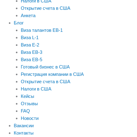
Налоги в США
Открытие счета в США
Анкета
Блог
Виза талантов EB-1
Виза L-1
Виза E-2
Виза EB-3
Виза EB-5
Готовый бизнес в США
Регистрация компании в США
Открытие счета в США
Налоги в США
Кейсы
Отзывы
FAQ
Новости
Вакансии
Контакты