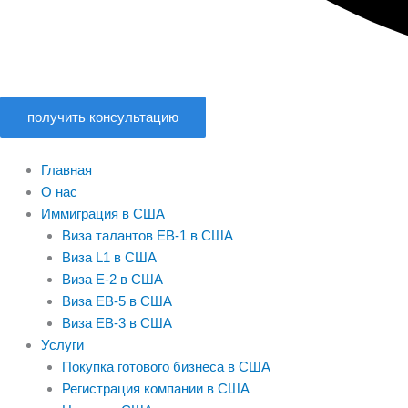
получить консультацию
Главная
О нас
Иммиграция в США
Виза талантов EB-1 в США
Виза L1 в США
Виза E-2 в США
Виза EB-5 в США
Виза EB-3 в США
Услуги
Покупка готового бизнеса в США
Регистрация компании в США