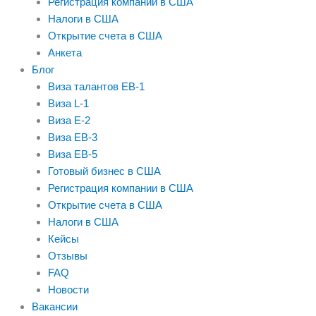
Регистрация компании в США
Налоги в США
Открытие счета в США
Анкета
Блог
Виза талантов EB-1
Виза L-1
Виза E-2
Виза EB-3
Виза EB-5
Готовый бизнес в США
Регистрация компании в США
Открытие счета в США
Налоги в США
Кейсы
Отзывы
FAQ
Новости
Вакансии