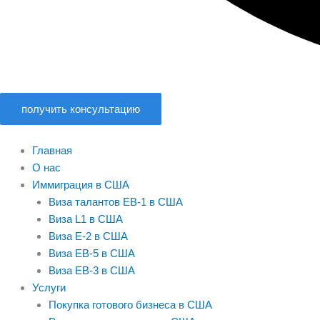
получить консультацию
Главная
О нас
Иммиграция в США
Виза талантов EB-1 в США
Виза L1 в США
Виза E-2 в США
Виза EB-5 в США
Виза EB-3 в США
Услуги
Покупка готового бизнеса в США