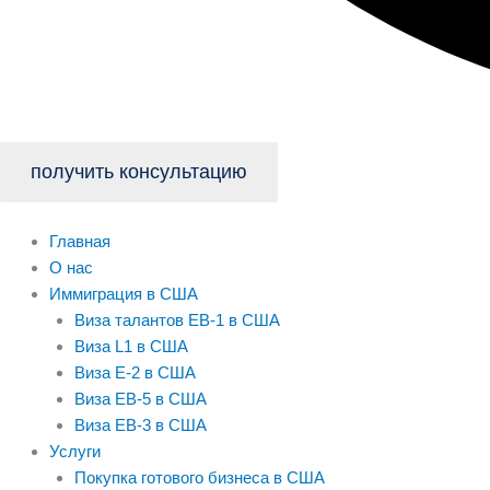
получить консультацию
Главная
О нас
Иммиграция в США
Виза талантов EB-1 в США
Виза L1 в США
Виза E-2 в США
Виза EB-5 в США
Виза EB-3 в США
Услуги
Покупка готового бизнеса в США