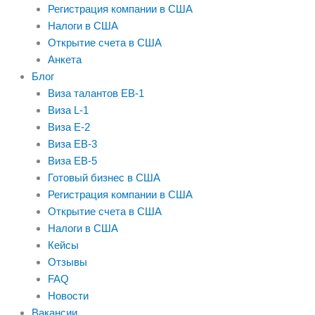
Регистрация компании в США
Налоги в США
Открытие счета в США
Анкета
Блог
Виза талантов EB-1
Виза L-1
Виза E-2
Виза EB-3
Виза EB-5
Готовый бизнес в США
Регистрация компании в США
Открытие счета в США
Налоги в США
Кейсы
Отзывы
FAQ
Новости
Вакансии