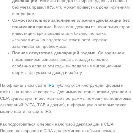
декларации.
Новички нередко выбирают удобный вариант
без учета правил IRS, что может привести к доначислениям
и штрафам.
Самостоятельное заполнение сложной декларации без
понимания правил.
Когда есть доходы из нескольких стран,
инвестиции, криптовалюта или бизнес, попытка
«сэкономить» на подготовке отчетности нередко
заканчивается проблемами.
Полное отсутствие деклараций годами.
Со временем
накопившиеся вопросы решать гораздо сложнее —
особенно если за эти годы вы подали иммиграционные
формы, где указали доход и работу.
На официальном сайте
IRS
публикуются инструкции, формы и
ответы на типовые вопросы. Для иммигрантов с низким доходом в
США существуют и бесплатные программы помощи по подготовке
деклараций (VITA, TCE и другие), информацию о которых также
можно найти на сайте IRS.
Как подготовиться к первой налоговой декларации в США
Первая декларация в США для иммигранта обычно самая