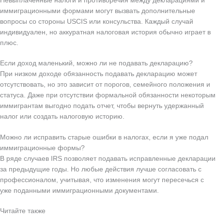
Невыплаченные налоги и противоречия между декларациями и
иммиграционными формами могут вызвать дополнительные
вопросы со стороны USCIS или консульства. Каждый случай
индивидуален, но аккуратная налоговая история обычно играет в
плюс.
Если доход маленький, можно ли не подавать декларацию?
При низком доходе обязанность подавать декларацию может
отсутствовать, но это зависит от порогов, семейного положения и
статуса. Даже при отсутствии формальной обязанности некоторым
иммигрантам выгодно подать отчет, чтобы вернуть удержанный
налог или создать налоговую историю.
Можно ли исправить старые ошибки в налогах, если я уже подал
иммиграционные формы?
В ряде случаев IRS позволяет подавать исправленные декларации
за предыдущие годы. Но любые действия лучше согласовать с
профессионалом, учитывая, что изменения могут пересечься с
уже поданными иммиграционными документами.
Читайте также