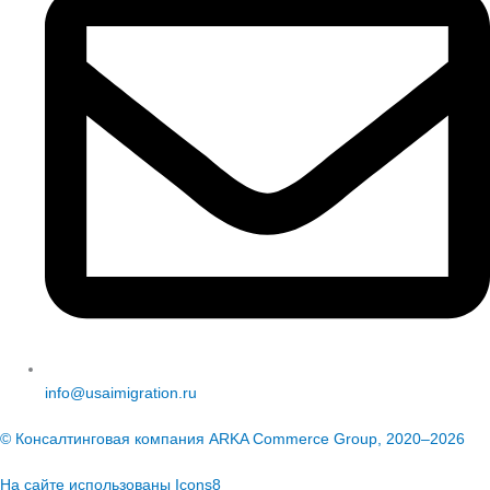
info@usaimigration.ru
© Консалтинговая компания ARKA Commerce Group, 2020–2026
На сайте использованы
Icons8