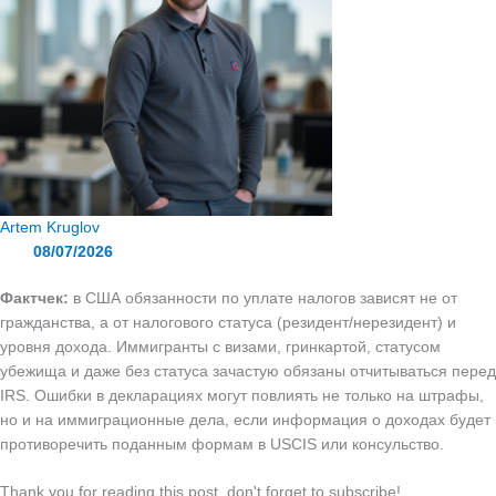
Artem Kruglov
08/07/2026
Фактчек:
в США обязанности по уплате налогов зависят не от
гражданства, а от налогового статуса (резидент/нерезидент) и
уровня дохода. Иммигранты с визами, гринкартой, статусом
убежища и даже без статуса зачастую обязаны отчитываться перед
IRS. Ошибки в декларациях могут повлиять не только на штрафы,
но и на иммиграционные дела, если информация о доходах будет
противоречить поданным формам в USCIS или консульство.
Thank you for reading this post, don't forget to subscribe!