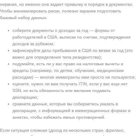
нервная, но именно она задает привычку и порядок в документах.
Чтобы минимизировать риски, полезно заранее подготовить
базовый набор данных:
соберите документы о доходах за год — формы от
работодателей в США, выписки по счетам, подтверждения
доходов за рубежом;
зафиксируйте даты пребывания в США по визам за год (это
важно для определения типа резидентства);
подумайте, есть ли у вас право на налоговые вычеты и
кредиты (например, по детям, обучению, медицинским
расходам) — многие иммигранты ими просто не пользуются;
оцените, нужно ли вам получать ITIN, если у вас еще нет
SSN, но есть обязанность или желание подавать
декларацию;
сравните данные, которые вы собираетесь указать в
декларации, с информацией в иммиграционных формах и
анкетах, чтобы избежать явных противоречий.
Если ситуация сложная (доход из нескольких стран, фриланс,