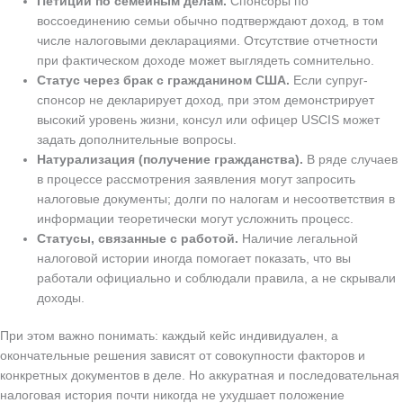
Петиции по семейным делам.
Спонсоры по
воссоединению семьи обычно подтверждают доход, в том
числе налоговыми декларациями. Отсутствие отчетности
при фактическом доходе может выглядеть сомнительно.
Статус через брак с гражданином США.
Если супруг-
спонсор не декларирует доход, при этом демонстрирует
высокий уровень жизни, консул или офицер USCIS может
задать дополнительные вопросы.
Натурализация (получение гражданства).
В ряде случаев
в процессе рассмотрения заявления могут запросить
налоговые документы; долги по налогам и несоответствия в
информации теоретически могут усложнить процесс.
Статусы, связанные с работой.
Наличие легальной
налоговой истории иногда помогает показать, что вы
работали официально и соблюдали правила, а не скрывали
доходы.
При этом важно понимать: каждый кейс индивидуален, а
окончательные решения зависят от совокупности факторов и
конкретных документов в деле. Но аккуратная и последовательная
налоговая история почти никогда не ухудшает положение