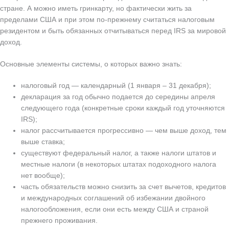
стране. А можно иметь гринкарту, но фактически жить за
пределами США и при этом по-прежнему считаться налоговым
резидентом и быть обязанных отчитываться перед IRS за мировой
доход.
Основные элементы системы, о которых важно знать:
налоговый год — календарный (1 января – 31 декабря);
декларация за год обычно подается до середины апреля
следующего года (конкретные сроки каждый год уточняются
IRS);
налог рассчитывается прогрессивно — чем выше доход, тем
выше ставка;
существуют федеральный налог, а также налоги штатов и
местные налоги (в некоторых штатах подоходного налога
нет вообще);
часть обязательств можно снизить за счет вычетов, кредитов
и международных соглашений об избежании двойного
налогообложения, если они есть между США и страной
прежнего проживания.