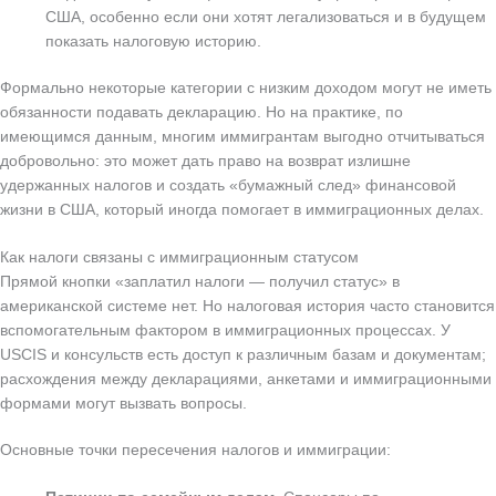
США, особенно если они хотят легализоваться и в будущем
показать налоговую историю.
Формально некоторые категории с низким доходом могут не иметь
обязанности подавать декларацию. Но на практике, по
имеющимся данным, многим иммигрантам выгодно отчитываться
добровольно: это может дать право на возврат излишне
удержанных налогов и создать «бумажный след» финансовой
жизни в США, который иногда помогает в иммиграционных делах.
Как налоги связаны с иммиграционным статусом
Прямой кнопки «заплатил налоги — получил статус» в
американской системе нет. Но налоговая история часто становится
вспомогательным фактором в иммиграционных процессах. У
USCIS и консульств есть доступ к различным базам и документам;
расхождения между декларациями, анкетами и иммиграционными
формами могут вызвать вопросы.
Основные точки пересечения налогов и иммиграции: