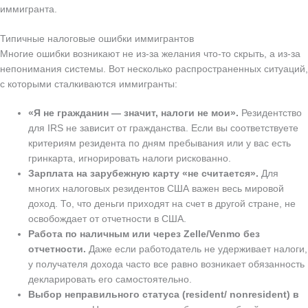
иммигранта.
Типичные налоговые ошибки иммигрантов
Многие ошибки возникают не из-за желания что-то скрыть, а из-за
непонимания системы. Вот несколько распространенных ситуаций,
с которыми сталкиваются иммигранты:
«Я не гражданин — значит, налоги не мои».
Резидентство
для IRS не зависит от гражданства. Если вы соответствуете
критериям резидента по дням пребывания или у вас есть
гринкарта, игнорировать налоги рискованно.
Зарплата на зарубежную карту «не считается».
Для
многих налоговых резидентов США важен весь мировой
доход. То, что деньги приходят на счет в другой стране, не
освобождает от отчетности в США.
Работа по наличным или через Zelle/Venmo без
отчетности.
Даже если работодатель не удерживает налоги,
у получателя дохода часто все равно возникает обязанность
декларировать его самостоятельно.
Выбор неправильного статуса (resident/ nonresident) в