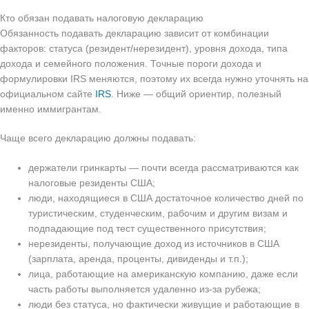
Кто обязан подавать налоговую декларацию
Обязанность подавать декларацию зависит от комбинации
факторов: статуса (резидент/нерезидент), уровня дохода, типа
дохода и семейного положения. Точные пороги дохода и
формулировки IRS меняются, поэтому их всегда нужно уточнять на
официальном сайте
IRS
. Ниже — общий ориентир, полезный
именно иммигрантам.
Чаще всего декларацию должны подавать:
держатели гринкарты — почти всегда рассматриваются как
налоговые резиденты США;
люди, находящиеся в США достаточное количество дней по
туристическим, студенческим, рабочим и другим визам и
подпадающие под тест существенного присутствия;
нерезиденты, получающие доход из источников в США
(зарплата, аренда, проценты, дивиденды и т.п.);
лица, работающие на американскую компанию, даже если
часть работы выполняется удаленно из-за рубежа;
люди без статуса, но фактически живущие и работающие в