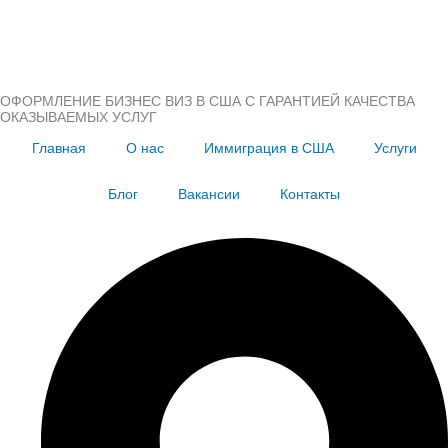
ОФОРМЛЕНИЕ БИЗНЕС ВИЗ В США С ГАРАНТИЕЙ КАЧЕСТВА
ОКАЗЫВАЕМЫХ УСЛУГ
Главная
О нас
Иммиграция в США
Услуги
Блог
Вакансии
Контакты