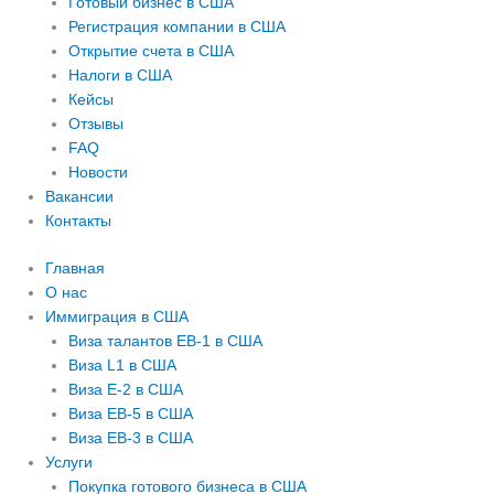
Готовый бизнес в США
Регистрация компании в США
Открытие счета в США
Налоги в США
Кейсы
Отзывы
FAQ
Новости
Вакансии
Контакты
Главная
О нас
Иммиграция в США
Виза талантов EB-1 в США
Виза L1 в США
Виза E-2 в США
Виза EB-5 в США
Виза EB-3 в США
Услуги
Покупка готового бизнеса в США