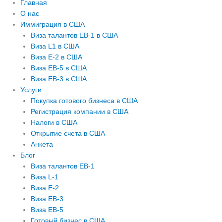
Главная
О нас
Иммиграция в США
Виза талантов EB-1 в США
Виза L1 в США
Виза E-2 в США
Виза EB-5 в США
Виза EB-3 в США
Услуги
Покупка готового бизнеса в США
Регистрация компании в США
Налоги в США
Открытие счета в США
Анкета
Блог
Виза талантов EB-1
Виза L-1
Виза E-2
Виза EB-3
Виза EB-5
Готовый бизнес в США