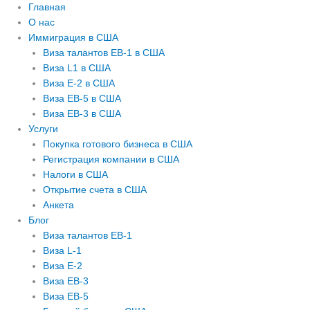
Главная
О нас
Иммиграция в США
Виза талантов EB-1 в США
Виза L1 в США
Виза E-2 в США
Виза EB-5 в США
Виза EB-3 в США
Услуги
Покупка готового бизнеса в США
Регистрация компании в США
Налоги в США
Открытие счета в США
Анкета
Блог
Виза талантов EB-1
Виза L-1
Виза E-2
Виза EB-3
Виза EB-5