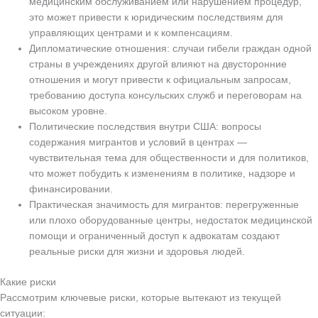
медицинским обслуживанием или нарушением процедур,
это может привести к юридическим последствиям для
управляющих центрами и к компенсациям.
Дипломатические отношения: случаи гибели граждан одной
страны в учреждениях другой влияют на двусторонние
отношения и могут привести к официальным запросам,
требованию доступа консульских служб и переговорам на
высоком уровне.
Политические последствия внутри США: вопросы
содержания мигрантов и условий в центрах —
чувствительная тема для общественности и для политиков,
что может побудить к изменениям в политике, надзоре и
финансировании.
Практическая значимость для мигрантов: перегруженные
или плохо оборудованные центры, недостаток медицинской
помощи и ограниченный доступ к адвокатам создают
реальные риски для жизни и здоровья людей.
Какие риски
Рассмотрим ключевые риски, которые вытекают из текущей
ситуации: