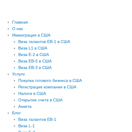
Главная
О нас
Иммиграция в США
Виза талантов EB-1 в США
Виза L1 в США
Виза E-2 в США
Виза EB-5 в США
Виза EB-3 в США
Услуги
Покупка готового бизнеса в США
Регистрация компании в США
Налоги в США
Открытие счета в США
Анкета
Блог
Виза талантов EB-1
Виза L-1