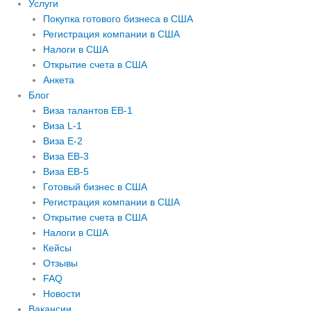
m
Услуги
Покупка готового бизнеса в США
Регистрация компании в США
Налоги в США
Открытие счета в США
Анкета
Блог
Виза талантов EB-1
Виза L-1
Виза E-2
Виза EB-3
Виза EB-5
Готовый бизнес в США
Регистрация компании в США
Открытие счета в США
Налоги в США
Кейсы
Отзывы
FAQ
Новости
Вакансии