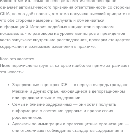
Важно отметить: сама по себе дипломатическая беседа не
означает автоматического признания ответственности со стороны
США, но она даёт понять, что тема получила высокий приоритет и
что обе стороны намерены получать и обмениваться
информацией. История подобных инцидентов в прошлом
показывала, что разговоры на уровне министров и президентов
часто запускают внутренние расследования, проверки стандартов
содержания и возможные изменения в практике.
Кого это касается
Ниже перечислены группы, которые наиболее прямо затрагивает
эта новость:
Задержанные в центрах ICE — в первую очередь граждане
Мексики и других стран, находящиеся в депортационном
или предварительном содержании.
Семьи и близкие задержанных — они хотят получить
информацию о состоянии здоровья и правах своих
родственников.
Адвокаты по иммиграции и правозащитные организации —
они отслеживают соблюдение стандартов содержания и