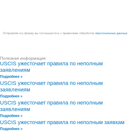
Ваш
телефон
Отправить
Отправляя эту форму вы соглашаетесь с правилами обработки
персональных данных
Полезная информация
USCIS ужесточает правила по неполным
заявлениям
Подробнее »
USCIS ужесточает правила по неполным
заявлениям
Подробнее »
USCIS ужесточает правила по неполным
заявлениям
Подробнее »
USCIS ужесточает правила по неполным заявкам
Подробнее »