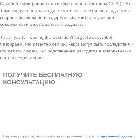
Службой иммиграционного и таможенного контроля США (ICE).
Тема тронула не только дипломатические слои: она поднимает
вопросы безопасности задержанных, контроля условий
содержания и ответственности ведомств.
Thank you for reading this post, don't forget to subscribe!
Разбираем, что известно сейчас, какие могут быть последствия и
что делать людям, чьи родственники находятся в американских
центрах содержания.
ПОЛУЧИТЕ БЕСПЛАТНУЮ
КОНСУЛЬТАЦИЮ
Ваше
имя
Ваш
телефон
Отправить
Отправляя эту форму вы соглашаетесь с правилами обработки
персональных данных