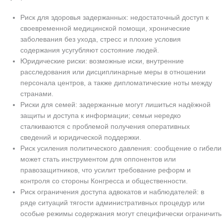
Риск для здоровья задержанных: недостаточный доступ к
своевременной медицинской помощи, хронические
заболевания без ухода, стресс и плохие условия
содержания усугубляют состояние людей.
Юридические риски: возможные иски, внутренние
расследования или дисциплинарные меры в отношении
персонала центров, а также дипломатические ноты между
странами.
Риски для семей: задержанные могут лишиться надёжной
защиты и доступа к информации; семьи нередко
сталкиваются с проблемой получения оперативных
сведений и юридической поддержки.
Риск усиления политического давления: сообщение о гибели
может стать инструментом для оппонентов или
правозащитников, что усилит требование реформ и
контроля со стороны Конгресса и общественности.
Риск ограничения доступа адвокатов и наблюдателей: в
ряде ситуаций тягости административных процедур или
особые режимы содержания могут специфически ограничить