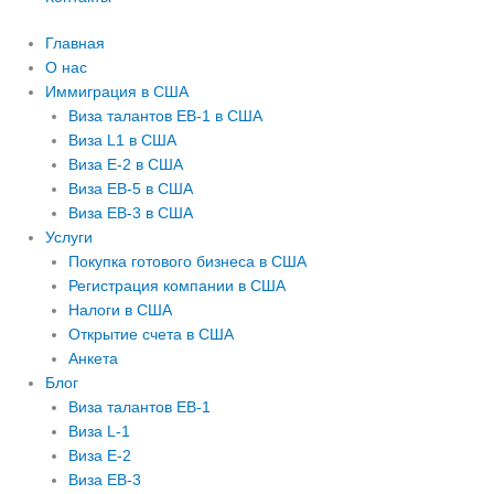
Главная
О нас
Иммиграция в США
Виза талантов EB-1 в США
Виза L1 в США
Виза E-2 в США
Виза EB-5 в США
Виза EB-3 в США
Услуги
Покупка готового бизнеса в США
Регистрация компании в США
Налоги в США
Открытие счета в США
Анкета
Блог
Виза талантов EB-1
Виза L-1
Виза E-2
Виза EB-3