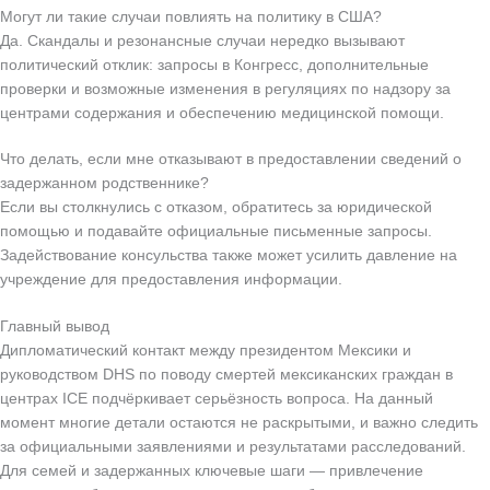
Могут ли такие случаи повлиять на политику в США?
Да. Скандалы и резонансные случаи нередко вызывают
политический отклик: запросы в Конгресс, дополнительные
проверки и возможные изменения в регуляциях по надзору за
центрами содержания и обеспечению медицинской помощи.
Что делать, если мне отказывают в предоставлении сведений о
задержанном родственнике?
Если вы столкнулись с отказом, обратитесь за юридической
помощью и подавайте официальные письменные запросы.
Задействование консульства также может усилить давление на
учреждение для предоставления информации.
Главный вывод
Дипломатический контакт между президентом Мексики и
руководством DHS по поводу смертей мексиканских граждан в
центрах ICE подчёркивает серьёзность вопроса. На данный
момент многие детали остаются не раскрытыми, и важно следить
за официальными заявлениями и результатами расследований.
Для семей и задержанных ключевые шаги — привлечение