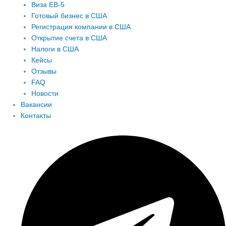
Виза EB-5
Готовый бизнес в США
Регистрация компании в США
Открытие счета в США
Налоги в США
Кейсы
Отзывы
FAQ
Новости
Вакансии
Контакты