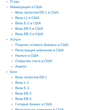
О нас
Иммиграция в США
Виза талантов EB-1 в США
Виза L1 в США
Виза E-2 в США
Виза EB-5 в США
Виза EB-3 в США
Услуги
Покупка готового бизнеса в США
Регистрация компании в США
Налоги в США
Открытие счета в США
Анкета
Блог
Виза талантов EB-1
Виза L-1
Виза E-2
Виза EB-3
Виза EB-5
Готовый бизнес в США
Регистрация компании в США