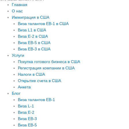
Главная
О нас
Иммиграция в США
Виза талантов EB-1 в США
Виза L1 в США
Виза E-2 в США
Виза EB-5 в США
Виза EB-3 в США
Услуги
Покупка готового бизнеса в США
Регистрация компании в США
Налоги в США
Открытие счета в США
Анкета
Блог
Виза талантов EB-1
Виза L-1
Виза E-2
Виза EB-3
Виза EB-5