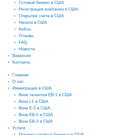
Готовый бизнес в США
Регистрация компании в США
Открытие счета в США
Налоги в США
Кейсы
Отзывы
FAQ
Новости
Вакансии
Контакты
Главная
О нас
Иммиграция в США
Виза талантов EB-1 в США
Виза L1 в США
Виза E-2 в США
Виза EB-5 в США
Виза EB-3 в США
Услуги
Покупка готового бизнеса в США