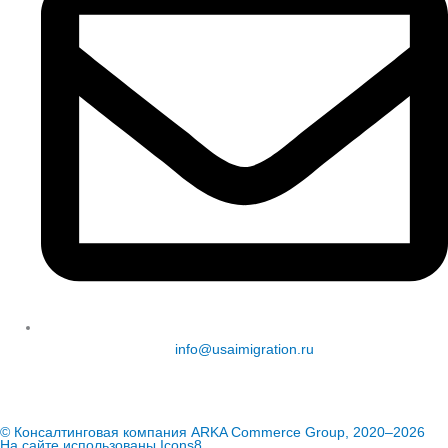
info@usaimigration.ru
© Консалтинговая компания ARKA Commerce Group, 2020–2026
На сайте использованы
Icons8