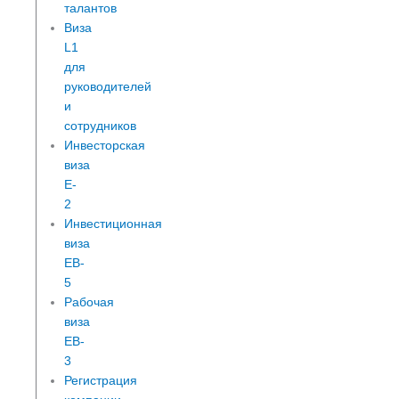
талантов
Виза
L1
для
руководителей
и
сотрудников
Инвесторская
виза
E-
2
Инвестиционная
виза
EB-
5
Рабочая
виза
EB-
3
Регистрация