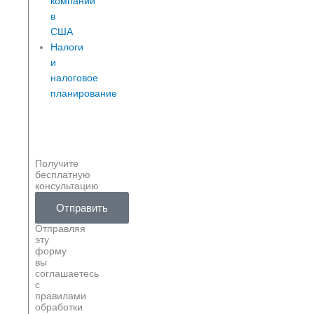
компании
в
США
Налоги
и
налоговое
планирование
Получите
бесплатную
консультацию
Ваше
Ваш
Отправить
имя
телефон
Отправляя
эту
форму
вы
соглашаетесь
с
правилами
обработки