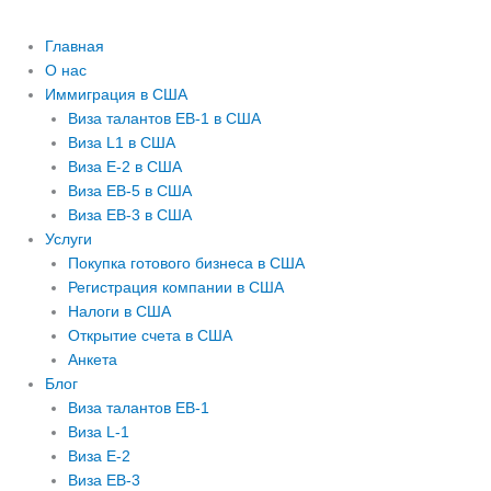
Главная
О нас
Иммиграция в США
Виза талантов EB-1 в США
Виза L1 в США
Виза E-2 в США
Виза EB-5 в США
Виза EB-3 в США
Услуги
Покупка готового бизнеса в США
Регистрация компании в США
Налоги в США
Открытие счета в США
Анкета
Блог
Виза талантов EB-1
Виза L-1
Виза E-2
Виза EB-3