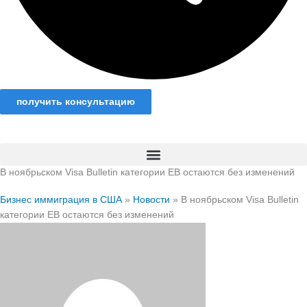
получить консультацию
В ноябрьском Visa Bulletin категории EB остаются без изменений
Бизнес иммиграция в США
»
Новости
»
В ноябрьском Visa Bulletin
категории EB остаются без изменений