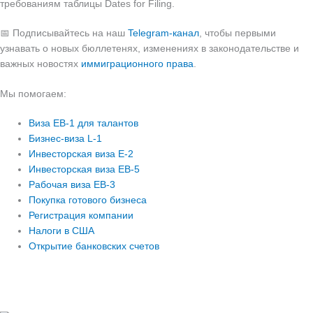
требованиям таблицы Dates for Filing.
📅 Подписывайтесь на наш
Telegram-канал
, чтобы первыми
узнавать о новых бюллетенях, изменениях в законодательстве и
важных новостях
иммиграционного права
.
Мы помогаем:
Виза EB-1 для талантов
Бизнес-виза L-1
Инвесторская виза E-2
Инвесторская виза EB-5
Рабочая виза EB-3
Покупка готового бизнеса
Регистрация компании
Налоги в США
Открытие банковских счетов