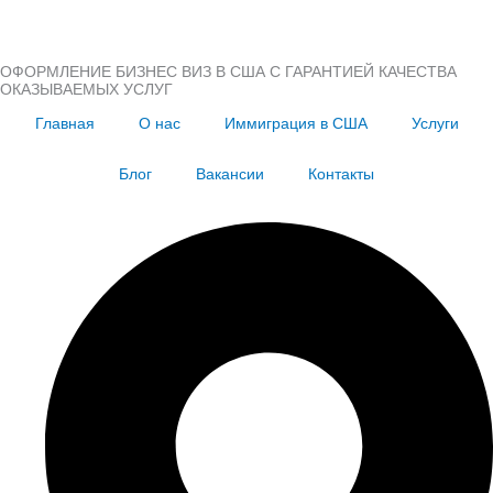
ОФОРМЛЕНИЕ БИЗНЕС ВИЗ В США С ГАРАНТИЕЙ КАЧЕСТВА
ОКАЗЫВАЕМЫХ УСЛУГ
Главная
О нас
Иммиграция в США
Услуги
Блог
Вакансии
Контакты