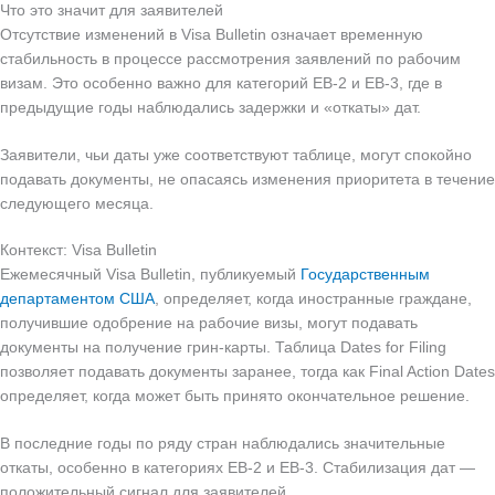
Что это значит для заявителей
Отсутствие изменений в Visa Bulletin означает временную
стабильность в процессе рассмотрения заявлений по рабочим
визам. Это особенно важно для категорий EB-2 и EB-3, где в
предыдущие годы наблюдались задержки и «откаты» дат.
Заявители, чьи даты уже соответствуют таблице, могут спокойно
подавать документы, не опасаясь изменения приоритета в течение
следующего месяца.
Контекст: Visa Bulletin
Ежемесячный Visa Bulletin, публикуемый
Государственным
департаментом США
, определяет, когда иностранные граждане,
получившие одобрение на рабочие визы, могут подавать
документы на получение грин-карты. Таблица Dates for Filing
позволяет подавать документы заранее, тогда как Final Action Dates
определяет, когда может быть принято окончательное решение.
В последние годы по ряду стран наблюдались значительные
откаты, особенно в категориях EB-2 и EB-3. Стабилизация дат —
положительный сигнал для заявителей.