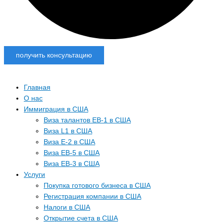
получить консультацию
Главная
О нас
Иммиграция в США
Виза талантов EB-1 в США
Виза L1 в США
Виза E-2 в США
Виза EB-5 в США
Виза EB-3 в США
Услуги
Покупка готового бизнеса в США
Регистрация компании в США
Налоги в США
Открытие счета в США