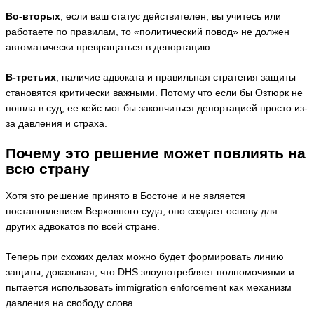
Во-вторых
, если ваш статус действителен, вы учитесь или
работаете по правилам, то «политический повод» не должен
автоматически превращаться в депортацию.
В-третьих
, наличие адвоката и правильная стратегия защиты
становятся критически важными. Потому что если бы Озтюрк не
пошла в суд, ее кейс мог бы закончиться депортацией просто из-
за давления и страха.
Почему это решение может повлиять на
всю страну
Хотя это решение принято в Бостоне и не является
постановлением Верховного суда, оно создает основу для
других адвокатов по всей стране.
Теперь при схожих делах можно будет формировать линию
защиты, доказывая, что DHS злоупотребляет полномочиями и
пытается использовать immigration enforcement как механизм
давления на свободу слова.