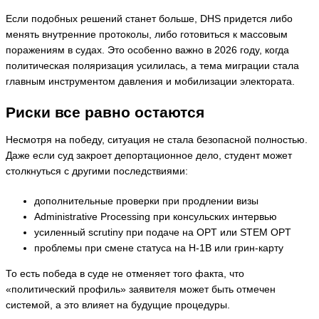
Если подобных решений станет больше, DHS придется либо
менять внутренние протоколы, либо готовиться к массовым
поражениям в судах. Это особенно важно в 2026 году, когда
политическая поляризация усилилась, а тема миграции стала
главным инструментом давления и мобилизации электората.
Риски все равно остаются
Несмотря на победу, ситуация не стала безопасной полностью.
Даже если суд закроет депортационное дело, студент может
столкнуться с другими последствиями:
дополнительные проверки при продлении визы
Administrative Processing при консульских интервью
усиленный scrutiny при подаче на OPT или STEM OPT
проблемы при смене статуса на H-1B или грин-карту
То есть победа в суде не отменяет того факта, что
«политический профиль» заявителя может быть отмечен
системой, а это влияет на будущие процедуры.