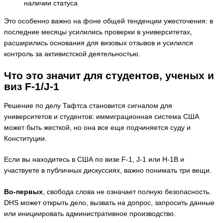
наличии статуса
Это особенно важно на фоне общей тенденции ужесточения: в
последние месяцы усилились проверки в университетах,
расширились основания для визовых отзывов и усилился
контроль за активистской деятельностью.
Что это значит для студентов, ученых и
виз F-1/J-1
Решение по делу Тафтса становится сигналом для
университетов и студентов: иммиграционная система США
может быть жесткой, но она все еще подчиняется суду и
Конституции.
Если вы находитесь в США по визе F-1, J-1 или H-1B и
участвуете в публичных дискуссиях, важно понимать три вещи.
Во-первых
, свобода слова не означает полную безопасность.
DHS может открыть дело, вызвать на допрос, запросить данные
или инициировать административное производство.