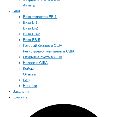
Анкета
Блог
Виза талантов EB-1
Виза L-1
Виза E-2
Виза EB-3
Виза EB-5
Готовый бизнес в США
Регистрация компании в США
Открытие счета в США
Налоги в США
Кейсы
Отзывы
FAQ
Новости
Вакансии
Контакты