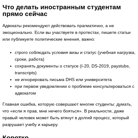
Что делать иностранным студентам
прямо сейчас
Адвокаты рекомендуют действовать прагматично, а не
эмоционально. Если вы участвуете в протестах, пишете статьи
или публикуете политические мнения, важно:
строго соблюдать условия визы и статус (учебная нагрузка,
сроки, работа)
сохранять документы о статусе (I-20, DS-2019, paystubs,
transcripts)
не игнорировать письма DHS или университета
при первом уведомлении о проблеме консультироваться с
адвокатом
Главная ошибка, которую совершают многие студенты: думать,
что «если я прав, мне нечего бояться». В реальности, даже
правый человек может быть втянут в долгий процесс, который
разрушает учебу и карьеру.
Коротко