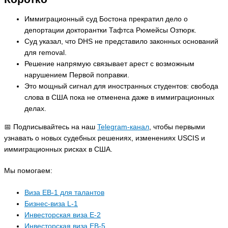
Иммиграционный суд Бостона прекратил дело о
депортации докторантки Тафтса Рюмейсы Озтюрк.
Суд указал, что DHS не представило законных оснований
для removal.
Решение напрямую связывает арест с возможным
нарушением Первой поправки.
Это мощный сигнал для иностранных студентов: свобода
слова в США пока не отменена даже в иммиграционных
делах.
📅 Подписывайтесь на наш
Telegram-канал
, чтобы первыми
узнавать о новых судебных решениях, изменениях USCIS и
иммиграционных рисках в США.
Мы помогаем:
Виза EB-1 для талантов
Бизнес-виза L-1
Инвесторская виза E-2
Инвесторская виза EB-5