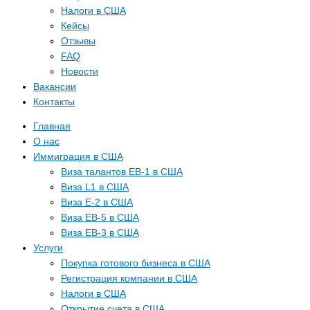
Налоги в США
Кейсы
Отзывы
FAQ
Новости
Вакансии
Контакты
Главная
О нас
Иммиграция в США
Виза талантов EB-1 в США
Виза L1 в США
Виза E-2 в США
Виза EB-5 в США
Виза EB-3 в США
Услуги
Покупка готового бизнеса в США
Регистрация компании в США
Налоги в США
Открытие счета в США