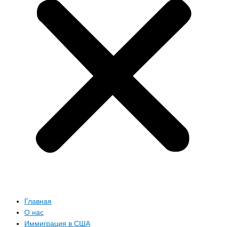
Главная
О нас
Иммиграция в США