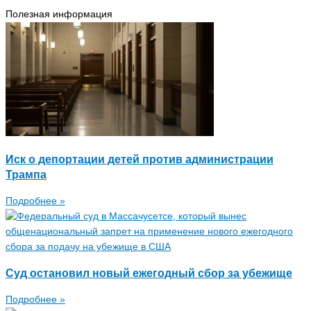
Полезная информация
Иск о депортации детей против администрации
Трампа
Подробнее »
Суд остановил новый ежегодный сбор за убежище
Подробнее »