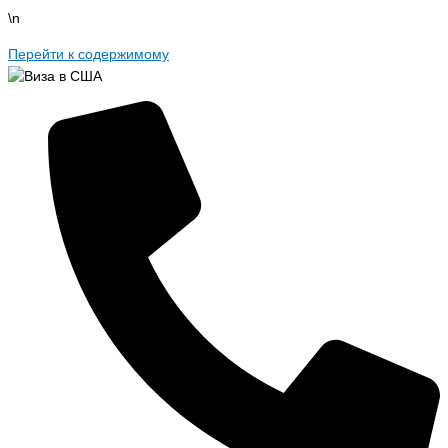
\n
Перейти к содержимому