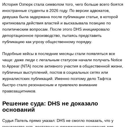
История Озтюрк стала символом того, чего больше всего боятся
иностранные студенты в 2026 году. По версии адвокатов,
девушка была задержана после публикации статьи, в которой
критиковала действия властей и высказывала позицию по
политическим вопросам. После этого DHS инициировало
депортационное производство, пытаясь представить
публикацию как угрозу общественному порядку.
Подобные кейсы в последние месяцы стали появляться все
чаще: даже люди с легальным статусом начали получать Notice
to Appear (NTA) после активного участия в общественной жизни,
публичных выступлений, постов в социальных сетях или
журналистских публикаций. Именно поэтому дело Тафтса
быстро стало резонансным и привлекло внимание
правозащитников.
Решение суда: DHS не доказало
оснований
Судья Патель прямо указал: DHS не смогло показать, что у
государства есть достаточные юридические основания для