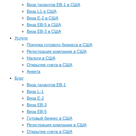
Виза талантов EB-1 в США
Виза L1 в США
Виза E-2 в США
Виза EB-5 в США
Виза EB-3 в США
Услуги
Покупка готового бизнеса в США
Регистрация компании в США
Налоги в США
Открытие счета в США
Анкета
Блог
Виза талантов EB-1
Виза L-1
Виза E-2
Виза EB-3
Виза EB-5
Готовый бизнес в США
Регистрация компании в США
Открытие счета в США