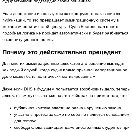
суд фактически подтвердил своим решением.
Если депортация используется как инструмент наказания за
публикации, то это превращает иммиграционную систему в
механизм политической цензуры. Суд в Бостоне дал понять:
подобная логика не пройдет автоматически и будет разбиваться
о конституционные нормы.
Почему это действительно прецедент
Для многих иммиграционных адвокатов это решение выглядит
как редкий случай, когда судья прямо признал: депортационное
дело может быть политически мотивированным.
Даже если DHS в будущем попытается возобновить дело, теперь
адвокаты смогут ссылаться на этот кейс как на пример того, что:
публичная критика власти не равна нарушению закона
участие в протестах само по себе не является основанием
для removal
свобода слова защищает даже иностранных студентов при