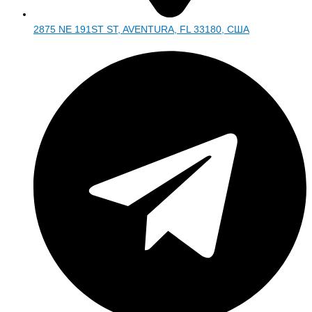
2875 NE 191ST ST, AVENTURA, FL 33180, США