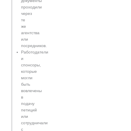
документы
проходили
через
те
же
агентства
или
посредников.
Работодатели
и
спонсоры,
которые
могли
быть
вовлечены
в
подачу
петиций
или
сотрудничали
с