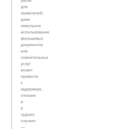
риски
для
заявителей:
даже
невольное
использование
фальшивых
документов
или
сомнительных
услуг
может
привести
к
задержкам,
отказам
и
в
худших
случаях
—