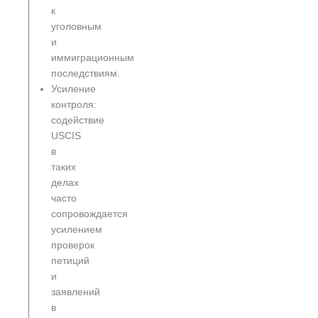
к
уголовным
и
иммиграционным
последствиям.
Усиление
контроля:
содействие
USCIS
в
таких
делах
часто
сопровождается
усилением
проверок
петиций
и
заявлений
в