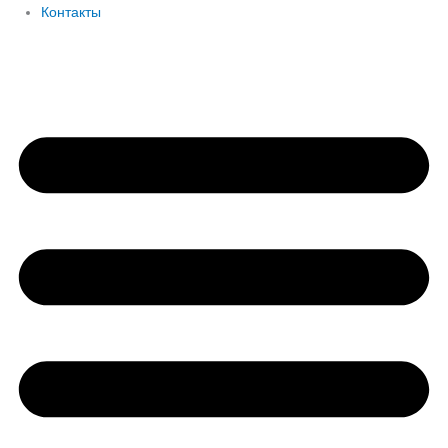
Контакты