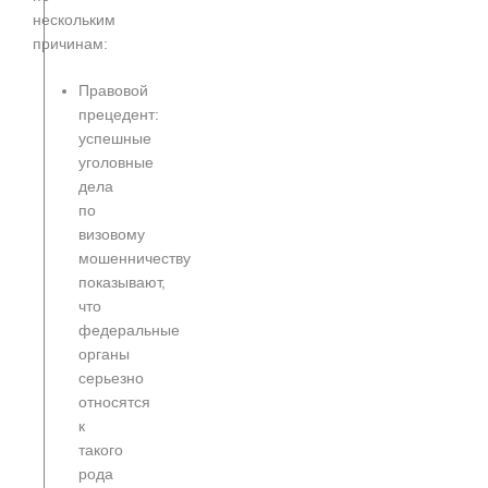
нескольким
причинам:
Правовой
прецедент:
успешные
уголовные
дела
по
визовому
мошенничеству
показывают,
что
федеральные
органы
серьезно
относятся
к
такого
рода