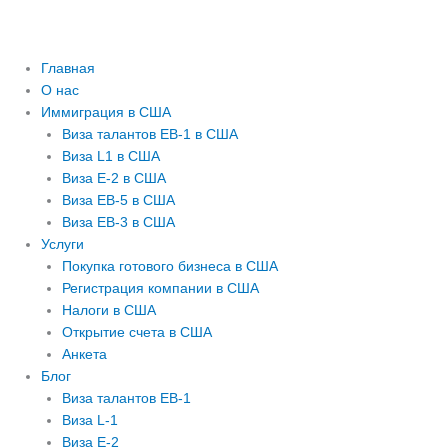
Главная
О нас
Иммиграция в США
Виза талантов EB-1 в США
Виза L1 в США
Виза E-2 в США
Виза EB-5 в США
Виза EB-3 в США
Услуги
Покупка готового бизнеса в США
Регистрация компании в США
Налоги в США
Открытие счета в США
Анкета
Блог
Виза талантов EB-1
Виза L-1
Виза E-2