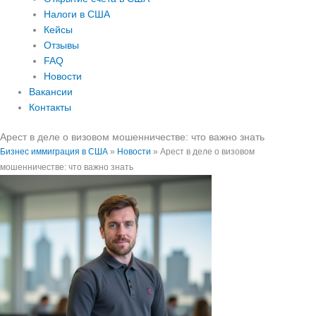
Налоги в США
Кейсы
Отзывы
FAQ
Новости
Вакансии
Контакты
Арест в деле о визовом мошенничестве: что важно знать
Бизнес иммиграция в США
»
Новости
»
Арест в деле о визовом
мошенничестве: что важно знать