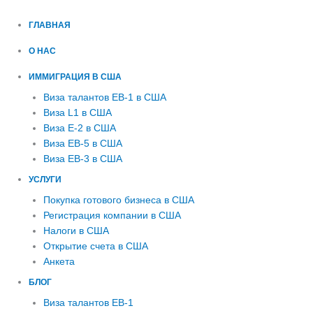
ГЛАВНАЯ
О НАС
ИММИГРАЦИЯ В США
Виза талантов EB-1 в США
Виза L1 в США
Виза E-2 в США
Виза EB-5 в США
Виза EB-3 в США
УСЛУГИ
Покупка готового бизнеса в США
Регистрация компании в США
Налоги в США
Открытие счета в США
Анкета
БЛОГ
Виза талантов EB-1