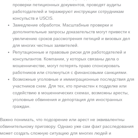
проверки петиционных документов, проводят аудиты
работодателей и тиражируют инструкции сотрудникам
консульств и USCIS.
Замедление обработок. Масштабные проверки и
дополнительные запросы доказательств могут привести к
увеличению сроков рассмотрения петиций и визовых дел
для многих честных заявителей.
Репутационные и правовые риски для работодателей и
консультантов. Компании, у которых связаны дела о
мошенничестве, могут потерять право спонсировать
работников или столкнуться с финансовыми санкциями.
Возможные уголовные и иммиграционные последствия для
участников схем. Для тех, кто причастен к подделке или
содействию в мошеннических схемах, возможны аресты,
уголовные обвинения и депортация для иностранных
граждан.
Важно понимать, что подозрение или арест не эквивалентны
обвинительному приговору. Однако уже сам факт расследования
может создать сложную ситуацию для многих людей и