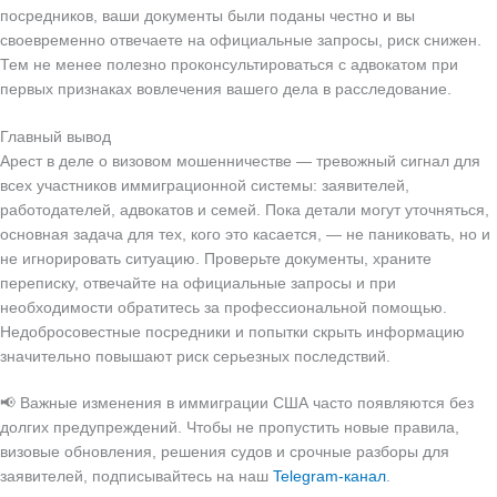
посредников, ваши документы были поданы честно и вы
своевременно отвечаете на официальные запросы, риск снижен.
Тем не менее полезно проконсультироваться с адвокатом при
первых признаках вовлечения вашего дела в расследование.
Главный вывод
Арест в деле о визовом мошенничестве — тревожный сигнал для
всех участников иммиграционной системы: заявителей,
работодателей, адвокатов и семей. Пока детали могут уточняться,
основная задача для тех, кого это касается, — не паниковать, но и
не игнорировать ситуацию. Проверьте документы, храните
переписку, отвечайте на официальные запросы и при
необходимости обратитесь за профессиональной помощью.
Недобросовестные посредники и попытки скрыть информацию
значительно повышают риск серьезных последствий.
📢 Важные изменения в иммиграции США часто появляются без
долгих предупреждений. Чтобы не пропустить новые правила,
визовые обновления, решения судов и срочные разборы для
заявителей, подписывайтесь на наш
Telegram-канал
.