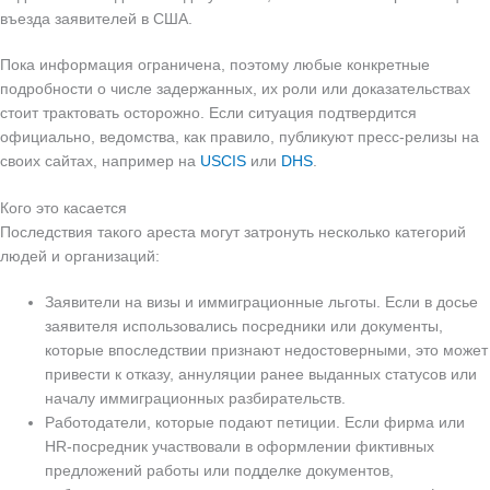
въезда заявителей в США.
Пока информация ограничена, поэтому любые конкретные
подробности о числе задержанных, их роли или доказательствах
стоит трактовать осторожно. Если ситуация подтвердится
официально, ведомства, как правило, публикуют пресс-релизы на
своих сайтах, например на
USCIS
или
DHS
.
Кого это касается
Последствия такого ареста могут затронуть несколько категорий
людей и организаций:
Заявители на визы и иммиграционные льготы. Если в досье
заявителя использовались посредники или документы,
которые впоследствии признают недостоверными, это может
привести к отказу, аннуляции ранее выданных статусов или
началу иммиграционных разбирательств.
Работодатели, которые подают петиции. Если фирма или
HR-посредник участвовали в оформлении фиктивных
предложений работы или подделке документов,