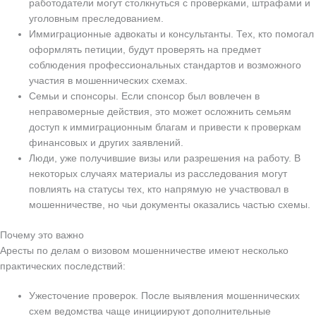
работодатели могут столкнуться с проверками, штрафами и
уголовным преследованием.
Иммиграционные адвокаты и консультанты. Тех, кто помогал
оформлять петиции, будут проверять на предмет
соблюдения профессиональных стандартов и возможного
участия в мошеннических схемах.
Семьи и спонсоры. Если спонсор был вовлечен в
неправомерные действия, это может осложнить семьям
доступ к иммиграционным благам и привести к проверкам
финансовых и других заявлений.
Люди, уже получившие визы или разрешения на работу. В
некоторых случаях материалы из расследования могут
повлиять на статусы тех, кто напрямую не участвовал в
мошенничестве, но чьи документы оказались частью схемы.
Почему это важно
Аресты по делам о визовом мошенничестве имеют несколько
практических последствий:
Ужесточение проверок. После выявления мошеннических
схем ведомства чаще инициируют дополнительные