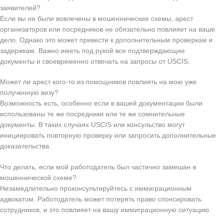
заявителей?
Если вы не были вовлечены в мошеннические схемы, арест
организаторов или посредников не обязательно повлияет на ваше
дело. Однако это может привести к дополнительным проверкам и
задержкам. Важно иметь под рукой все подтверждающие
документы и своевременно отвечать на запросы от USCIS.
Может ли арест кого-то из помощников повлиять на мою уже
полученную визу?
Возможность есть, особенно если в вашей документации были
использованы те же посредники или те же сомнительные
документы. В таких случаях USCIS или консульство могут
инициировать повторную проверку или запросить дополнительные
доказательства.
Что делать, если мой работодатель был частично замешан в
мошеннической схеме?
Незамедлительно проконсультируйтесь с иммиграционным
адвокатом. Работодатель может потерять право спонсировать
сотрудников, и это повлияет на вашу иммиграционную ситуацию.