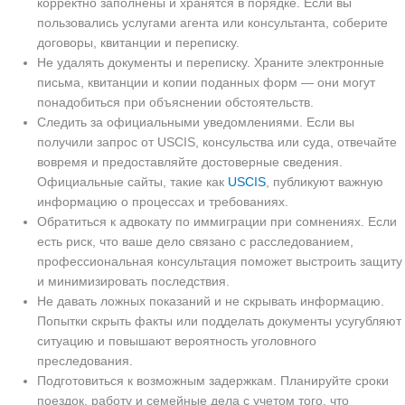
корректно заполнены и хранятся в порядке. Если вы
пользовались услугами агента или консультанта, соберите
договоры, квитанции и переписку.
Не удалять документы и переписку. Храните электронные
письма, квитанции и копии поданных форм — они могут
понадобиться при объяснении обстоятельств.
Следить за официальными уведомлениями. Если вы
получили запрос от USCIS, консульства или суда, отвечайте
вовремя и предоставляйте достоверные сведения.
Официальные сайты, такие как
USCIS
, публикуют важную
информацию о процессах и требованиях.
Обратиться к адвокату по иммиграции при сомнениях. Если
есть риск, что ваше дело связано с расследованием,
профессиональная консультация поможет выстроить защиту
и минимизировать последствия.
Не давать ложных показаний и не скрывать информацию.
Попытки скрыть факты или подделать документы усугубляют
ситуацию и повышают вероятность уголовного
преследования.
Подготовиться к возможным задержкам. Планируйте сроки
поездок, работу и семейные дела с учетом того, что