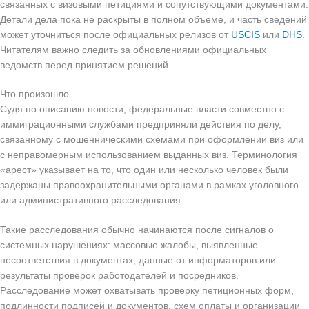
связанных с визовыми петициями и сопутствующими документами.
Детали дела пока не раскрыты в полном объеме, и часть сведений
может уточниться после официальных релизов от
USCIS
или
DHS
.
Читателям важно следить за обновлениями официальных
ведомств перед принятием решений.
Что произошло
Судя по описанию новости, федеральные власти совместно с
иммиграционными службами предприняли действия по делу,
связанному с мошенническими схемами при оформлении виз или
с неправомерным использованием выданных виз. Терминология
«арест» указывает на то, что один или несколько человек были
задержаны правоохранительными органами в рамках уголовного
или административного расследования.
Такие расследования обычно начинаются после сигналов о
системных нарушениях: массовые жалобы, выявленные
несоответствия в документах, данные от информаторов или
результаты проверок работодателей и посредников.
Расследование может охватывать проверку петиционных форм,
подлинности подписей и документов, схем оплаты и организации