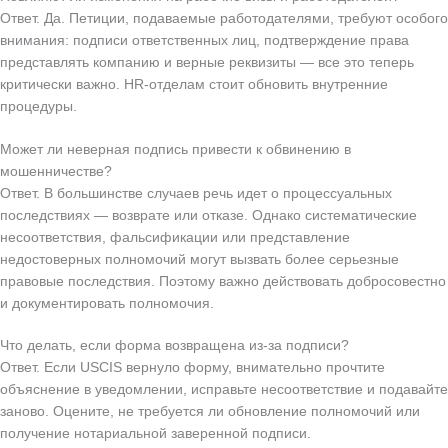
Ответ. Да. Петиции, подаваемые работодателями, требуют особого
внимания: подписи ответственных лиц, подтверждение права
представлять компанию и верные реквизиты — все это теперь
критически важно. HR-отделам стоит обновить внутренние
процедуры.
Может ли неверная подпись привести к обвинению в
мошенничестве?
Ответ. В большинстве случаев речь идет о процессуальных
последствиях — возврате или отказе. Однако систематические
несоответствия, фальсификации или представление
недостоверных полномочий могут вызвать более серьезные
правовые последствия. Поэтому важно действовать добросовестно
и документировать полномочия.
Что делать, если форма возвращена из-за подписи?
Ответ. Если USCIS вернуло форму, внимательно прочтите
объяснение в уведомлении, исправьте несоответствие и подавайте
заново. Оцените, не требуется ли обновление полномочий или
получение нотариальной заверенной подписи.