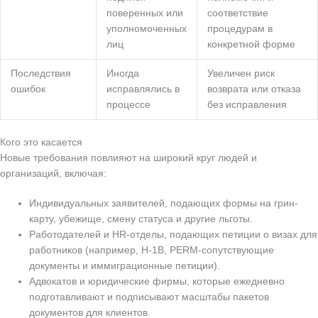
поверенных или
соответствие
уполномоченных
процедурам в
лиц
конкретной форме
Последствия
Иногда
Увеличен риск
ошибок
исправлялись в
возврата или отказа
процессе
без исправления
Кого это касается
Новые требования повлияют на широкий круг людей и
организаций, включая:
Индивидуальных заявителей, подающих формы на грин-
карту, убежище, смену статуса и другие льготы.
Работодателей и HR-отделы, подающих петиции о визах для
работников (например, H-1B, PERM-сопутствующие
документы и иммиграционные петиции).
Адвокатов и юридические фирмы, которые ежедневно
подготавливают и подписывают масштабы пакетов
документов для клиентов.