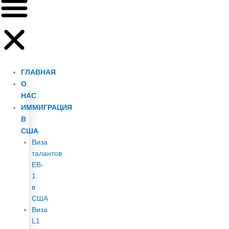
ГЛАВНАЯ
О
НАС
ИММИГРАЦИЯ
В
США
Виза
талантов
EB-
1
в
США
Виза
L1