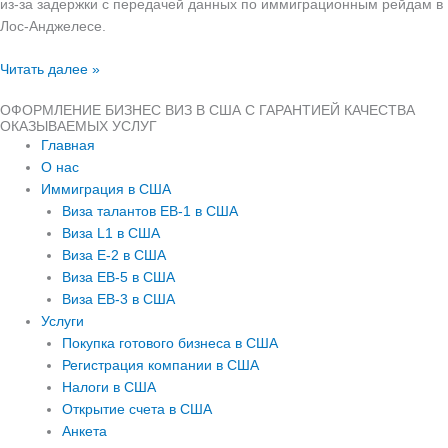
из‑за задержки с передачей данных по иммиграционным рейдам в
Лос‑Анджелесе.
Читать далее »
ОФОРМЛЕНИЕ БИЗНЕС ВИЗ В США С ГАРАНТИЕЙ КАЧЕСТВА
ОКАЗЫВАЕМЫХ УСЛУГ
Главная
О нас
Иммиграция в США
Виза талантов EB-1 в США
Виза L1 в США
Виза E-2 в США
Виза EB-5 в США
Виза EB-3 в США
Услуги
Покупка готового бизнеса в США
Регистрация компании в США
Налоги в США
Открытие счета в США
Анкета