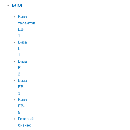
БЛОГ
Виза
талантов
EB-
1
Виза
L-
1
Виза
E-
2
Виза
EB-
3
Виза
EB-
5
Готовый
бизнес