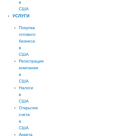
в
США
УСЛУГИ
Покупка
готового
бизнеса
в
США
Регистрация
компании
в
США
Налоги
в
США
Открытие
счета
в
США
Анкета