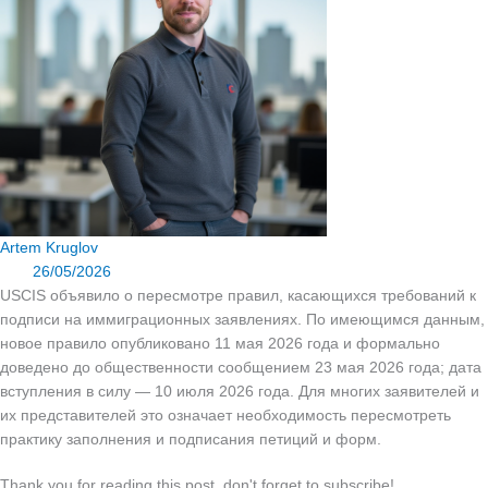
Artem Kruglov
26/05/2026
USCIS объявило о пересмотре правил, касающихся требований к
подписи на иммиграционных заявлениях. По имеющимся данным,
новое правило опубликовано 11 мая 2026 года и формально
доведено до общественности сообщением 23 мая 2026 года; дата
вступления в силу — 10 июля 2026 года. Для многих заявителей и
их представителей это означает необходимость пересмотреть
практику заполнения и подписания петиций и форм.
Thank you for reading this post, don't forget to subscribe!