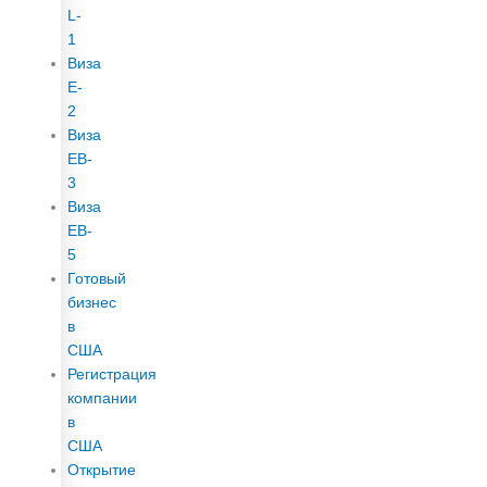
L-
1
Виза
E-
2
Виза
EB-
3
Виза
EB-
5
Готовый
бизнес
в
США
Регистрация
компании
в
США
Открытие