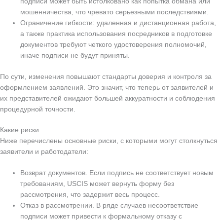
подписи может быть истолковано как попытка обмана или
мошенничества, что чревато серьезными последствиями.
Ограничение гибкости: удаленная и дистанционная работа,
а также практика использования посредников в подготовке
документов требуют четкого удостоверения полномочий,
иначе подписи не будут приняты.
По сути, изменения повышают стандарты доверия и контроля за
оформлением заявлений. Это значит, что теперь от заявителей и
их представителей ожидают большей аккуратности и соблюдения
процедурной точности.
Какие риски
Ниже перечислены основные риски, с которыми могут столкнуться
заявители и работодатели:
Возврат документов. Если подпись не соответствует новым
требованиям, USCIS может вернуть форму без
рассмотрения, что задержит весь процесс.
Отказ в рассмотрении. В ряде случаев несоответствие
подписи может привести к формальному отказу с