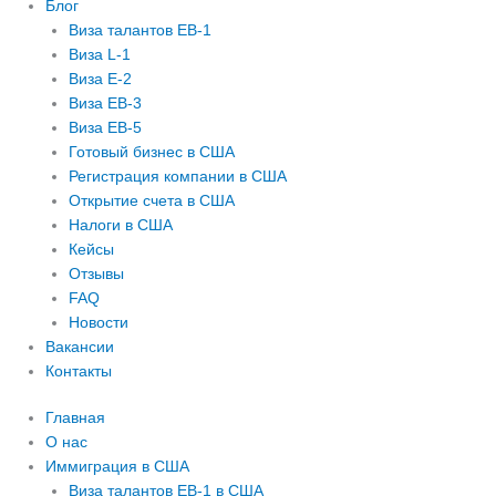
Блог
Виза талантов EB-1
Виза L-1
Виза E-2
Виза EB-3
Виза EB-5
Готовый бизнес в США
Регистрация компании в США
Открытие счета в США
Налоги в США
Кейсы
Отзывы
FAQ
Новости
Вакансии
Контакты
Главная
О нас
Иммиграция в США
Виза талантов EB-1 в США