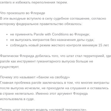
centers и избежать переполнения тюрем.
Что произошло во Флориде
В эти выходные вступило в силу судебное соглашение, согласно
которому федеральное правительство обязалось:
не применять Parole with Conditions во Флориде;
не выпускать мигрантов без назначения даты суда;
соблюдать новый режим жесткого контроля минимум 15 лет.
Фактически Флорида добилась того, что штат стал территорией, где
parole как инструмент гуманитарного выпуска больше не
существует.
Почему это называют «баном на свободу»
Главная проблема parole заключалась в том, что многие мигранты
после выпуска исчезали, не приходили на слушания и оставались
в стране нелегально. Именно этот аргумент Флорида
использовала в суде.
Теперь штат получил модель «нулевой терпимости».