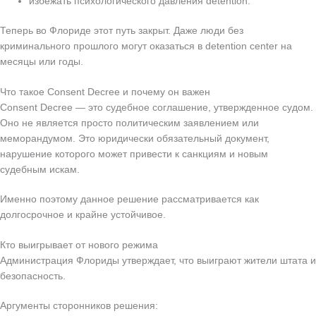
избежать психологического давления detention.
Теперь во Флориде этот путь закрыт. Даже люди без
криминального прошлого могут оказаться в detention center на
месяцы или годы.
Что такое Consent Decree и почему он важен
Consent Decree — это судебное соглашение, утвержденное судом.
Оно не является просто политическим заявлением или
меморандумом. Это юридически обязательный документ,
нарушение которого может привести к санкциям и новым
судебным искам.
Именно поэтому данное решение рассматривается как
долгосрочное и крайне устойчивое.
Кто выигрывает от нового режима
Администрация Флориды утверждает, что выиграют жители штата и
безопасность.
Аргументы сторонников решения: