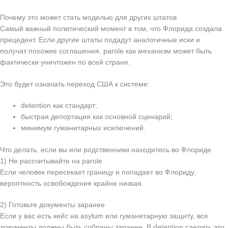
Почему это может стать моделью для других штатов
Самый важный политический момент в том, что Флорида создала
прецедент. Если другие штаты подадут аналогичные иски и
получат похожие соглашения, parole как механизм может быть
фактически уничтожен по всей стране.
Это будет означать переход США к системе:
detention как стандарт;
быстрая депортация как основной сценарий;
минимум гуманитарных исключений.
Что делать, если вы или родственники находитесь во Флориде
1) Не рассчитывайте на parole
Если человек пересекает границу и попадает во Флориду,
вероятность освобождения крайне низкая.
2) Готовьте документы заранее
Если у вас есть кейс на asylum или гуманитарную защиту, все
документы должны быть собраны заранее. В detention сделать это