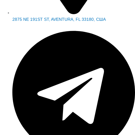
2875 NE 191ST ST, AVENTURA, FL 33180, США