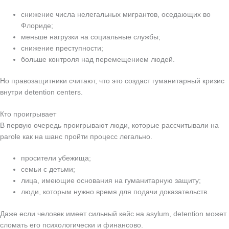
снижение числа нелегальных мигрантов, оседающих во
Флориде;
меньше нагрузки на социальные службы;
снижение преступности;
больше контроля над перемещением людей.
Но правозащитники считают, что это создаст гуманитарный кризис
внутри detention centers.
Кто проигрывает
В первую очередь проигрывают люди, которые рассчитывали на
parole как на шанс пройти процесс легально.
просители убежища;
семьи с детьми;
лица, имеющие основания на гуманитарную защиту;
люди, которым нужно время для подачи доказательств.
Даже если человек имеет сильный кейс на asylum, detention может
сломать его психологически и финансово.