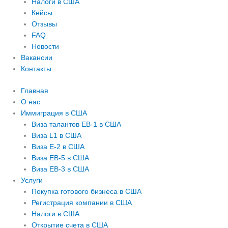
Налоги в США
Кейсы
Отзывы
FAQ
Новости
Вакансии
Контакты
Главная
О нас
Иммиграция в США
Виза талантов EB-1 в США
Виза L1 в США
Виза E-2 в США
Виза EB-5 в США
Виза EB-3 в США
Услуги
Покупка готового бизнеса в США
Регистрация компании в США
Налоги в США
Открытие счета в США