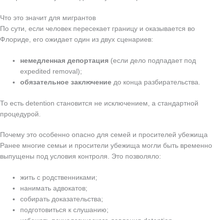
Что это значит для мигрантов
По сути, если человек пересекает границу и оказывается во
Флориде, его ожидает один из двух сценариев:
немедленная депортация
(если дело подпадает под
expedited removal);
обязательное заключение
до конца разбирательства.
То есть detention становится не исключением, а стандартной
процедурой.
Почему это особенно опасно для семей и просителей убежища
Ранее многие семьи и просители убежища могли быть временно
выпущены под условия контроля. Это позволяло:
жить с родственниками;
нанимать адвокатов;
собирать доказательства;
подготовиться к слушанию;