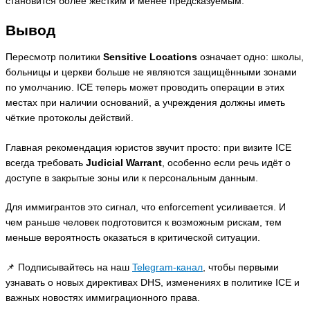
становится более жёстким и менее предсказуемым.
Вывод
Пересмотр политики
Sensitive Locations
означает одно: школы,
больницы и церкви больше не являются защищёнными зонами
по умолчанию. ICE теперь может проводить операции в этих
местах при наличии оснований, а учреждения должны иметь
чёткие протоколы действий.
Главная рекомендация юристов звучит просто: при визите ICE
всегда требовать
Judicial Warrant
, особенно если речь идёт о
доступе в закрытые зоны или к персональным данным.
Для иммигрантов это сигнал, что enforcement усиливается. И
чем раньше человек подготовится к возможным рискам, тем
меньше вероятность оказаться в критической ситуации.
📌 Подписывайтесь на наш
Telegram-канал
, чтобы первыми
узнавать о новых директивах DHS, изменениях в политике ICE и
важных новостях иммиграционного права.