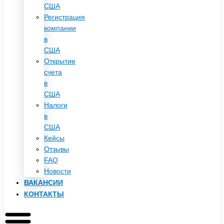
США
Регистрация
компании
в
США
Открытие
счета
в
США
Налоги
в
США
Кейсы
Отзывы
FAQ
Новости
ВАКАНСИИ
КОНТАКТЫ