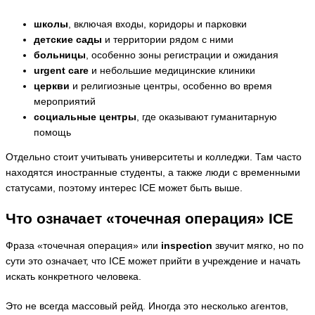
школы
, включая входы, коридоры и парковки
детские сады
и территории рядом с ними
больницы
, особенно зоны регистрации и ожидания
urgent care
и небольшие медицинские клиники
церкви
и религиозные центры, особенно во время
мероприятий
социальные центры
, где оказывают гуманитарную
помощь
Отдельно стоит учитывать университеты и колледжи. Там часто
находятся иностранные студенты, а также люди с временными
статусами, поэтому интерес ICE может быть выше.
Что означает «точечная операция» ICE
Фраза «точечная операция» или
inspection
звучит мягко, но по
сути это означает, что ICE может прийти в учреждение и начать
искать конкретного человека.
Это не всегда массовый рейд. Иногда это несколько агентов,