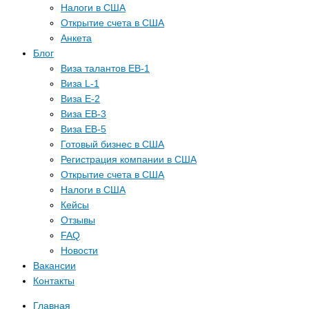
Налоги в США
Открытие счета в США
Анкета
Блог
Виза талантов EB-1
Виза L-1
Виза E-2
Виза EB-3
Виза EB-5
Готовый бизнес в США
Регистрация компании в США
Открытие счета в США
Налоги в США
Кейсы
Отзывы
FAQ
Новости
Вакансии
Контакты
Главная