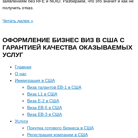
заявлениям без RFE и NOID. Разбираем, что это значит и как не
получить отказ.
Читать далее »
ОФОРМЛЕНИЕ БИЗНЕС ВИЗ В США С
ГАРАНТИЕЙ КАЧЕСТВА ОКАЗЫВАЕМЫХ
УСЛУГ
Главная
О нас
Иммиграция в США
Виза талантов EB-1 в США
Виза L1 в США
Виза E-2 в США
Виза EB-5 в США
Виза EB-3 в США
Услуги
Покупка готового бизнеса в США
Регистрация компании в США