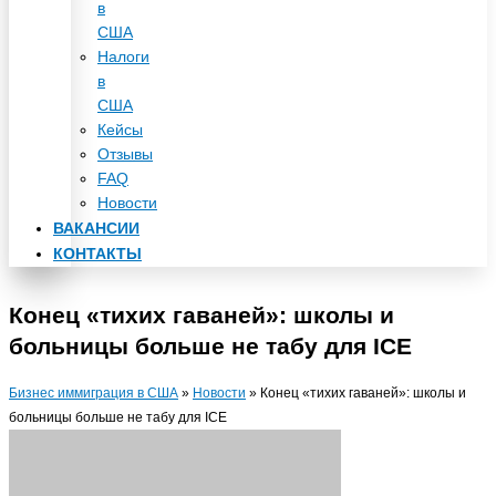
в
США
Налоги
в
США
Кейсы
Отзывы
FAQ
Новости
ВАКАНСИИ
КОНТАКТЫ
Конец «тихих гаваней»: школы и
больницы больше не табу для ICE
Бизнес иммиграция в США
»
Новости
»
Конец «тихих гаваней»: школы и
больницы больше не табу для ICE