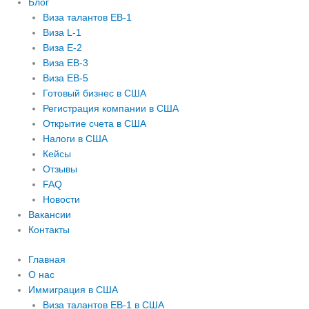
Блог
Виза талантов EB-1
Виза L-1
Виза E-2
Виза EB-3
Виза EB-5
Готовый бизнес в США
Регистрация компании в США
Открытие счета в США
Налоги в США
Кейсы
Отзывы
FAQ
Новости
Вакансии
Контакты
Главная
О нас
Иммиграция в США
Виза талантов EB-1 в США