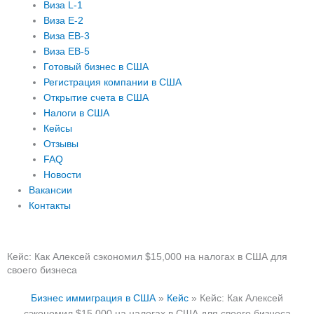
Виза L-1
Виза E-2
Виза EB-3
Виза EB-5
Готовый бизнес в США
Регистрация компании в США
Открытие счета в США
Налоги в США
Кейсы
Отзывы
FAQ
Новости
Вакансии
Контакты
Кейс: Как Алексей сэкономил $15,000 на налогах в США для
своего бизнеса
Бизнес иммиграция в США
»
Кейс
»
Кейс: Как Алексей
сэкономил $15,000 на налогах в США для своего бизнеса