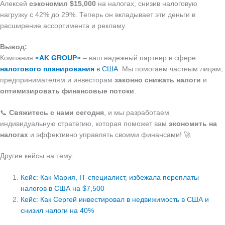
Алексей
сэкономил $15,000
на налогах, снизив налоговую
нагрузку с 42% до 29%. Теперь он вкладывает эти деньги в
расширение ассортимента и рекламу.
Вывод:
Компания
«AK GROUP»
– ваш надежный партнер в сфере
налогового планирования
в США
. Мы помогаем частным лицам,
предпринимателям и инвесторам
законно снижать налоги
и
оптимизировать финансовые потоки
.
📞
Свяжитесь с нами сегодня
, и мы разработаем
индивидуальную стратегию, которая поможет вам
экономить на
налогах
и эффективно управлять своими финансами! 🚀
Другие кейсы на тему:
Кейс: Как Мария, IT-специалист, избежала переплаты
налогов в США на $7,500
Кейс: Как Сергей инвестировал в недвижимость в США и
снизил налоги на 40%