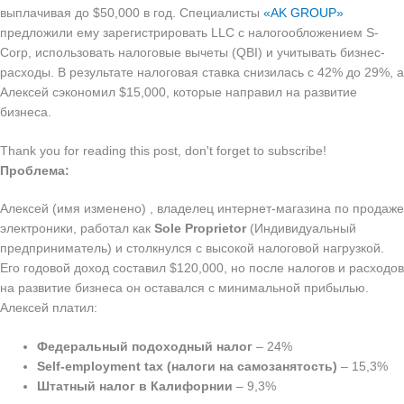
выплачивая до $50,000 в год. Специалисты
«AK GROUP»
предложили ему зарегистрировать LLC с налогообложением S-
Corp, использовать налоговые вычеты (QBI) и учитывать бизнес-
расходы. В результате налоговая ставка снизилась с 42% до 29%, а
Алексей сэкономил $15,000, которые направил на развитие
бизнеса.
Thank you for reading this post, don't forget to subscribe!
Проблема:
Алексей (имя изменено) , владелец интернет-магазина по продаже
электроники, работал как
Sole Proprietor
(Индивидуальный
предприниматель) и столкнулся с высокой налоговой нагрузкой.
Его годовой доход составил $120,000, но после налогов и расходов
на развитие бизнеса он оставался с минимальной прибылью.
Алексей платил:
Федеральный подоходный налог
– 24%
Self-employment tax (налоги на самозанятость)
– 15,3%
Штатный налог в Калифорнии
– 9,3%