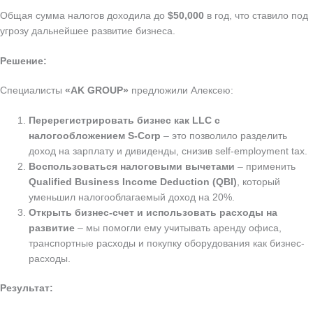
Общая сумма налогов доходила до
$50,000
в год, что ставило под
угрозу дальнейшее развитие бизнеса.
Решение:
Специалисты
«AK GROUP»
предложили Алексею:
Перерегистрировать бизнес как LLC с
налогообложением S-Corp
– это позволило разделить
доход на зарплату и дивиденды, снизив self-employment tax.
Воспользоваться налоговыми вычетами
– применить
Qualified Business Income Deduction (QBI)
, который
уменьшил налогооблагаемый доход на 20%.
Открыть бизнес-счет и использовать расходы на
развитие
– мы помогли ему учитывать аренду офиса,
транспортные расходы и покупку оборудования как бизнес-
расходы.
Результат: