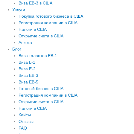
Виза EB-3 в США
m
Услуги
Покупка готового бизнеса в США
Регистрация компании в США
Налоги в США
Открытие счета в США
Анкета
Блог
Виза талантов EB-1
Виза L-1
Виза E-2
Виза EB-3
Виза EB-5
Готовый бизнес в США
Регистрация компании в США
Открытие счета в США
Налоги в США
Кейсы
Отзывы
FAQ