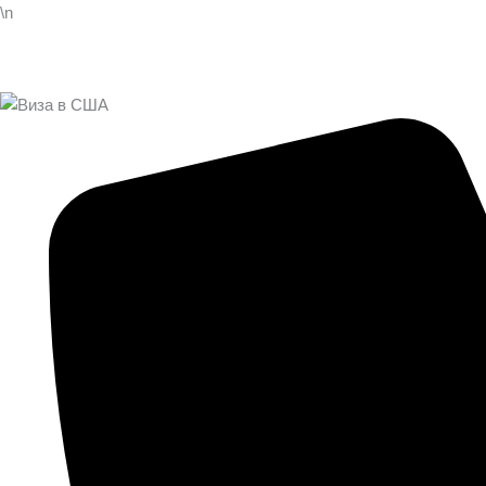
Перейти
\n
к
содержимому