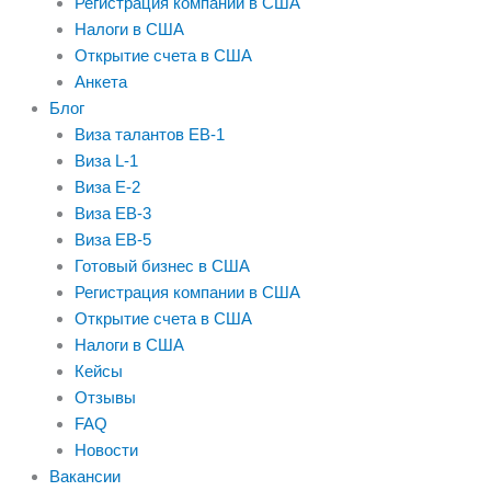
Регистрация компании в США
Налоги в США
Открытие счета в США
Анкета
Блог
Виза талантов EB-1
Виза L-1
Виза E-2
Виза EB-3
Виза EB-5
Готовый бизнес в США
Регистрация компании в США
Открытие счета в США
Налоги в США
Кейсы
Отзывы
FAQ
Новости
Вакансии