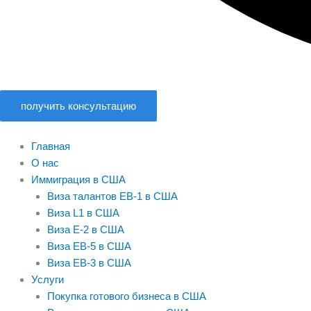
получить консультацию
Главная
О нас
Иммиграция в США
Виза талантов EB-1 в США
Виза L1 в США
Виза E-2 в США
Виза EB-5 в США
Виза EB-3 в США
Услуги
Покупка готового бизнеса в США