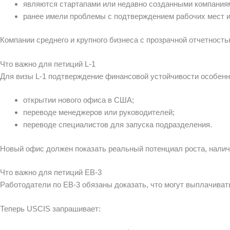
являются стартапами или недавно созданными компания
ранее имели проблемы с подтверждением рабочих мест и
Компании среднего и крупного бизнеса с прозрачной отчетность
Что важно для петиций L-1
Для визы L-1 подтверждение финансовой устойчивости особенно 
открытии нового офиса в США;
переводе менеджеров или руководителей;
переводе специалистов для запуска подразделения.
Новый офис должен показать реальный потенциал роста, налич
Что важно для петиций EB-3
Работодатели по EB-3 обязаны доказать, что могут выплачивать
Теперь USCIS запрашивает: