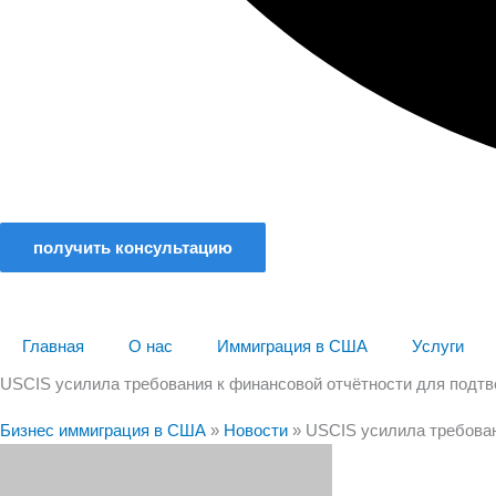
получить консультацию
Главная
О нас
Иммиграция в США
Услуги
USCIS усилила требования к финансовой отчётности для подтве
Бизнес иммиграция в США
»
Новости
»
USCIS усилила требован