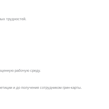
ных трудностей.
оценную рабочую среду.
петиции и до получения сотрудником грин-карты.