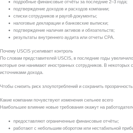
подробные финансовые отчёты за последние 2–3 года;
подтверждение доходов и расходов компании;
списки сотрудников и payroll-документы;
налоговые декларации и банковские выписки;
подтверждение наличия активов и обязательств;
результаты внутреннего аудита или отчеты CPA.
Почему USCIS усиливает контроль
По словам представителей USCIS, в последние годы увеличилос
которые они нанимают иностранных сотрудников. В некоторых 
источниками дохода.
Чтобы снизить риск злоупотреблений и сохранить прозрачность
Какие компании почувствуют изменения сильнее всего
Наибольшее влияние новые требования окажут на работодателе
предоставляют ограниченные финансовые отчёты;
работают с небольшим оборотом или нестабильной приб