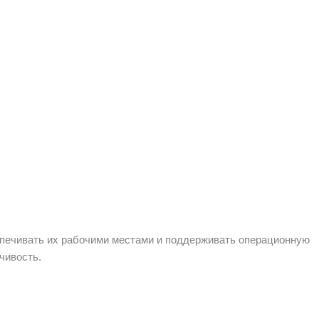
спечивать их рабочими местами и поддерживать операционную
чивость.