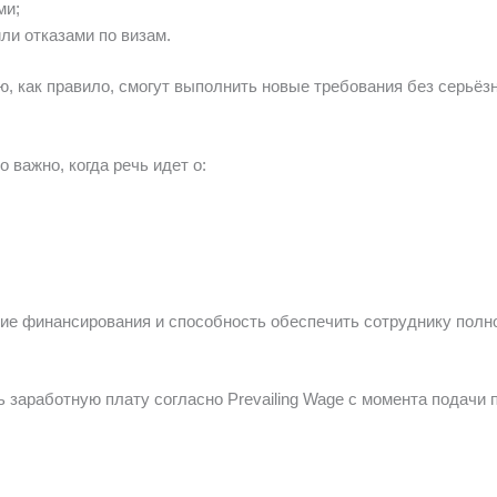
ми;
ли отказами по визам.
ю, как правило, смогут выполнить новые требования без серьёз
важно, когда речь идет о:
ие финансирования и способность обеспечить сотруднику полн
 заработную плату согласно Prevailing Wage с момента подачи 