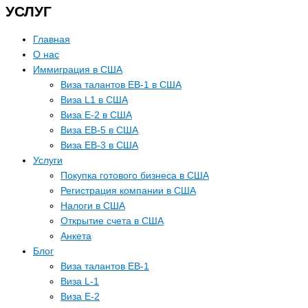
УСЛУГ
Главная
О нас
Иммиграция в США
Виза талантов EB-1 в США
Виза L1 в США
Виза E-2 в США
Виза EB-5 в США
Виза EB-3 в США
Услуги
Покупка готового бизнеса в США
Регистрация компании в США
Налоги в США
Открытие счета в США
Анкета
Блог
Виза талантов EB-1
Виза L-1
Виза E-2