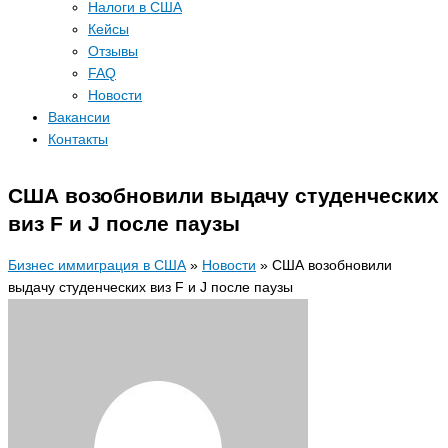
Налоги в США
Кейсы
Отзывы
FAQ
Новости
Вакансии
Контакты
США возобновили выдачу студенческих
виз F и J после паузы
Бизнес иммиграция в США
»
Новости
»
США возобновили
выдачу студенческих виз F и J после паузы