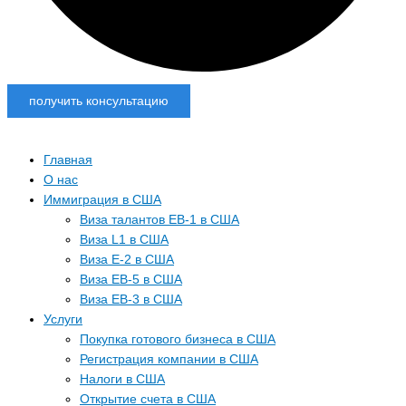
получить консультацию
Главная
О нас
Иммиграция в США
Виза талантов EB-1 в США
Виза L1 в США
Виза E-2 в США
Виза EB-5 в США
Виза EB-3 в США
Услуги
Покупка готового бизнеса в США
Регистрация компании в США
Налоги в США
Открытие счета в США