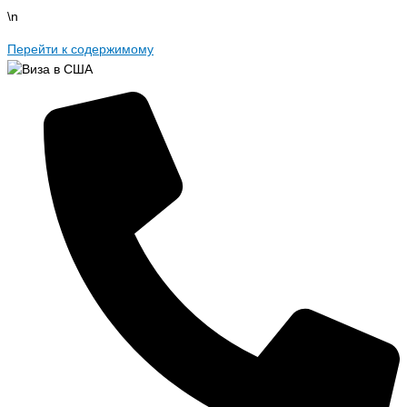
\n
Перейти к содержимому