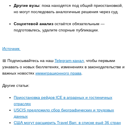
Другие вузы
: пока находятся под общей приостановкой,
но могут последовать аналогичные решения через суд.
Соцсетевой анализ
остаётся обязательным —
подготовьтесь, удалите спорные публикации.
Источник
📅 Подписывайтесь на наш
Telegram-канал
, чтобы первыми
узнавать о новых бюллетенях, изменениях в законодательстве и
важных новостях
иммиграционного права
.
Другие статьи:
Приостановка рейдов ICE в аграрных и гостиничных
отраслях
USCIS предложило сбор биографических и трудовых
данных
США могут расширить Travel Ban: в списке ещё 36 стран