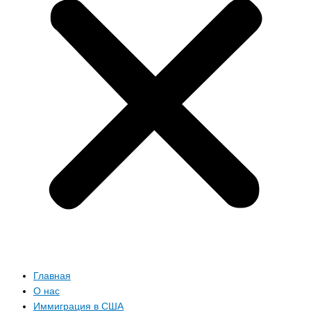
Главная
О нас
Иммиграция в США