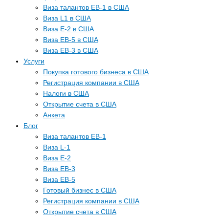
Виза талантов EB-1 в США
Виза L1 в США
Виза E-2 в США
Виза EB-5 в США
Виза EB-3 в США
Услуги
Покупка готового бизнеса в США
Регистрация компании в США
Налоги в США
Открытие счета в США
Анкета
Блог
Виза талантов EB-1
Виза L-1
Виза E-2
Виза EB-3
Виза EB-5
Готовый бизнес в США
Регистрация компании в США
Открытие счета в США