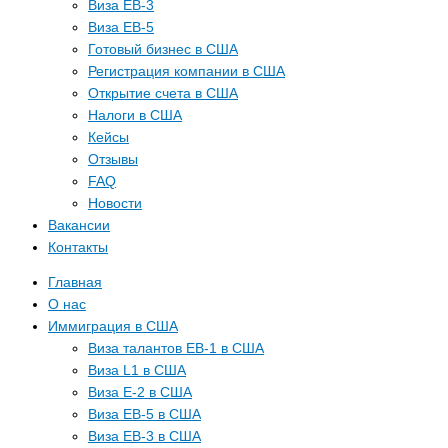
Виза EB-3
Виза EB-5
Готовый бизнес в США
Регистрация компании в США
Открытие счета в США
Налоги в США
Кейсы
Отзывы
FAQ
Новости
Вакансии
Контакты
Главная
О нас
Иммиграция в США
Виза талантов EB-1 в США
Виза L1 в США
Виза E-2 в США
Виза EB-5 в США
Виза EB-3 в США