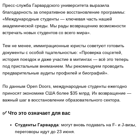
Пресс-служба Гарвардского университета выразила
благодарность за оперативное восстановление программы:
«Международные студенты — ключевая часть нашей
академической среды. Мы рады возвращению возможности
встречать новых студентов со всего мира».
Тем не менее, иммиграционные юристы советуют готовить
документы с особой тщательностью: «Проверка соцсетей,
история поездок и даже участие в митингах — всё это теперь
под пристальным вниманием. Мы рекомендуем проводить
предварительные аудиты профилей и биографий».
По данным Open Doors, международные студенты ежегодно
приносят экономике США более $35 млрд. Их возвращение —
важный шаг в восстановлении образовательного сектора.
✅ Что это означает для вас
Студенты Гарварда
: могут вновь подавать на F‑ и J‑визы,
переговоры идут до 23 июня.