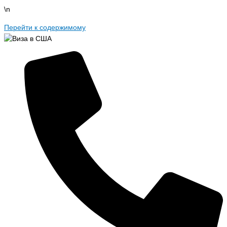
\n
Перейти к содержимому