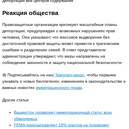
депортации вне центров содержания.
Реакция общества
Правозащитные организации критикуют масштабные планы
депортации, предупреждая о возможных нарушениях прав
человека. Они указывают, что массовое выдворение без
достаточной правовой защиты может привести к трагическим
ошибкам и разделению семей. В ответ представители
администрации утверждают, что меры направлены на
соблюдение законности и защиту национальной безопасности.
📅 Подписывайтесь на наш
Telegram-канал
, чтобы первыми
узнавать о новых бюллетенях, изменениях в законодательстве и
важных новостях
иммиграционного права
.
Другие статьи:
Вашингтон проверяет иммиграционный статус всех
обвиняемых
FEMA перенаправляет 10% грантов на поддержку