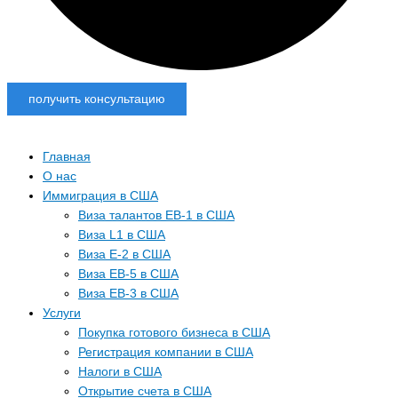
получить консультацию
Главная
О нас
Иммиграция в США
Виза талантов EB-1 в США
Виза L1 в США
Виза E-2 в США
Виза EB-5 в США
Виза EB-3 в США
Услуги
Покупка готового бизнеса в США
Регистрация компании в США
Налоги в США
Открытие счета в США