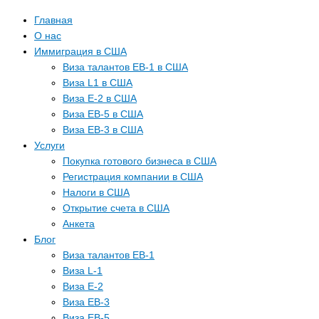
Главная
О нас
Иммиграция в США
Виза талантов EB-1 в США
Виза L1 в США
Виза E-2 в США
Виза EB-5 в США
Виза EB-3 в США
Услуги
Покупка готового бизнеса в США
Регистрация компании в США
Налоги в США
Открытие счета в США
Анкета
Блог
Виза талантов EB-1
Виза L-1
Виза E-2
Виза EB-3
Виза EB-5