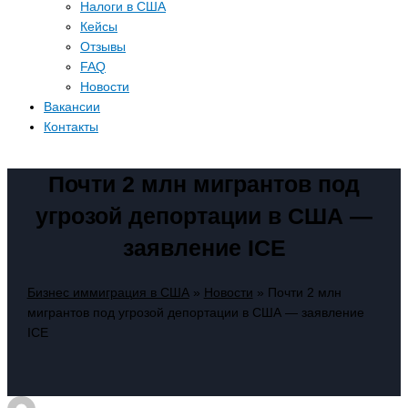
Налоги в США
Кейсы
Отзывы
FAQ
Новости
Вакансии
Контакты
Почти 2 млн мигрантов под
угрозой депортации в США —
заявление ICE
Бизнес иммиграция в США
»
Новости
»
Почти 2 млн
мигрантов под угрозой депортации в США — заявление
ICE