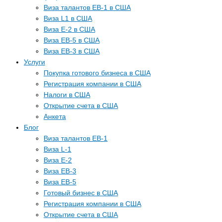
Виза талантов EB-1 в США
Виза L1 в США
Виза E-2 в США
Виза EB-5 в США
Виза EB-3 в США
Услуги
Покупка готового бизнеса в США
Регистрация компании в США
Налоги в США
Открытие счета в США
Анкета
Блог
Виза талантов EB-1
Виза L-1
Виза E-2
Виза EB-3
Виза EB-5
Готовый бизнес в США
Регистрация компании в США
Открытие счета в США