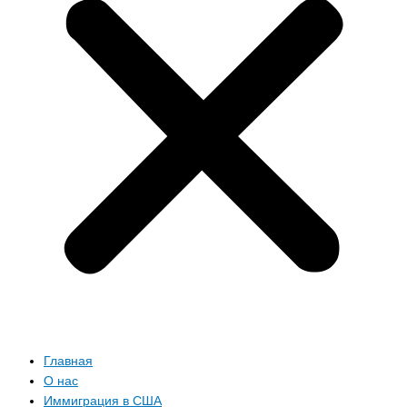
Главная
О нас
Иммиграция в США