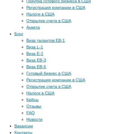
Покупка готового бизнеса в США
Регистрация компании в США
Налоги в США
Открытие счета в США
Анкета
Блог
Виза талантов EB-1
Виза L-1
Виза E-2
Виза EB-3
Виза EB-5
Готовый бизнес в США
Регистрация компании в США
Открытие счета в США
Налоги в США
Кейсы
Отзывы
FAQ
Новости
Вакансии
Контакты