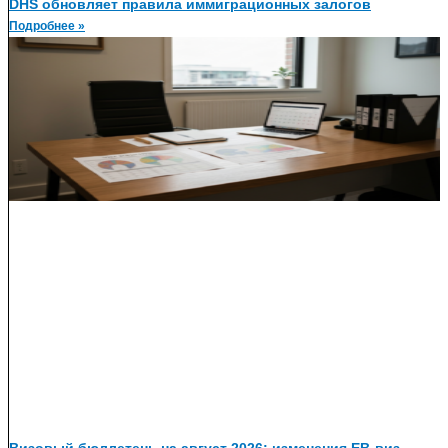
DHS обновляет правила иммиграционных залогов
Подробнее »
Визовый бюллетень на август 2026: изменения EB-виз