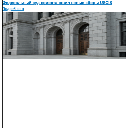
Федеральный суд приостановил новые сборы USCIS
Подробнее »