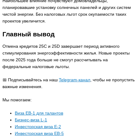
Наибольшее влияние почувствуют домовладельцы,
планировавшие установку солнечных панелей и других систем
чистой энергии. Без налоговых льгот срок окупаемости таких
проектов увеличится.
Главный вывод
Отмена кредитов 25C и 25D завершает период активного
стимулирования энергоэффективности жилья. Новые проекты
после 2025 года больше не смогут рассчитывать на
федеральные налоговые льготы.
📅 Подписывайтесь на наш
Telegram-канал
, чтобы не пропустить
важные изменения.
Мы помогаем:
Виза EB-1 для талантов
Бизнес-виза L-1
Инвесторская виза E-2
Инвесторская виза EB-5