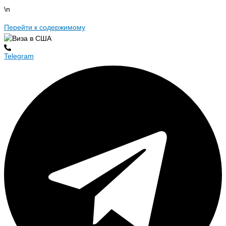
\n
Перейти к содержимому
Telegram