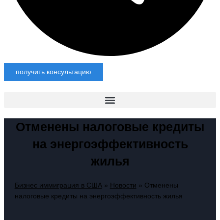
получить консультацию
Отменены налоговые кредиты
на энергоэффективность
жилья
Бизнес иммиграция в США
»
Новости
»
Отменены
налоговые кредиты на энергоэффективность жилья