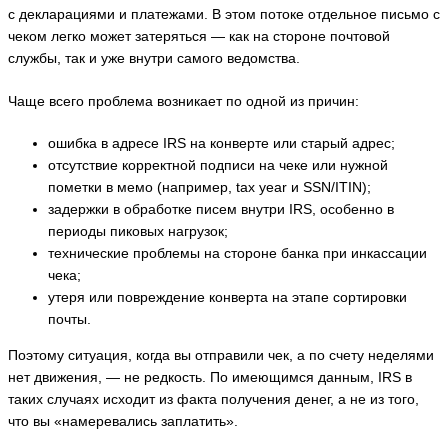
с декларациями и платежами. В этом потоке отдельное письмо с
чеком легко может затеряться — как на стороне почтовой
службы, так и уже внутри самого ведомства.
Чаще всего проблема возникает по одной из причин:
ошибка в адресе IRS на конверте или старый адрес;
отсутствие корректной подписи на чеке или нужной
пометки в мемо (например, tax year и SSN/ITIN);
задержки в обработке писем внутри IRS, особенно в
периоды пиковых нагрузок;
технические проблемы на стороне банка при инкассации
чека;
утеря или повреждение конверта на этапе сортировки
почты.
Поэтому ситуация, когда вы отправили чек, а по счету неделями
нет движения, — не редкость. По имеющимся данным, IRS в
таких случаях исходит из факта получения денег, а не из того,
что вы «намеревались заплатить».