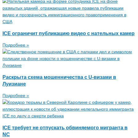
ICE ограничит публикацию видео с нательных камер
Подробнее »
Раскрыта схема мошенничества с U-визами в
Луизиане
Подробнее »
ICE требует не отпускать обвиняемого мигранта в
NC