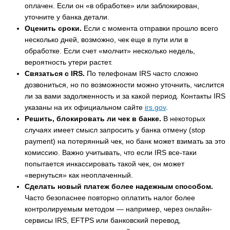
оплачен. Если он «в обработке» или заблокирован,
уточните у банка детали.
Оценить сроки.
Если с момента отправки прошло всего
несколько дней, возможно, чек еще в пути или в
обработке. Если счет «молчит» несколько недель,
вероятность утери растет.
Связаться с IRS.
По телефонам IRS часто сложно
дозвониться, но по возможности можно уточнить, числится
ли за вами задолженность и за какой период. Контакты IRS
указаны на их официальном сайте
irs.gov
.
Решить, блокировать ли чек в банке.
В некоторых
случаях имеет смысл запросить у банка отмену (stop
payment) на потерянный чек, но банк может взимать за это
комиссию. Важно учитывать, что если IRS все-таки
попытается инкассировать такой чек, он может
«вернуться» как неоплаченный.
Сделать новый платеж более надежным способом.
Часто безопаснее повторно оплатить налог более
контролируемым методом — например, через онлайн-
сервисы IRS, EFTPS или банковский перевод,