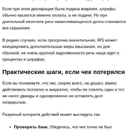
Если при этом декларация была подана вовремя, штрафы
обычно касаются именно оплаты, а не подачи. Но при
длительной неоплате риск накапливающегося долга становится
все серьезнее.
В редких случаях, если просрочка значительная, IRS может
инициировать дополнительные меры взыскания, но для
обычной, не очень крупной задолженности речь чаще идет о
процентах и штрафах.
Практические шаги, если чек потерялся
Если вы понимаете, что чек, скорее всего, не дошел, важно
действовать поэтапно и аккуратно, чтобы не платить один и тот
же налог дважды и одновременно не оставлять долг
незакрытым.
Разумный алгоритм действий может выглядеть так:
Проверить банк.
Убедитесь, что чек точно не был