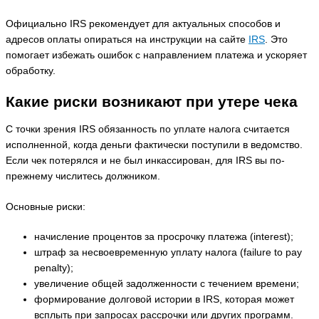
Официально IRS рекомендует для актуальных способов и
адресов оплаты опираться на инструкции на сайте
IRS
. Это
помогает избежать ошибок с направлением платежа и ускоряет
обработку.
Какие риски возникают при утере чека
С точки зрения IRS обязанность по уплате налога считается
исполненной, когда деньги фактически поступили в ведомство.
Если чек потерялся и не был инкассирован, для IRS вы по-
прежнему числитесь должником.
Основные риски:
начисление процентов за просрочку платежа (interest);
штраф за несвоевременную уплату налога (failure to pay
penalty);
увеличение общей задолженности с течением времени;
формирование долговой истории в IRS, которая может
всплыть при запросах рассрочки или других программ.