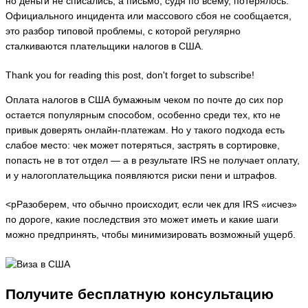
но деньги не списались, а письмо, судя по всему, потерялось.
Официального инцидента или массового сбоя не сообщается,
это разбор типовой проблемы, с которой регулярно
сталкиваются плательщики налогов в США.
Thank you for reading this post, don't forget to subscribe!
Оплата налогов в США бумажным чеком по почте до сих пор
остается популярным способом, особенно среди тех, кто не
привык доверять онлайн-платежам. Но у такого подхода есть
слабое место: чек может потеряться, застрять в сортировке,
попасть не в тот отдел — а в результате IRS не получает оплату,
и у налогоплательщика появляются риски пени и штрафов.
<pРазоберем, что обычно происходит, если чек для IRS «исчез»
по дороге, какие последствия это может иметь и какие шаги
можно предпринять, чтобы минимизировать возможный ущерб.
Получите бесплатную консультацию