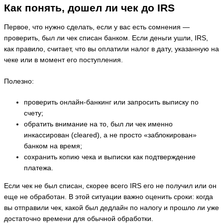
Как понять, дошел ли чек до IRS
Первое, что нужно сделать, если у вас есть сомнения —
проверить, был ли чек списан банком. Если деньги ушли, IRS,
как правило, считает, что вы оплатили налог в дату, указанную на
чеке или в момент его поступления.
Полезно:
проверить онлайн-банкинг или запросить выписку по
счету;
обратить внимание на то, был ли чек именно
инкассирован (cleared), а не просто «заблокирован»
банком на время;
сохранить копию чека и выписки как подтверждение
платежа.
Если чек не был списан, скорее всего IRS его не получил или он
еще не обработан. В этой ситуации важно оценить сроки: когда
вы отправили чек, какой был дедлайн по налогу и прошло ли уже
достаточно времени для обычной обработки.