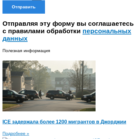
Отправить
Отправляя эту форму вы соглашаетесь
с правилами обработки
персональных
данных
Полезная информация
ICE задержала более 1200 мигрантов в Джорджии
Подробнее »