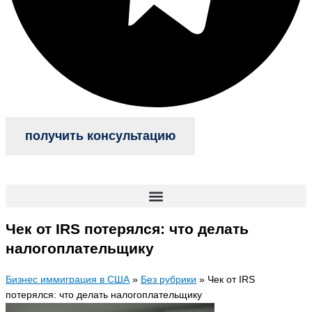
получить консультацию
Чек от IRS потерялся: что делать
налогоплательщику
Бизнес иммиграция в США
»
Без рубрики
»
Чек от IRS
потерялся: что делать налогоплательщику