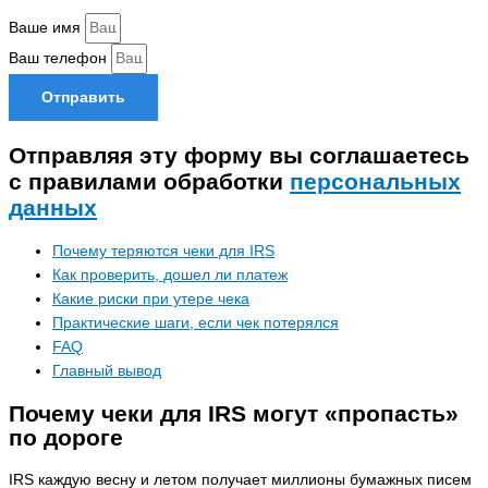
Ваше имя
Ваш телефон
Отправить
Отправляя эту форму вы соглашаетесь
с правилами обработки
персональных
данных
Почему теряются чеки для IRS
Как проверить, дошел ли платеж
Какие риски при утере чека
Практические шаги, если чек потерялся
FAQ
Главный вывод
Почему чеки для IRS могут «пропасть»
по дороге
IRS каждую весну и летом получает миллионы бумажных писем