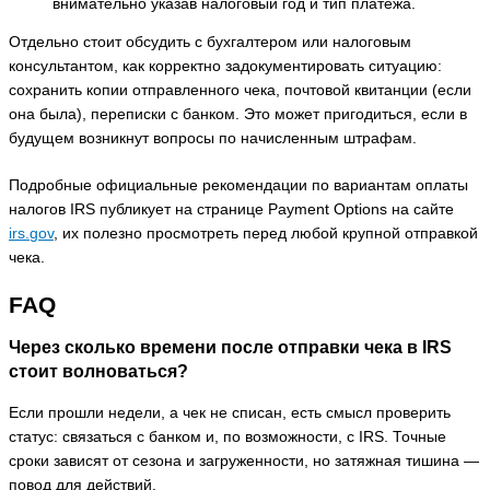
внимательно указав налоговый год и тип платежа.
Отдельно стоит обсудить с бухгалтером или налоговым
консультантом, как корректно задокументировать ситуацию:
сохранить копии отправленного чека, почтовой квитанции (если
она была), переписки с банком. Это может пригодиться, если в
будущем возникнут вопросы по начисленным штрафам.
Подробные официальные рекомендации по вариантам оплаты
налогов IRS публикует на странице Payment Options на сайте
irs.gov
, их полезно просмотреть перед любой крупной отправкой
чека.
FAQ
Через сколько времени после отправки чека в IRS
стоит волноваться?
Если прошли недели, а чек не списан, есть смысл проверить
статус: связаться с банком и, по возможности, с IRS. Точные
сроки зависят от сезона и загруженности, но затяжная тишина —
повод для действий.