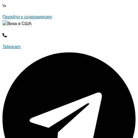
\n
Перейти к содержимому
Telegram