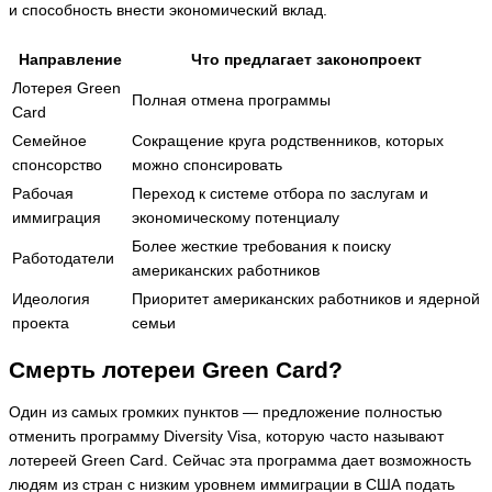
и способность внести экономический вклад.
Направление
Что предлагает законопроект
Лотерея Green
Полная отмена программы
Card
Семейное
Сокращение круга родственников, которых
спонсорство
можно спонсировать
Рабочая
Переход к системе отбора по заслугам и
иммиграция
экономическому потенциалу
Более жесткие требования к поиску
Работодатели
американских работников
Идеология
Приоритет американских работников и ядерной
проекта
семьи
Смерть лотереи Green Card?
Один из самых громких пунктов — предложение полностью
отменить программу Diversity Visa, которую часто называют
лотереей Green Card. Сейчас эта программа дает возможность
людям из стран с низким уровнем иммиграции в США подать