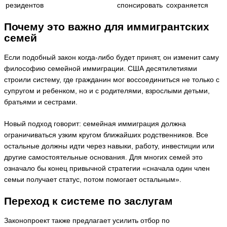
резидентов
спонсировать
сохраняется
Почему это важно для иммигрантских
семей
Если подобный закон когда-либо будет принят, он изменит саму
философию семейной иммиграции. США десятилетиями
строили систему, где гражданин мог воссоединиться не только с
супругом и ребенком, но и с родителями, взрослыми детьми,
братьями и сестрами.
Новый подход говорит: семейная иммиграция должна
ограничиваться узким кругом ближайших родственников. Все
остальные должны идти через навыки, работу, инвестиции или
другие самостоятельные основания. Для многих семей это
означало бы конец привычной стратегии «сначала один член
семьи получает статус, потом помогает остальным».
Переход к системе по заслугам
Законопроект также предлагает усилить отбор по