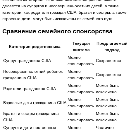
делается на супругов и несовершеннолетних детей, а такие
категории, как родители граждан США, братья и сестры, а также
взрослые дети, могут быть исключены из семейного пути.
Сравнение семейного спонсорства
Текущая
Предлагаемый
Категория родственника
система
подход
Можно
Супруг гражданина США
Сохраняется
спонсировать
Несовершеннолетний ребенок
Можно
Сохраняется
гражданина США
спонсировать
Можно
Может быть
Родители гражданина США
спонсировать
исключено
Можно
Может быть
Взрослые дети гражданина США
спонсировать
исключено
Братья и сестры гражданина
Можно
Может быть
США
спонсировать
исключено
Супруги и дети постоянных
Можно
Частично