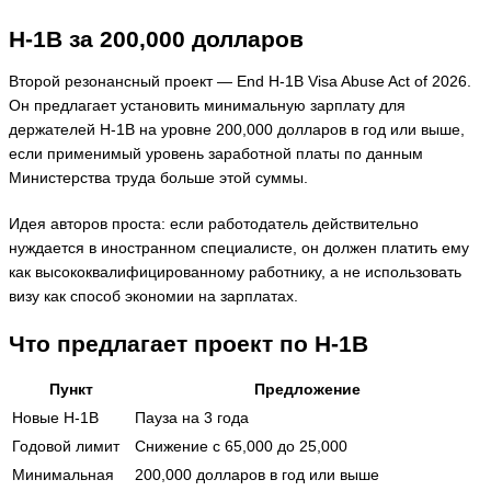
H-1B за 200,000 долларов
Второй резонансный проект — End H-1B Visa Abuse Act of 2026.
Он предлагает установить минимальную зарплату для
держателей H-1B на уровне 200,000 долларов в год или выше,
если применимый уровень заработной платы по данным
Министерства труда больше этой суммы.
Идея авторов проста: если работодатель действительно
нуждается в иностранном специалисте, он должен платить ему
как высококвалифицированному работнику, а не использовать
визу как способ экономии на зарплатах.
Что предлагает проект по H-1B
Пункт
Предложение
Новые H-1B
Пауза на 3 года
Годовой лимит
Снижение с 65,000 до 25,000
Минимальная
200,000 долларов в год или выше