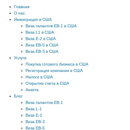
Главная
О нас
Иммиграция в США
Виза талантов EB-1 в США
Виза L1 в США
Виза E-2 в США
Виза EB-5 в США
Виза EB-3 в США
Услуги
Покупка готового бизнеса в США
Регистрация компании в США
Налоги в США
Открытие счета в США
Анкета
Блог
Виза талантов EB-1
Виза L-1
Виза E-2
Виза EB-3
Виза EB-5