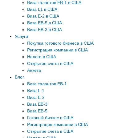
Виза талантов EB-1 в США
Виза L1 в США
Виза E-2 в США
Виза EB-5 в США
Виза EB-3 в США
Услуги
Покупка готового бизнеса в США
Регистрация компании в США
Налоги в США
Открытие счета в США
Анкета
Блог
Виза талантов EB-1
Виза L-1
Виза E-2
Виза EB-3
Виза EB-5
Готовый бизнес в США
Регистрация компании в США
Открытие счета в США