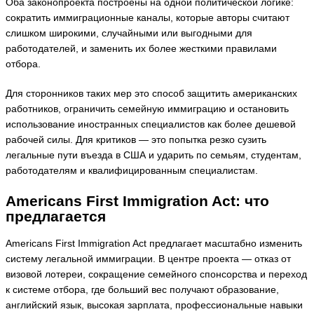
Оба законопроекта построены на одной политической логике:
сократить иммиграционные каналы, которые авторы считают
слишком широкими, случайными или выгодными для
работодателей, и заменить их более жесткими правилами
отбора.
Для сторонников таких мер это способ защитить американских
работников, ограничить семейную иммиграцию и остановить
использование иностранных специалистов как более дешевой
рабочей силы. Для критиков — это попытка резко сузить
легальные пути въезда в США и ударить по семьям, студентам,
работодателям и квалифицированным специалистам.
Americans First Immigration Act: что
предлагается
Americans First Immigration Act предлагает масштабно изменить
систему легальной иммиграции. В центре проекта — отказ от
визовой лотереи, сокращение семейного спонсорства и переход
к системе отбора, где больший вес получают образование,
английский язык, высокая зарплата, профессиональные навыки