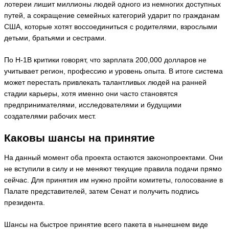
лотереи лишит миллионы людей одного из немногих доступных
путей, а сокращение семейных категорий ударит по гражданам
США, которые хотят воссоединиться с родителями, взрослыми
детьми, братьями и сестрами.
По H-1B критики говорят, что зарплата 200,000 долларов не
учитывает регион, профессию и уровень опыта. В итоге система
может перестать привлекать талантливых людей на ранней
стадии карьеры, хотя именно они часто становятся
предпринимателями, исследователями и будущими
создателями рабочих мест.
Каковы шансы на принятие
На данный момент оба проекта остаются законопроектами. Они
не вступили в силу и не меняют текущие правила подачи прямо
сейчас. Для принятия им нужно пройти комитеты, голосование в
Палате представителей, затем Сенат и получить подпись
президента.
Шансы на быстрое принятие всего пакета в нынешнем виде