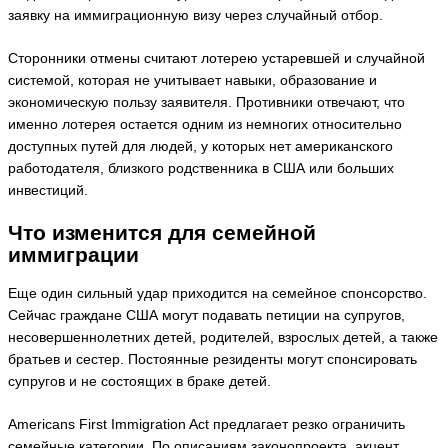
заявку на иммиграционную визу через случайный отбор.
Сторонники отмены считают лотерею устаревшей и случайной
системой, которая не учитывает навыки, образование и
экономическую пользу заявителя. Противники отвечают, что
именно лотерея остается одним из немногих относительно
доступных путей для людей, у которых нет американского
работодателя, близкого родственника в США или больших
инвестиций.
Что изменится для семейной
иммиграции
Еще один сильный удар приходится на семейное спонсорство.
Сейчас граждане США могут подавать петиции на супругов,
несовершеннолетних детей, родителей, взрослых детей, а также
братьев и сестер. Постоянные резиденты могут спонсировать
супругов и не состоящих в браке детей.
Americans First Immigration Act предлагает резко ограничить
семейные категории. По описаниям законопроекта, акцент