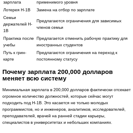
зарплата
применимого уровня
Лотерея H-1B
Замена на отбор по зарплате
Семьи
Предлагаются ограничения для зависимых
держателей H-
членов семьи
1B
Практика после
Предлагается отменить рабочую практику для
учебы
иностранных студентов
Путь к грин-
Предлагаются ограничения на переход к
карте
постоянному статусу
Почему зарплата 200,000 долларов
меняет всю систему
Минимальная зарплата в 200,000 долларов фактически отсекает
огромное количество должностей, которые сейчас могут
подходить под H-1B. Это касается не только молодых
программистов, но и инженеров, аналитиков, исследователей,
преподавателей, врачей на ранней стадии карьеры,
специалистов в университетах и небольших компаниях.