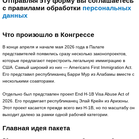
Отправляя эту форму вы соглашаетесь
с правилами обработки
персональных
данных
Что произошло в Конгрессе
В конце апреля и начале мая 2026 года в Палате
представителей появились сразу несколько законопроектов,
которые предлагают перестроить легальную иммиграцию в
США. Самый широкий из них — Americans First Immigration Act.
Его представил республиканец Барри Мур из Алабамы вместе с
несколькими соавторами.
Отдельно был представлен проект End H-1B Visa Abuse Act of
2026. Его продвигает республиканец Элай Крейн из Аризоны.
Этот проект касается прежде всего виз H-1B, но по масштабу он
выходит далеко за рамки одной рабочей категории.
Главная идея пакета