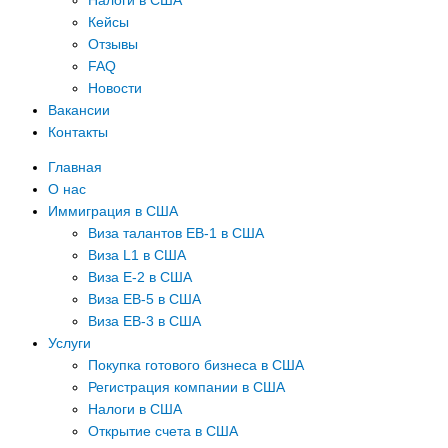
Налоги в США
Кейсы
Отзывы
FAQ
Новости
Вакансии
Контакты
Главная
О нас
Иммиграция в США
Виза талантов EB-1 в США
Виза L1 в США
Виза E-2 в США
Виза EB-5 в США
Виза EB-3 в США
Услуги
Покупка готового бизнеса в США
Регистрация компании в США
Налоги в США
Открытие счета в США