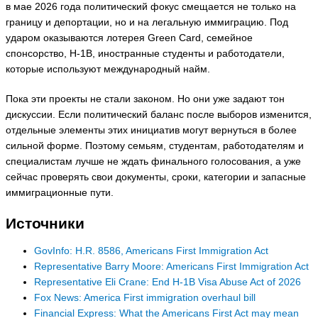
в мае 2026 года политический фокус смещается не только на
границу и депортации, но и на легальную иммиграцию. Под
ударом оказываются лотерея Green Card, семейное
спонсорство, H-1B, иностранные студенты и работодатели,
которые используют международный найм.
Пока эти проекты не стали законом. Но они уже задают тон
дискуссии. Если политический баланс после выборов изменится,
отдельные элементы этих инициатив могут вернуться в более
сильной форме. Поэтому семьям, студентам, работодателям и
специалистам лучше не ждать финального голосования, а уже
сейчас проверять свои документы, сроки, категории и запасные
иммиграционные пути.
Источники
GovInfo: H.R. 8586, Americans First Immigration Act
Representative Barry Moore: Americans First Immigration Act
Representative Eli Crane: End H-1B Visa Abuse Act of 2026
Fox News: America First immigration overhaul bill
Financial Express: What the Americans First Act may mean