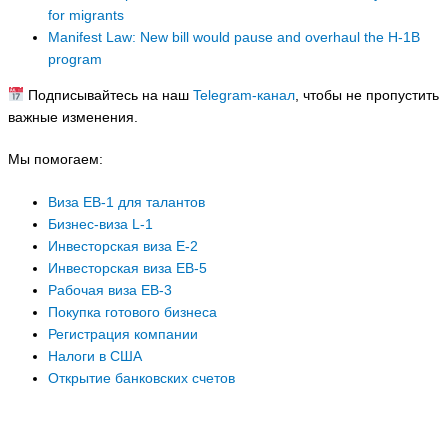
for migrants
Manifest Law: New bill would pause and overhaul the H-1B
program
Подписывайтесь на наш
Telegram-канал
, чтобы не пропустить
важные изменения.
Мы помогаем:
Виза EB-1 для талантов
Бизнес-виза L-1
Инвесторская виза E-2
Инвесторская виза EB-5
Рабочая виза EB-3
Покупка готового бизнеса
Регистрация компании
Налоги в США
Открытие банковских счетов