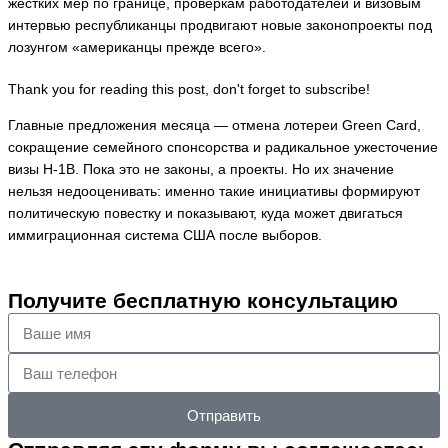
жестких мер по границе, проверкам работодателей и визовым
интервью республиканцы продвигают новые законопроекты под
лозунгом «американцы прежде всего».
Thank you for reading this post, don't forget to subscribe!
Главные предложения месяца — отмена лотереи Green Card,
сокращение семейного спонсорства и радикальное ужесточение
визы H-1B. Пока это не законы, а проекты. Но их значение
нельзя недооценивать: именно такие инициативы формируют
политическую повестку и показывают, куда может двигаться
иммиграционная система США после выборов.
Получите бесплатную консультацию
Ваше
имя
Ваш
телефон
Отправить