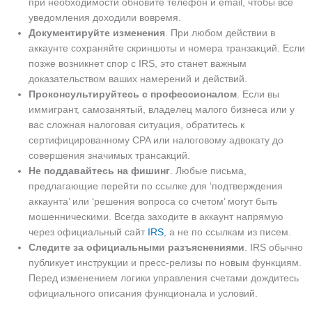
при необходимости обновите телефон и email, чтобы все
уведомления доходили вовремя.
Документируйте изменения
. При любом действии в
аккаунте сохраняйте скриншоты и номера транзакций. Если
позже возникнет спор с IRS, это станет важным
доказательством ваших намерений и действий.
Проконсультируйтесь с профессионалом
. Если вы
иммигрант, самозанятый, владелец малого бизнеса или у
вас сложная налоговая ситуация, обратитесь к
сертифицированному CPA или налоговому адвокату до
совершения значимых трансакций.
Не поддавайтесь на фишинг
. Любые письма,
предлагающие перейти по ссылке для ‘подтверждения
аккаунта’ или ‘решения вопроса со счетом’ могут быть
мошенническими. Всегда заходите в аккаунт напрямую
через официальный сайт
IRS
, а не по ссылкам из писем.
Следите за официальными разъяснениями
. IRS обычно
публикует инструкции и пресс-релизы по новым функциям.
Перед изменением логики управления счетами дождитесь
официального описания функционала и условий.