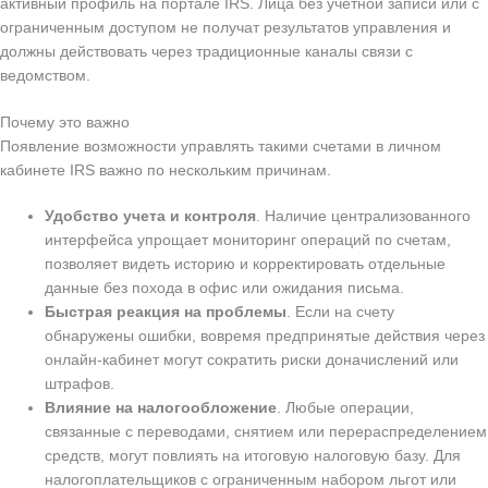
активный профиль на портале IRS. Лица без учетной записи или с
ограниченным доступом не получат результатов управления и
должны действовать через традиционные каналы связи с
ведомством.
Почему это важно
Появление возможности управлять такими счетами в личном
кабинете IRS важно по нескольким причинам.
Удобство учета и контроля
. Наличие централизованного
интерфейса упрощает мониторинг операций по счетам,
позволяет видеть историю и корректировать отдельные
данные без похода в офис или ожидания письма.
Быстрая реакция на проблемы
. Если на счету
обнаружены ошибки, вовремя предпринятые действия через
онлайн-кабинет могут сократить риски доначислений или
штрафов.
Влияние на налогообложение
. Любые операции,
связанные с переводами, снятием или перераспределением
средств, могут повлиять на итоговую налоговую базу. Для
налогоплательщиков с ограниченным набором льгот или