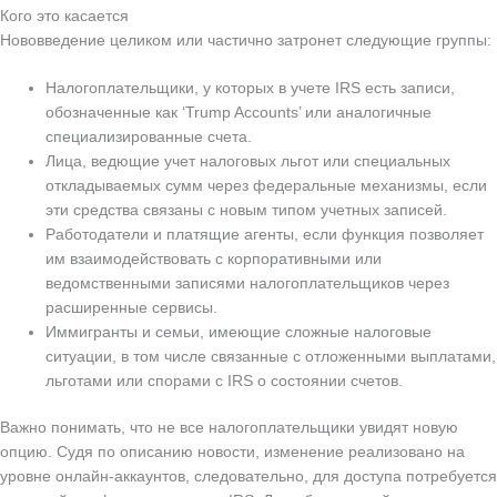
Кого это касается
Нововведение целиком или частично затронет следующие группы:
Налогоплательщики, у которых в учете IRS есть записи,
обозначенные как ‘Trump Accounts’ или аналогичные
специализированные счета.
Лица, ведющие учет налоговых льгот или специальных
откладываемых сумм через федеральные механизмы, если
эти средства связаны с новым типом учетных записей.
Работодатели и платящие агенты, если функция позволяет
им взаимодействовать с корпоративными или
ведомственными записями налогоплательщиков через
расширенные сервисы.
Иммигранты и семьи, имеющие сложные налоговые
ситуации, в том числе связанные с отложенными выплатами,
льготами или спорами с IRS о состоянии счетов.
Важно понимать, что не все налогоплательщики увидят новую
опцию. Судя по описанию новости, изменение реализовано на
уровне онлайн-аккаунтов, следовательно, для доступа потребуется