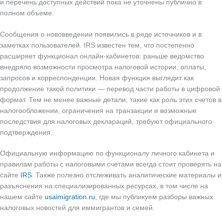
и перечень доступных действий пока не уточнены публично в
полном объеме.
Сообщения о нововведении появились в ряде источников и в
заметках пользователей. IRS известен тем, что постепенно
расширяет функционал онлайн-кабинетов: раньше ведомство
внедряло возможности просмотра налоговой истории, оплаты,
запросов и корреспонденции. Новая функция выглядит как
продолжение такой политики — перевод части работы в цифровой
формат. Тем не менее важные детали, такие как роль этих счетов в
налогообложении, ограничения на транзакции и возможные
последствия для налоговых деклараций, требуют официального
подтверждения.
Официальную информацию по функционалу личного кабинета и
правилам работы с налоговыми счетами всегда стоит проверять на
сайте
IRS
. Также полезно отслеживать аналитические материалы и
разъяснения на специализированных ресурсах, в том числе на
нашем сайте
usaimigration.ru
, где мы публикуем разборы важных
налоговых новостей для иммигрантов и семей.