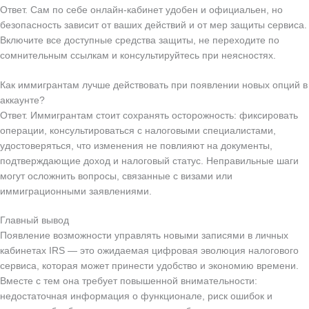
Ответ. Сам по себе онлайн-кабинет удобен и официальен, но
безопасность зависит от ваших действий и от мер защиты сервиса.
Включите все доступные средства защиты, не переходите по
сомнительным ссылкам и консультируйтесь при неясностях.
Как иммигрантам лучше действовать при появлении новых опций в
аккаунте?
Ответ. Иммигрантам стоит сохранять осторожность: фиксировать
операции, консультироваться с налоговыми специалистами,
удостоверяться, что изменения не повлияют на документы,
подтверждающие доход и налоговый статус. Неправильные шаги
могут осложнить вопросы, связанные с визами или
иммиграционными заявлениями.
Главный вывод
Появление возможности управлять новыми записями в личных
кабинетах IRS — это ожидаемая цифровая эволюция налогового
сервиса, которая может принести удобство и экономию времени.
Вместе с тем она требует повышенной внимательности:
недостаточная информация о функционале, риск ошибок и