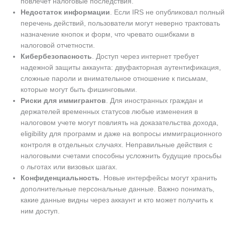
повлечет налоговые последствия.
Недостаток информации
. Если IRS не опубликовал полный
перечень действий, пользователи могут неверно трактовать
назначение кнопок и форм, что чревато ошибками в
налоговой отчетности.
Кибербезопасность
. Доступ через интернет требует
надежной защиты аккаунта: двуфакторная аутентификация,
сложные пароли и внимательное отношение к письмам,
которые могут быть фишинговыми.
Риски для иммигрантов
. Для иностранных граждан и
держателей временных статусов любые изменения в
налоговом учете могут повлиять на доказательства дохода,
eligibility для программ и даже на вопросы иммиграционного
контроля в отдельных случаях. Неправильные действия с
налоговыми счетами способны усложнить будущие просьбы
о льготах или визовых шагах.
Конфиденциальность
. Новые интерфейсы могут хранить
дополнительные персональные данные. Важно понимать,
какие данные видны через аккаунт и кто может получить к
ним доступ.