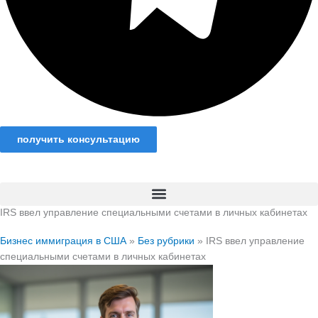
получить консультацию
IRS ввел управление специальными счетами в личных кабинетах
Бизнес иммиграция в США
»
Без рубрики
»
IRS ввел управление
специальными счетами в личных кабинетах