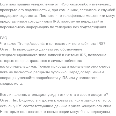
Если вам пришло уведомление от IRS о каких-либо изменениях,
проверьте его подлинность и, при сомнениях, свяжитесь с службой
поддержки ведомства. Помните, что телефонные мошенники могут
представляться сотрудниками IRS, поэтому не передавайте
персональную информацию по телефону без подтверждения.
FAQ
Что такое ‘Trump Accounts’ в контексте личного кабинета IRS?
Ответ. По имеющимся данным это обозначение
специализированного типа записей в системе IRS, появление
которых теперь отражается в личных кабинетах
налогоплательщиков. Точная природа и назначение этих счетов
пока не полностью раскрыты публично. Перед совершением
операций уточняйте подробности у IRS или у налогового
специалиста.
Все ли налогоплательщики увидят эти счета в своем аккаунте?
Ответ. Нет. Видимость и доступ к новым записям зависят от того,
есть ли у IRS соответствующие данные в учете конкретного лица.
Некоторым пользователям новые опции могут быть недоступны,