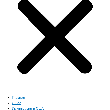
Главная
О нас
Иммиграция в США