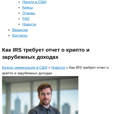
Налоги в США
Кейсы
Отзывы
FAQ
Новости
Вакансии
Контакты
Как IRS требует отчет о крипто и
зарубежных доходах
Бизнес иммиграция в США
»
Новости
»
Как IRS требует отчет о
крипто и зарубежных доходах