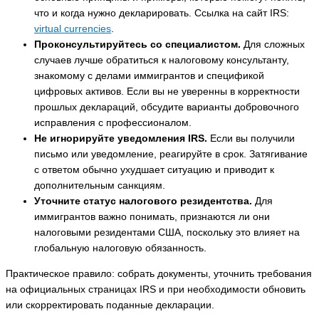
что и когда нужно декларировать. Ссылка на сайт IRS:
virtual currencies
.
Проконсультируйтесь со специалистом.
Для сложных
случаев лучше обратиться к налоговому консультанту,
знакомому с делами иммигрантов и спецификой
цифровых активов. Если вы не уверенны в корректности
прошлых деклараций, обсудите варианты добровочного
исправления с профессионалом.
Не игнорируйте уведомления IRS.
Если вы получили
письмо или уведомление, реагируйте в срок. Затягивание
с ответом обычно ухудшает ситуацию и приводит к
дополнительным санкциям.
Уточните статус налогового резидентства.
Для
иммигрантов важно понимать, признаются ли они
налоговыми резидентами США, поскольку это влияет на
глобальную налоговую обязанность.
Практическое правило: собрать документы, уточнить требования
на официальных страницах IRS и при необходимости обновить
или скорректировать поданные декларации.