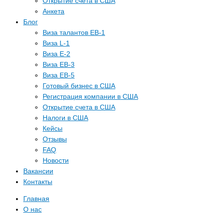
Открытие счета в США
Анкета
Блог
Виза талантов EB-1
Виза L-1
Виза E-2
Виза EB-3
Виза EB-5
Готовый бизнес в США
Регистрация компании в США
Открытие счета в США
Налоги в США
Кейсы
Отзывы
FAQ
Новости
Вакансии
Контакты
Главная
О нас