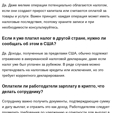
Да. Даже мелкие операции потенциально облагаются налогом,
если они создают прирост капитала или считаются оплатой за
товары и услуги. Важен принцип: каждая операция может иметь
налоговые последствия, поэтому храните записи и при
необходимости консультируйтесь.
Если я уже платил налог в другой стране, нужно ли
сообщать об этом в США?
Да. Доходы, полученные за пределами США, обычно подлежат
отражению в американской налоговой декларации, даже если
налог уже был уплачен за рубежом. В ряде случаев можно
претендовать на налоговые кредиты или исключения, но это
требует корректного декларирования.
Оплатили ли работодатели зарплату в крипто, что
делать сотруднику?
Сотруднику важно получить документы, подтверждающие сумму
и дату выплат, и отразить это как доход. Работодателям следует
проверить требования по удержанию и отчетности для выплат в