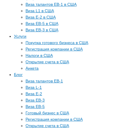
Виза талантов EB-1 в США
Виза L1 в США
Виза E-2 в США
Виза EB-5 в США
Виза EB-3 в США
Услуги
Покупка готового бизнеса в США
Регистрация компании в США
Налоги в США
Открытие счета в США
Анкета
Блог
Виза талантов EB-1
Виза L-1
Виза E-2
Виза EB-3
Виза EB-5
Готовый бизнес в США
Регистрация компании в США
Открытие счета в США