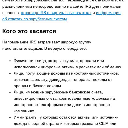
отчетность о зарубежных счетах. Рекомендуется ознакомиться с
разъяснениями непосредственно на сайте IRS для понимания
нюансов:
страница IRS о виртуальных валютах
и
информация
об отчетах по зарубежным счетам
.
Кого это касается
Напоминание IRS затрагивает широкую группу
налогоплательщиков. В первую очередь это:
Физические лица, которые купили, продали или
использовали цифровые активы в расчетах или обменах.
Лица, получающие доходы из иностранных источников,
включая зарплату, дивиденды, гонорары, доходы от
аренды и бизнес-доходы.
Лица, имеющие зарубежные банковские счета,
инвестиционные счета, криптовалютные кошельки на
иностранных платформах или доли в иностранных
компаниях.
Иммигранты, у которых остаются активы или источники
дохода в родной стране и которые граждане США или