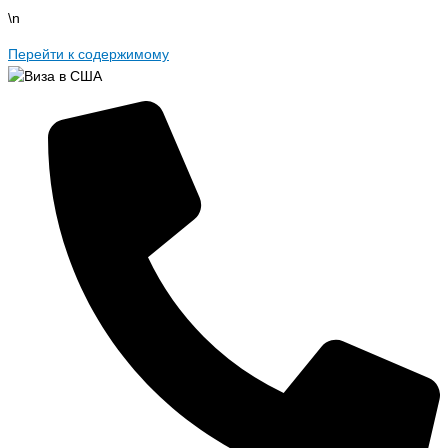
\n
Перейти к содержимому