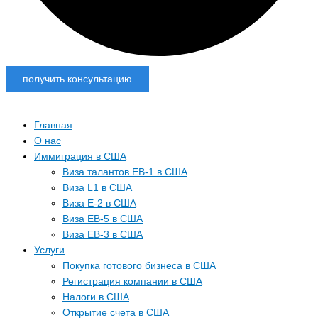
получить консультацию
Главная
О нас
Иммиграция в США
Виза талантов EB-1 в США
Виза L1 в США
Виза E-2 в США
Виза EB-5 в США
Виза EB-3 в США
Услуги
Покупка готового бизнеса в США
Регистрация компании в США
Налоги в США
Открытие счета в США