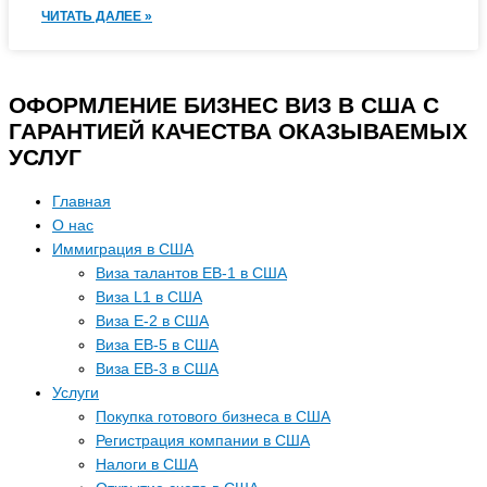
ЧИТАТЬ ДАЛЕЕ »
ОФОРМЛЕНИЕ БИЗНЕС ВИЗ В США С
ГАРАНТИЕЙ КАЧЕСТВА ОКАЗЫВАЕМЫХ
УСЛУГ
Главная
О нас
Иммиграция в США
Виза талантов EB-1 в США
Виза L1 в США
Виза E-2 в США
Виза EB-5 в США
Виза EB-3 в США
Услуги
Покупка готового бизнеса в США
Регистрация компании в США
Налоги в США