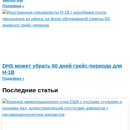
Подробнее »
DHS может убрать 60 дней грейс-периода для
H‑1B
Подробнее »
Последние статьи