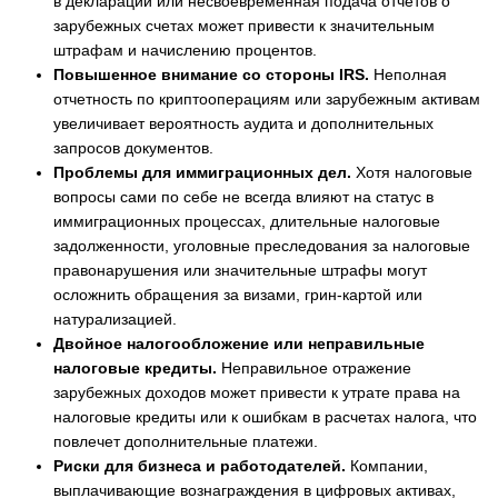
в декларации или несвоевременная подача отчетов о
зарубежных счетах может привести к значительным
штрафам и начислению процентов.
Повышенное внимание со стороны IRS.
Неполная
отчетность по криптооперациям или зарубежным активам
увеличивает вероятность аудита и дополнительных
запросов документов.
Проблемы для иммиграционных дел.
Хотя налоговые
вопросы сами по себе не всегда влияют на статус в
иммиграционных процессах, длительные налоговые
задолженности, уголовные преследования за налоговые
правонарушения или значительные штрафы могут
осложнить обращения за визами, грин-картой или
натурализацией.
Двойное налогообложение или неправильные
налоговые кредиты.
Неправильное отражение
зарубежных доходов может привести к утрате права на
налоговые кредиты или к ошибкам в расчетах налога, что
повлечет дополнительные платежи.
Риски для бизнеса и работодателей.
Компании,
выплачивающие вознаграждения в цифровых активах,