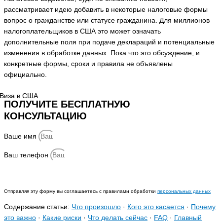
рассматривает идею добавить в некоторые налоговые формы
вопрос о гражданстве или статусе гражданина. Для миллионов
налогоплательщиков в США это может означать
дополнительные поля при подаче деклараций и потенциальные
изменения в обработке данных. Пока что это обсуждение, и
конкретные формы, сроки и правила не объявлены
официально.
ПОЛУЧИТЕ БЕСПЛАТНУЮ
КОНСУЛЬТАЦИЮ
Ваше имя
Ваш телефон
Отправить
Отправляя эту форму вы соглашаетесь с правилами обработки
персональных данных
Содержание статьи:
Что произошло
·
Кого это касается
·
Почему
это важно
·
Какие риски
·
Что делать сейчас
·
FAQ
·
Главный