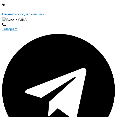
\n
Перейти к содержимому
Telegram