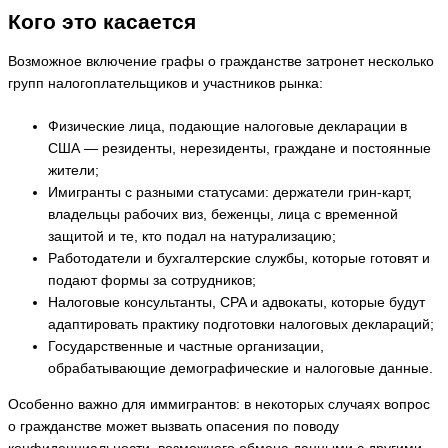
Кого это касается
Возможное включение графы о гражданстве затронет несколько
групп налогоплательщиков и участников рынка:
Физические лица, подающие налоговые декларации в
США — резиденты, нерезиденты, граждане и постоянные
жители;
Имигранты с разными статусами: держатели грин-карт,
владельцы рабочих виз, беженцы, лица с временной
защитой и те, кто подал на натурализацию;
Работодатели и бухгалтерские службы, которые готовят и
подают формы за сотрудников;
Налоговые консультанты, CPA и адвокаты, которые будут
адаптировать практику подготовки налоговых деклараций;
Государственные и частные организации,
обрабатывающие демографические и налоговые данные.
Особенно важно для иммигрантов: в некоторых случаях вопрос
о гражданстве может вызвать опасения по поводу