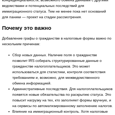
конфиденциальности, возможного обмена данными с другими
ведомствами и потенциальных последствий для
иммиграционного статуса. Тем не менее пока нет оснований
для паники — проект на стадии рассмотрения.
Почему это важно
Добавление графы о гражданстве в налоговые формы важно по
нескольким причинам:
Сбор новых данных. Наличие поля о гражданстве
позволит IRS собирать структурированные данные о
гражданстве налогоплательщиков. Это может
использоваться для статистики, контроля соответствия
требованиям и, возможно, для межведомственного
обмена информацией.
Административные последствия. Для налогоплательщиков
появятся новые обязательства по раскрытию статуса. Это
повысит нагрузку на тех, кто заполняет формы вручную, и
на сервисы по автоматизированному заполнению налогов.
Влияние на иммиграционный контроль. Хотя налоговые