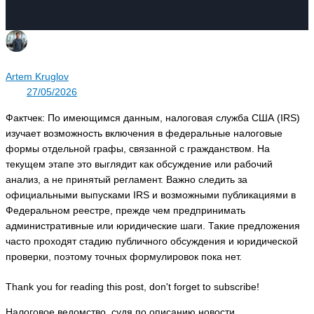
Artem Kruglov
27/05/2026
Фактчек: По имеющимся данным, налоговая служба США (IRS)
изучает возможность включения в федеральные налоговые
формы отдельной графы, связанной с гражданством. На
текущем этапе это выглядит как обсуждение или рабочий
анализ, а не принятый регламент. Важно следить за
официальными выпусками IRS и возможными публикациями в
Федеральном реестре, прежде чем предпринимать
административные или юридические шаги. Такие предложения
часто проходят стадию публичного обсуждения и юридической
проверки, поэтому точных формулировок пока нет.
Thank you for reading this post, don't forget to subscribe!
Налоговое ведомство, судя по описанию новости,