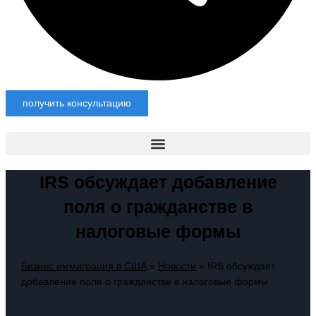
получить консультацию
IRS обсуждает добавление
поля о гражданстве в
налоговые формы
Бизнес иммиграция в США
»
Новости
»
IRS обсуждает
добавление поля о гражданстве в налоговые формы