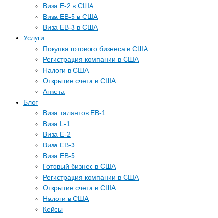
Виза E-2 в США
Виза EB-5 в США
Виза EB-3 в США
Услуги
Покупка готового бизнеса в США
Регистрация компании в США
Налоги в США
Открытие счета в США
Анкета
Блог
Виза талантов EB-1
Виза L-1
Виза E-2
Виза EB-3
Виза EB-5
Готовый бизнес в США
Регистрация компании в США
Открытие счета в США
Налоги в США
Кейсы