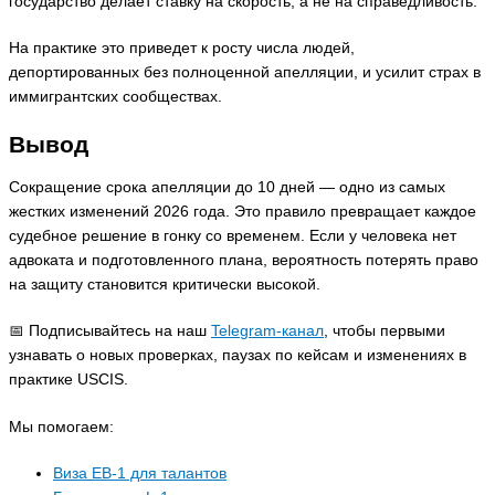
государство делает ставку на скорость, а не на справедливость.
На практике это приведет к росту числа людей,
депортированных без полноценной апелляции, и усилит страх в
иммигрантских сообществах.
Вывод
Сокращение срока апелляции до 10 дней — одно из самых
жестких изменений 2026 года. Это правило превращает каждое
судебное решение в гонку со временем. Если у человека нет
адвоката и подготовленного плана, вероятность потерять право
на защиту становится критически высокой.
📅 Подписывайтесь на наш
Telegram-канал
, чтобы первыми
узнавать о новых проверках, паузах по кейсам и изменениях в
практике USCIS.
Мы помогаем:
Виза EB-1 для талантов