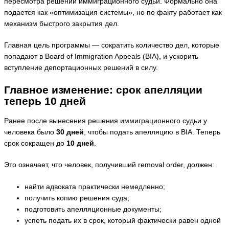
пересмотра решений иммиграционного судьи. Формально она
подается как «оптимизация системы», но по факту работает как
механизм быстрого закрытия дел.
Главная цель программы — сократить количество дел, которые
попадают в Board of Immigration Appeals (BIA), и ускорить
вступление депортационных решений в силу.
Главное изменение: срок апелляции
теперь 10 дней
Ранее после вынесения решения иммиграционного судьи у
человека было
30 дней
, чтобы подать апелляцию в BIA. Теперь
срок сокращен до
10 дней
.
Это означает, что человек, получивший removal order, должен:
найти адвоката практически немедленно;
получить копию решения суда;
подготовить апелляционные документы;
успеть подать их в срок, который фактически равен одной