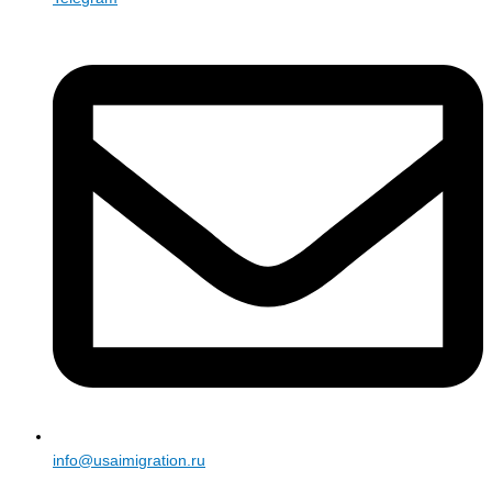
info@usaimigration.ru