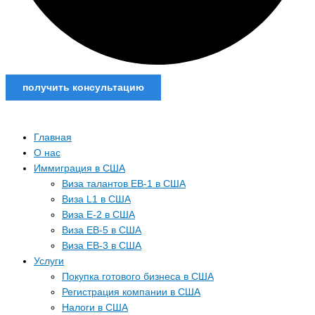
получить консультацию
Главная
О нас
Иммиграция в США
Виза талантов EB-1 в США
Виза L1 в США
Виза E-2 в США
Виза EB-5 в США
Виза EB-3 в США
Услуги
Покупка готового бизнеса в США
Регистрация компании в США
Налоги в США