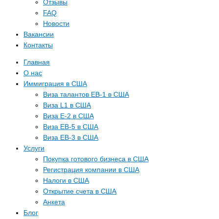
Отзывы
FAQ
Новости
Вакансии
Контакты
Главная
О нас
Иммиграция в США
Виза талантов EB-1 в США
Виза L1 в США
Виза E-2 в США
Виза EB-5 в США
Виза EB-3 в США
Услуги
Покупка готового бизнеса в США
Регистрация компании в США
Налоги в США
Открытие счета в США
Анкета
Блог