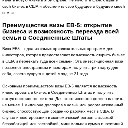
начать новую жизнь в этой стране. Не упустите шанс открыть
свой бизнес в США и обеспечить свое будущее и будущее своей
семьи.
Преимущества визы EB-5: открытие
бизнеса и возможность переезда всей
семьи в Соединенные Штаты
Виза EB5 – одна из самых привлекательных программ для
инвесторов, которая предоставляет возможность открыть бизнес
в США и переехать туда всей семьей. Эта инвестиционная виза
позволяет иностранным инвесторам получить грин-карту для
себя, своего супруга и детей младше 21 года.
Основным преимуществом визы EB-5 является возможность
инвестировать в бизнес в Соединенных Штатах и получить
статус постоянного жителя. Для этого инвестор должен вложить
не менее 1 миллиона долларов в новый или реорганизованный
бизнес, способствующий созданию рабочих мест в США. В
случае инвестирования в экономический регион с высокой
безработицей или застройкой, минимальная сумма инвестиций