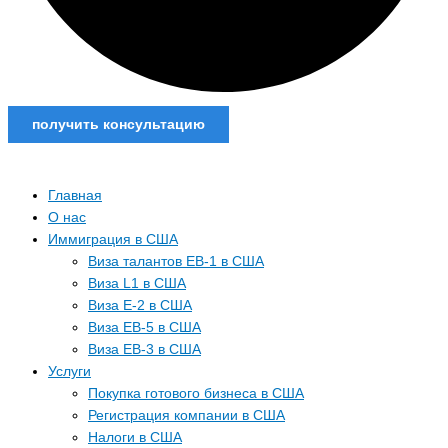
получить консультацию
Главная
О нас
Иммиграция в США
Виза талантов EB-1 в США
Виза L1 в США
Виза E-2 в США
Виза EB-5 в США
Виза EB-3 в США
Услуги
Покупка готового бизнеса в США
Регистрация компании в США
Налоги в США