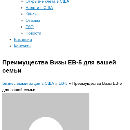
Открытие счета в США
Налоги в США
Кейсы
Отзывы
FAQ
Новости
Вакансии
Контакты
Преимущества Визы EB-5 для вашей
семьи
Бизнес иммиграция в США
»
EB-5
»
Преимущества Визы EB-5
для вашей семьи