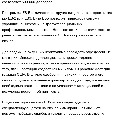
составляет 500 000 долларов.
Программа EB-5 отличается от других виз для инвесторов, таких
как EB-2 или EB3. Виза EB5 позволяет инвестору самому
управлять бизнесом и не требует специальных
профессиональных навыков. Это означает, что вы сами можете
решать, как открыть компанию в США и как развивать свой
бизнес.
Для подачи на визу EB-5 необходимо соблюдать определенные
критерии. Инвестор должен доказать происхождение
инвестиционных средств, а также предоставить доказательства
того, что инвестиция создаст как минимум 10 рабочих мест для
граждан США. В случае одобрения петиции, инвестор и его
семья получают временные грин-карты на два года, после чего
необходимо подать петицию на условное снятие условий и
получение постоянной грин-карты.
Подать петицию на визу EB5 можно через адвоката,
специализирующегося на бизнес иммиграции в США. Это
поможет избежать ошибок и ускорить процесс рассмотрения