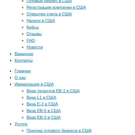
Готовый бизнес в США
Регистрация компании в США
Открытие счета в США
Налоги в США
Кейсы
Отзывы
FAQ
Новости
Вакансии
Контакты
Главная
О нас
Иммиграция в США
Виза талантов EB-1 в США
Виза L1 в США
Виза E-2 в США
Виза EB-5 в США
Виза EB-3 в США
Услуги
Покупка готового бизнеса в США