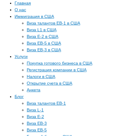
Главная
О нас
Иммиграция в США
Виза талантов EB-1 в США
Виза L1 в США
Виза E-2 в США
Виза EB-5 в США
Виза EB-3 в США
Услуги
Покупка готового бизнеса в США
Регистрация компании в США
Налоги в США
Открытие счета в США
Анкета
Блог
Виза талантов EB-1
Виза L-1
Виза E-2
Виза EB-3
Виза EB-5