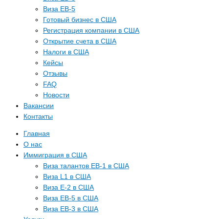
Виза EB-5
Готовый бизнес в США
Регистрация компании в США
Открытие счета в США
Налоги в США
Кейсы
Отзывы
FAQ
Новости
Вакансии
Контакты
Главная
О нас
Иммиграция в США
Виза талантов EB-1 в США
Виза L1 в США
Виза E-2 в США
Виза EB-5 в США
Виза EB-3 в США