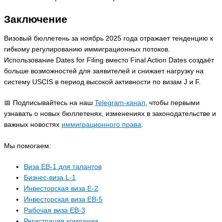
Заключение
Визовый бюллетень за ноябрь 2025 года отражает тенденцию к
гибкому регулированию иммиграционных потоков.
Использование Dates for Filing вместо Final Action Dates создаёт
больше возможностей для заявителей и снижает нагрузку на
систему USCIS в период высокой активности по визам J и F.
📅 Подписывайтесь на наш
Telegram-канал
, чтобы первыми
узнавать о новых бюллетенях, изменениях в законодательстве и
важных новостях
иммиграционного права
.
Мы помогаем:
Виза EB-1 для талантов
Бизнес-виза L-1
Инвесторская виза E-2
Инвесторская виза EB-5
Рабочая виза EB-3
Регистрация компании