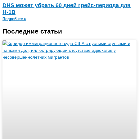
DHS может убрать 60 дней грейс-периода для
H‑1B
Подробнее »
Последние статьи