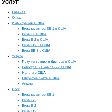
УСЛУГ
Главная
О нас
Иммиграция в США
Виза талантов EB-1 в США
Виза L1 в США
Виза E-2 в США
Виза EB-5 в США
Виза EB-3 в США
Услуги
Покупка готового бизнеса в США
Регистрация компании в США
Налоги в США
Открытие счета в США
Анкета
Блог
Виза талантов EB-1
Виза L-1
Виза E-2
Виза EB-3