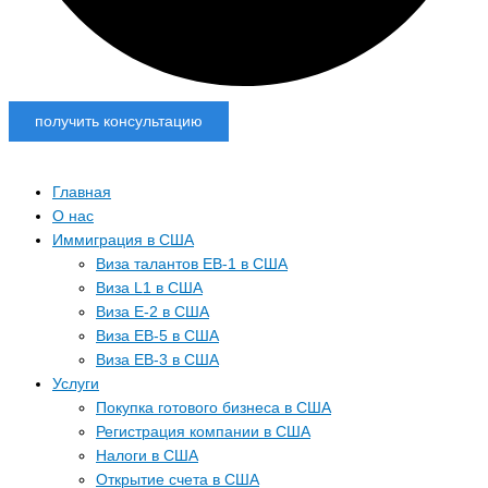
получить консультацию
Главная
О нас
Иммиграция в США
Виза талантов EB-1 в США
Виза L1 в США
Виза E-2 в США
Виза EB-5 в США
Виза EB-3 в США
Услуги
Покупка готового бизнеса в США
Регистрация компании в США
Налоги в США
Открытие счета в США