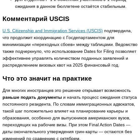
ожидания в данном бюллетене остаётся стабильным.
Комментарий USCIS
U.S. Citizenship and Immigration Services (USCIS)
подтвердила,
что продолжит координацию с Госдепартаментом для
минимизации «переходных сбоев» между таблицами. Ведомство
также подчеркнуло, что использование Dates for Filing позволяет
эффективнее управлять количеством поданных заявлений и
распределением визовых квот на 2025 финансовый год.
Что это значит на практике
Для многих иностранцев это решение открывает возможность
раньше подать документы
и начать процесс ожидания статуса
постоянного резидента. По словам иммиграционных адвокатов,
такой шаг положительно влияет на планирование карьеры и
образования, особенно для выпускников американских вузов,
переходящих на рабочие визы. При этом Final Action Dates —
даты окончательного утверждения грин-карты — остаются без
изменений по сравнению с октябрем.