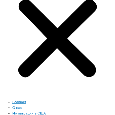
Главная
О нас
Иммиграция в США