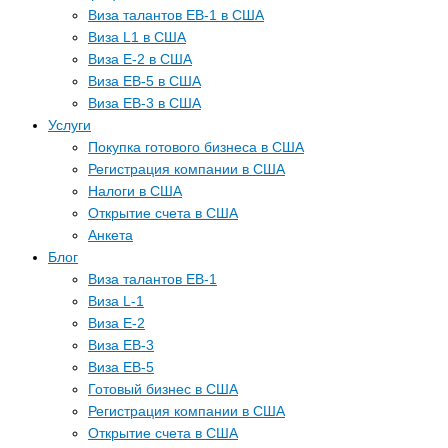
Виза талантов EB-1 в США
Виза L1 в США
Виза E-2 в США
Виза EB-5 в США
Виза EB-3 в США
Услуги
Покупка готового бизнеса в США
Регистрация компании в США
Налоги в США
Открытие счета в США
Анкета
Блог
Виза талантов EB-1
Виза L-1
Виза E-2
Виза EB-3
Виза EB-5
Готовый бизнес в США
Регистрация компании в США
Открытие счета в США