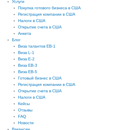
m
Услуги
Покупка готового бизнеса в США
Регистрация компании в США
Налоги в США
Открытие счета в США
Анкета
Блог
Виза талантов EB-1
Виза L-1
Виза E-2
Виза EB-3
Виза EB-5
Готовый бизнес в США
Регистрация компании в США
Открытие счета в США
Налоги в США
Кейсы
Отзывы
FAQ
Новости
Вакансии