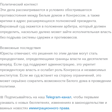
Политический контекст
Эти дела рассматриваются в условиях обострившегося
противостояния между Белым домом и Конгрессом, а также
критики в адрес расширяющихся полномочий президента.
Верховный суд окажется в положении арбитра, который должен
определить, насколько далеко может зайти исполнительная власть
без подрыва системы сдержек и противовесов.
Возможные последствия
Юристы отмечают, что решения по этим делам могут стать
прецедентами, определяющими границы власти на десятилетия
вперёд. Если суд поддержит администрацию, это укрепит
президентскую власть и ослабит роль Конгресса и независимых
институтов. Если же суд встанет на сторону ограничений, это
может серьёзно сократить возможности Белого дома в проведении
политики.
📅 Подписывайтесь на наш
Telegram-канал
, чтобы первыми
узнавать о новых бюллетенях, изменениях в законодательстве и
важных новостях
иммиграционного права
.