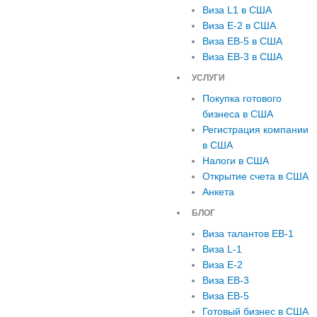
Виза L1 в США
Виза E-2 в США
Виза EB-5 в США
Виза EB-3 в США
УСЛУГИ
Покупка готового
бизнеса в США
Регистрация компании
в США
Налоги в США
Открытие счета в США
Анкета
БЛОГ
Виза талантов EB-1
Виза L-1
Виза E-2
Виза EB-3
Виза EB-5
Готовый бизнес в США