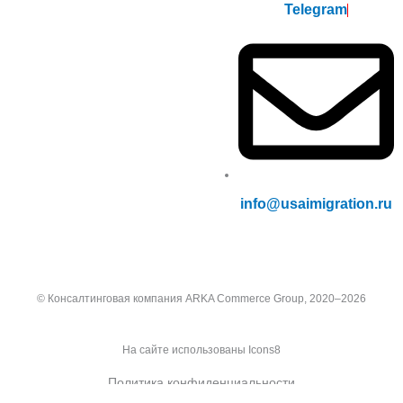
Telegram
info@usaimigration.ru
© Консалтинговая компания ARKA Commerce Group, 2020–2026
На сайте использованы
Icons8
Политика конфиденциальности
Sitemap