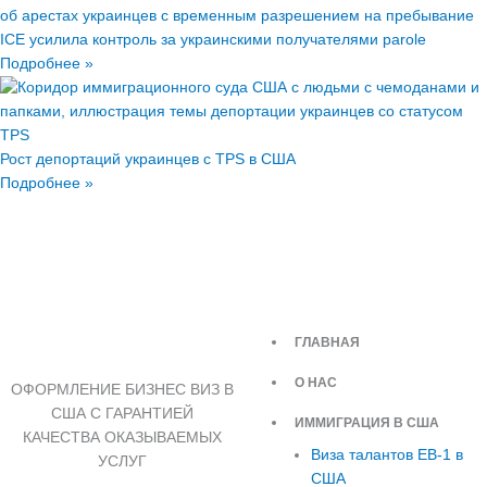
ICE усилила контроль за украинскими получателями parole
Подробнее »
Рост депортаций украинцев с TPS в США
Подробнее »
ГЛАВНАЯ
О НАС
ОФОРМЛЕНИЕ БИЗНЕС ВИЗ В
США С ГАРАНТИЕЙ
ИММИГРАЦИЯ В США
КАЧЕСТВА ОКАЗЫВАЕМЫХ
Виза талантов EB-1 в
УСЛУГ
США