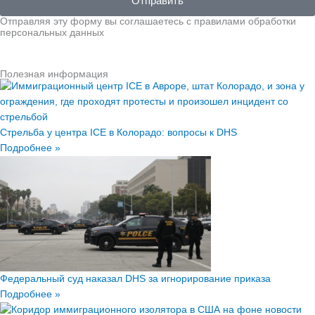
Отправить
Отправляя эту форму вы соглашаетесь с правилами обработки
персональных данных
Полезная информация
Стрельба у центра ICE в Колорадо: вопросы к DHS
Подробнее »
Федеральный суд наказал DHS за игнорирование приказа
Подробнее »