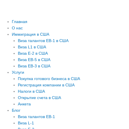
Главная
О нас
Иммиграция в США
Виза талантов EB-1 в США
Виза L1 в США
Виза E-2 в США
Виза EB-5 в США
Виза EB-3 в США
Услуги
Покупка готового бизнеса в США
Регистрация компании в США
Налоги в США
Открытие счета в США
Анкета
Блог
Виза талантов EB-1
Виза L-1