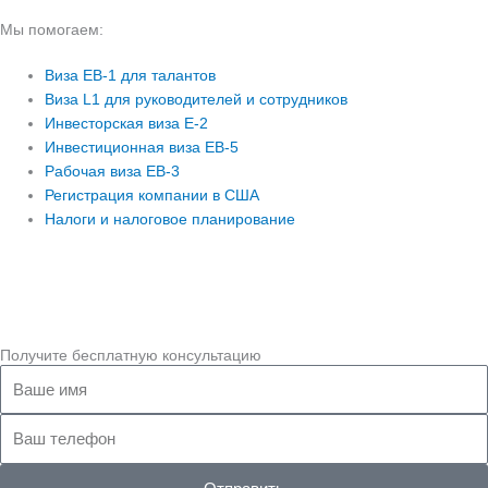
Мы помогаем:
Виза EB-1 для талантов
Виза L1 для руководителей и сотрудников
Инвесторская виза E-2
Инвестиционная виза EB-5
Рабочая виза EB-3
Регистрация компании в США
Налоги и налоговое планирование
Получите бесплатную консультацию
Ваше
имя
Ваш
телефон