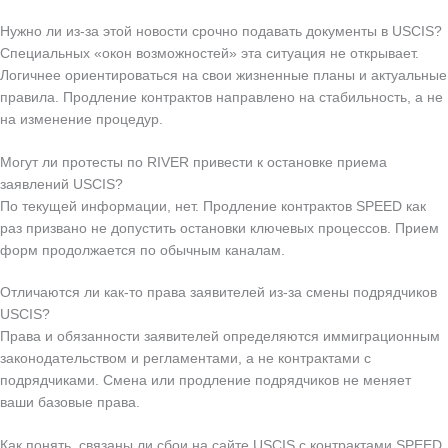
Нужно ли из‑за этой новости срочно подавать документы в USCIS?
Специальных «окон возможностей» эта ситуация не открывает.
Логичнее ориентироваться на свои жизненные планы и актуальные
правила. Продление контрактов направлено на стабильность, а не
на изменение процедур.
Могут ли протесты по RIVER привести к остановке приема
заявлений USCIS?
По текущей информации, нет. Продление контрактов SPEED как
раз призвано не допустить остановки ключевых процессов. Прием
форм продолжается по обычным каналам.
Отличаются ли как‑то права заявителей из‑за смены подрядчиков
USCIS?
Права и обязанности заявителей определяются иммиграционным
законодательством и регламентами, а не контрактами с
подрядчиками. Смена или продление подрядчиков не меняет
ваши базовые права.
Как понять, связаны ли сбои на сайте USCIS с контрактами SPEED