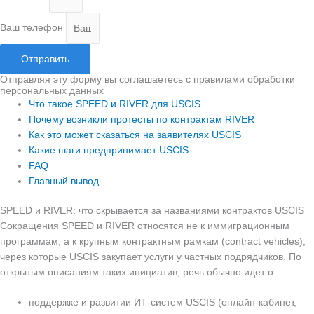
Ваш телефон
Отправить
Отправляя эту форму вы соглашаетесь с правилами обработки
персональных данных
Что такое SPEED и RIVER для USCIS
Почему возникли протесты по контрактам RIVER
Как это может сказаться на заявителях USCIS
Какие шаги предпринимает USCIS
FAQ
Главный вывод
SPEED и RIVER: что скрывается за названиями контрактов USCIS
Сокращения SPEED и RIVER относятся не к иммиграционным
программам, а к крупным контрактным рамкам (contract vehicles),
через которые USCIS закупает услуги у частных подрядчиков. По
открытым описаниям таких инициатив, речь обычно идет о:
поддержке и развитии ИТ‑систем USCIS (онлайн‑кабинет,