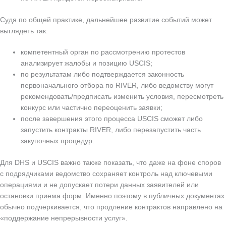
Судя по общей практике, дальнейшее развитие событий может
выглядеть так:
компетентный орган по рассмотрению протестов
анализирует жалобы и позицию USCIS;
по результатам либо подтверждается законность
первоначального отбора по RIVER, либо ведомству могут
рекомендовать/предписать изменить условия, пересмотреть
конкурс или частично переоценить заявки;
после завершения этого процесса USCIS сможет либо
запустить контракты RIVER, либо перезапустить часть
закупочных процедур.
Для DHS и USCIS важно также показать, что даже на фоне споров
с подрядчиками ведомство сохраняет контроль над ключевыми
операциями и не допускает потери данных заявителей или
остановки приема форм. Именно поэтому в публичных документах
обычно подчеркивается, что продление контрактов направлено на
«поддержание непрерывности услуг».