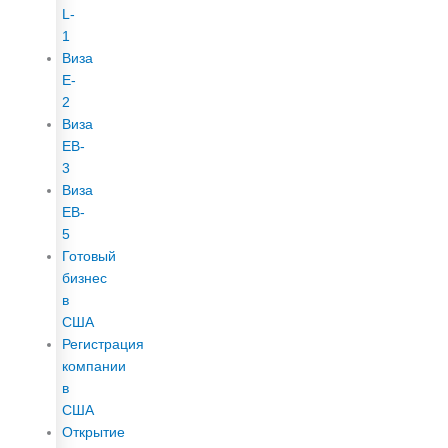
L-
1
Виза
E-
2
Виза
EB-
3
Виза
EB-
5
Готовый
бизнес
в
США
Регистрация
компании
в
США
Открытие