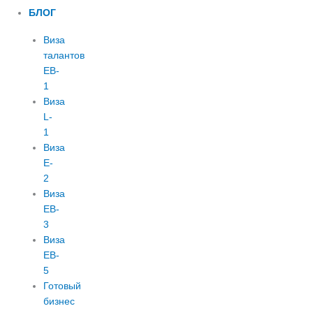
БЛОГ
Виза
талантов
EB-
1
Виза
L-
1
Виза
E-
2
Виза
EB-
3
Виза
EB-
5
Готовый
бизнес