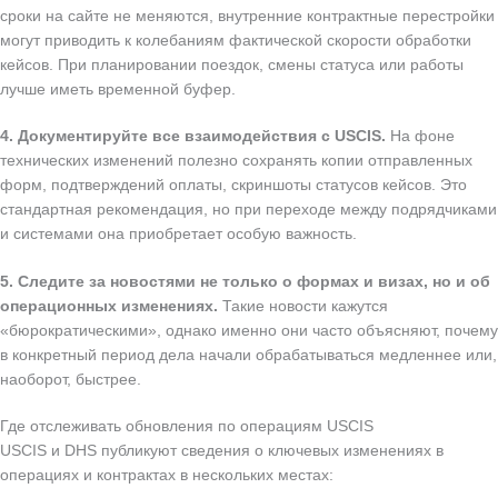
сроки на сайте не меняются, внутренние контрактные перестройки
могут приводить к колебаниям фактической скорости обработки
кейсов. При планировании поездок, смены статуса или работы
лучше иметь временной буфер.
4. Документируйте все взаимодействия с USCIS.
На фоне
технических изменений полезно сохранять копии отправленных
форм, подтверждений оплаты, скриншоты статусов кейсов. Это
стандартная рекомендация, но при переходе между подрядчиками
и системами она приобретает особую важность.
5. Следите за новостями не только о формах и визах, но и об
операционных изменениях.
Такие новости кажутся
«бюрократическими», однако именно они часто объясняют, почему
в конкретный период дела начали обрабатываться медленнее или,
наоборот, быстрее.
Где отслеживать обновления по операциям USCIS
USCIS и DHS публикуют сведения о ключевых изменениях в
операциях и контрактах в нескольких местах: