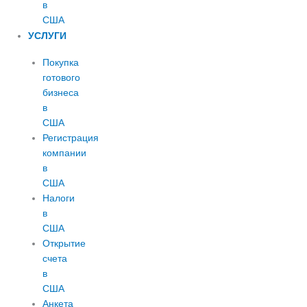
в
США
УСЛУГИ
Покупка
готового
бизнеса
в
США
Регистрация
компании
в
США
Налоги
в
США
Открытие
счета
в
США
Анкета