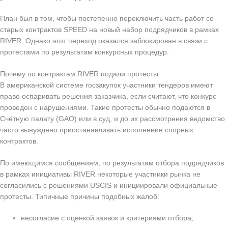
План был в том, чтобы постепенно переключить часть работ со
старых контрактов SPEED на новый набор подрядчиков в рамках
RIVER. Однако этот переход оказался заблокирован в связи с
протестами по результатам конкурсных процедур.
Почему по контрактам RIVER подали протесты
В американской системе госзакупок участники тендеров имеют
право оспаривать решения заказчика, если считают, что конкурс
проведен с нарушениями. Такие протесты обычно подаются в
Счётную палату (GAO) или в суд, и до их рассмотрения ведомство
часто вынуждено приостанавливать исполнение спорных
контрактов.
По имеющимся сообщениям, по результатам отбора подрядчиков
в рамках инициативы RIVER некоторые участники рынка не
согласились с решениями USCIS и инициировали официальные
протесты. Типичные причины подобных жалоб:
несогласие с оценкой заявок и критериями отбора;