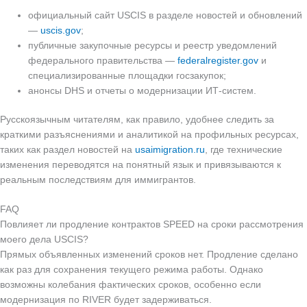
официальный сайт USCIS в разделе новостей и обновлений
—
uscis.gov
;
публичные закупочные ресурсы и реестр уведомлений
федерального правительства —
federalregister.gov
и
специализированные площадки госзакупок;
анонсы DHS и отчеты о модернизации ИТ‑систем.
Русскоязычным читателям, как правило, удобнее следить за
краткими разъяснениями и аналитикой на профильных ресурсах,
таких как раздел новостей на
usaimigration.ru
, где технические
изменения переводятся на понятный язык и привязываются к
реальным последствиям для иммигрантов.
FAQ
Повлияет ли продление контрактов SPEED на сроки рассмотрения
моего дела USCIS?
Прямых объявленных изменений сроков нет. Продление сделано
как раз для сохранения текущего режима работы. Однако
возможны колебания фактических сроков, особенно если
модернизация по RIVER будет задерживаться.