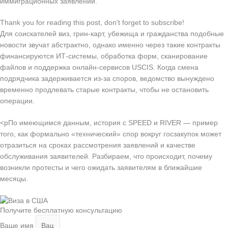
иммиграционных заявлений.
Thank you for reading this post, don't forget to subscribe!
Для соискателей виз, грин-карт, убежища и гражданства подобные
новости звучат абстрактно, однако именно через такие контракты
финансируются ИТ‑системы, обработка форм, сканирование
файлов и поддержка онлайн‑сервисов USCIS. Когда смена
подрядчика задерживается из‑за споров, ведомство вынуждено
временно продлевать старые контракты, чтобы не остановить
операции.
<pПо имеющимся данным, история с SPEED и RIVER — пример
того, как формально «технический» спор вокруг госзакупок может
отразиться на сроках рассмотрения заявлений и качестве
обслуживания заявителей. Разбираем, что происходит, почему
возникли протесты и чего ожидать заявителям в ближайшие
месяцы.
Получите бесплатную консультацию
Ваше имя