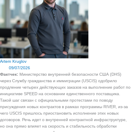
Artem Kruglov
09/07/2026
Фактчек:
Министерство внутренней безопасности США (DHS)
через Службу гражданства и иммиграции (USCIS) одобрило
продление четырех действующих заказов на выполнение работ по
инициативе SPEED на основании единственного поставщика.
Такой шаг связан с официальными протестами по поводу
присуждения новых контрактов в рамках программы RIVER, из‑за
чего USCIS пришлось приостановить исполнение этих новых
договоров. Речь идет о внутренней контрактной инфраструктуре,
но она прямо влияет на скорость и стабильность обработки