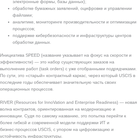
электронные формы, базы данных);
обработке бумажных заявлений, оцифровке и управлении
файлами;
аналитике, мониторинге производительности и оптимизации
процессов;
поддержке кибербезопасности и инфраструктуры центров
обработки данных.
Инициатива SPEED (название указывает на фокус на скорости и
эффективности) — это набор существующих заказов на
выполнение работ (task orders) с уже отобранными подрядчиками.
По сути, это «старый» контрактный каркас, через который USCIS в
последние годы обеспечивает значительную часть своих
операционных процессов.
RIVER (Resources for InnoVation and Enterprise Readiness) — новая
волна контрактов, ориентированная на модернизацию и
инновации. Судя по самому названию, это попытка перейти к
более гибкой и современной модели поддержки ИТ и
бизнес‑процессов USCIS, с упором на цифровизацию и
устойчивость инфраструктуры.