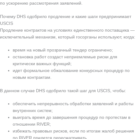
по ускорению рассмотрения заявлений.
Почему DHS одобрило продление и какие шаги предпринимает
USCIS
Продление контрактов на условиях единственного поставщика —
исключительный механизм, который госорганы используют, когда:
время на новый прозрачный тендер ограничено;
остановка работ создаст неприемлемые риски для
критически важных функций;
идет формальное обжалование конкурсных процедур по
новым контрактам.
В данном случае DHS одобрило такой шаг для USCIS, чтобы:
обеспечить непрерывность обработки заявлений и работы
внутренних систем;
выиграть время до завершения процедур по протестам в
отношении RIVER;
избежать правовых рисков, если по итогам жалоб решения
по RIVER придется пересматривать.