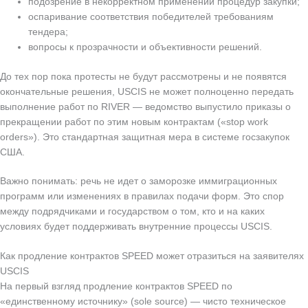
подозрение в некорректном применении процедур закупки;
оспаривание соответствия победителей требованиям
тендера;
вопросы к прозрачности и объективности решений.
До тех пор пока протесты не будут рассмотрены и не появятся
окончательные решения, USCIS не может полноценно передать
выполнение работ по RIVER — ведомство выпустило приказы о
прекращении работ по этим новым контрактам («stop work
orders»). Это стандартная защитная мера в системе госзакупок
США.
Важно понимать: речь не идет о заморозке иммиграционных
программ или изменениях в правилах подачи форм. Это спор
между подрядчиками и государством о том, кто и на каких
условиях будет поддерживать внутренние процессы USCIS.
Как продление контрактов SPEED может отразиться на заявителях
USCIS
На первый взгляд продление контрактов SPEED по
«единственному источнику» (sole source) — чисто техническое