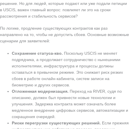
решение. Но для людей, которые подают или уже подали петиции
в USCIS, важен главный вопрос: повлияет ли это на сроки
рассмотрения и стабильность сервисов?
По логике, продление существующих контрактов как раз
направлено на то, чтобы не допустить сбоев. Основные возможные
сценарии для заявителей:
Сохранение статуса‑кво.
Поскольку USCIS не меняет
подрядчика, а продолжает сотрудничество с нынешними
исполнителями, инфраструктура и процессы должны
оставаться в привычном режиме. Это снижает риск резких
сбоев в работе онлайн‑кабинета, систем записи на
биометрию и других сервисов.
Отложенная модернизация.
Переход на RIVER, судя по
описанию, должен был привнести новые технологии и
улучшения. Задержка контракта может означать более
медленное внедрение цифровых сервисов, автоматизации и
сокращения очередей.
Риски перегрузки существующих решений.
Если прежняя