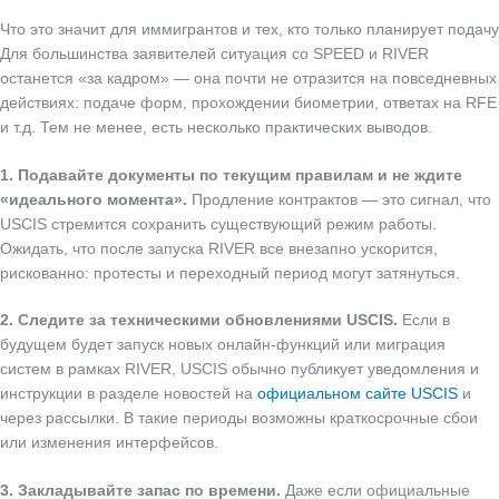
Что это значит для иммигрантов и тех, кто только планирует подачу
Для большинства заявителей ситуация со SPEED и RIVER
останется «за кадром» — она почти не отразится на повседневных
действиях: подаче форм, прохождении биометрии, ответах на RFE
и т.д. Тем не менее, есть несколько практических выводов.
1. Подавайте документы по текущим правилам и не ждите
«идеального момента».
Продление контрактов — это сигнал, что
USCIS стремится сохранить существующий режим работы.
Ожидать, что после запуска RIVER все внезапно ускорится,
рискованно: протесты и переходный период могут затянуться.
2. Следите за техническими обновлениями USCIS.
Если в
будущем будет запуск новых онлайн‑функций или миграция
систем в рамках RIVER, USCIS обычно публикует уведомления и
инструкции в разделе новостей на
официальном сайте USCIS
и
через рассылки. В такие периоды возможны краткосрочные сбои
или изменения интерфейсов.
3. Закладывайте запас по времени.
Даже если официальные