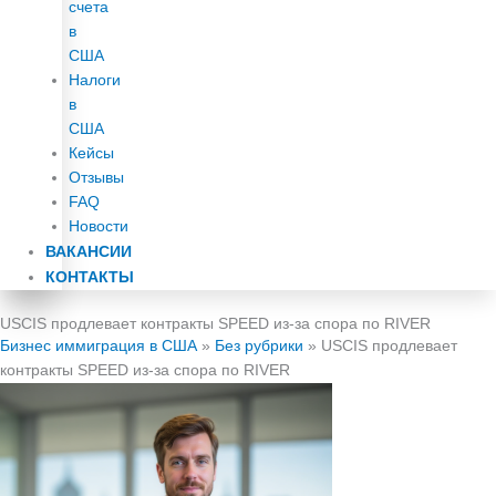
счета
в
США
Налоги
в
США
Кейсы
Отзывы
FAQ
Новости
ВАКАНСИИ
КОНТАКТЫ
USCIS продлевает контракты SPEED из‑за спора по RIVER
Бизнес иммиграция в США
»
Без рубрики
»
USCIS продлевает
контракты SPEED из‑за спора по RIVER