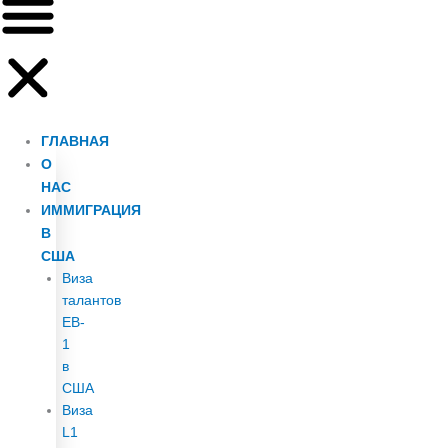
ГЛАВНАЯ
О
НАС
ИММИГРАЦИЯ
В
США
Виза
талантов
EB-
1
в
США
Виза
L1