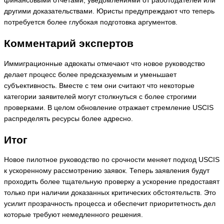
финансовыми отчетами, уведомлениями от работодателей или
другими доказательствами. Юристы предупреждают что теперь
потребуется более глубокая подготовка аргументов.
Комментарий экспертов
Иммиграционные адвокаты отмечают что новое руководство
делает процесс более предсказуемым и уменьшает
субъективность. Вместе с тем они считают что некоторые
категории заявителей могут столкнуться с более строгими
проверками. В целом обновление отражает стремление USCIS
распределять ресурсы более адресно.
Итог
Новое пилотное руководство по срочности меняет подход USCIS
к ускоренному рассмотрению заявок. Теперь заявления будут
проходить более тщательную проверку а ускорение предоставят
только при наличии доказанных критических обстоятельств. Это
усилит прозрачность процесса и обеспечит приоритетность дел
которые требуют немедленного решения.