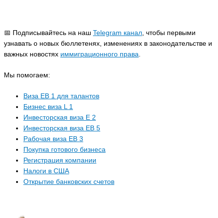
📅 Подписывайтесь на наш
Telegram канал
, чтобы первыми
узнавать о новых бюллетенях, изменениях в законодательстве и
важных новостях
иммиграционного права
.
Мы помогаем:
Виза EB 1 для талантов
Бизнес виза L 1
Инвесторская виза E 2
Инвесторская виза EB 5
Рабочая виза EB 3
Покупка готового бизнеса
Регистрация компании
Налоги в США
Открытие банковских счетов