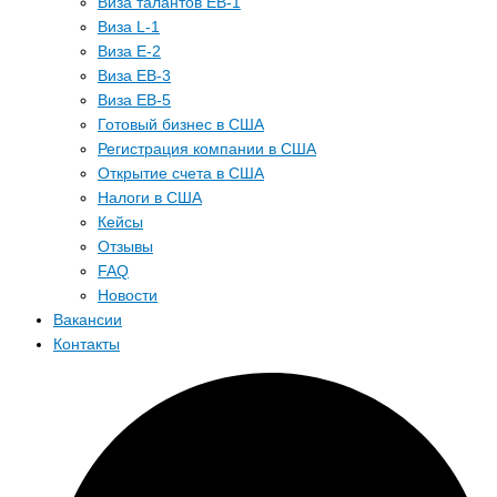
Виза талантов EB-1
Виза L-1
Виза E-2
Виза EB-3
Виза EB-5
Готовый бизнес в США
Регистрация компании в США
Открытие счета в США
Налоги в США
Кейсы
Отзывы
FAQ
Новости
Вакансии
Контакты