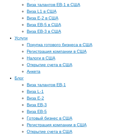
Виза талантов EB-1 в США
Виза L1 в США
Виза E-2 в США
Виза EB-5 в США
Виза EB-3 в США
Услуги
Покупка готового бизнеса в США
Регистрация компании в США
Налоги в США
Открытие счета в США
Анкета
Блог
Виза талантов EB-1
Виза L-1
Виза E-2
Виза EB-3
Виза EB-5
Готовый бизнес в США
Регистрация компании в США
Открытие счета в США