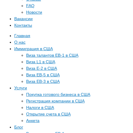
FAQ
Новости
Вакансии
Контакты
Главная
О нас
Иммиграция в США
Виза талантов EB-1 в США
Виза L1 в США
Виза E-2 в США
Виза EB-5 в США
Виза EB-3 в США
Услуги
Покупка готового бизнеса в США
Регистрация компании в США
Налоги в США
Открытие счета в США
Анкета
Блог