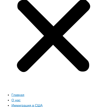
Главная
О нас
Иммиграция в США