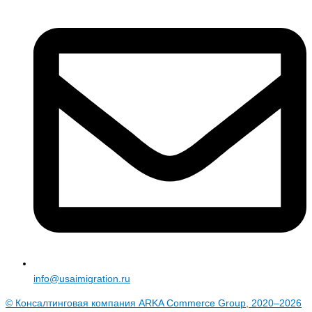
info@usaimigration.ru
© Консалтинговая компания ARKA Commerce Group, 2020–2026