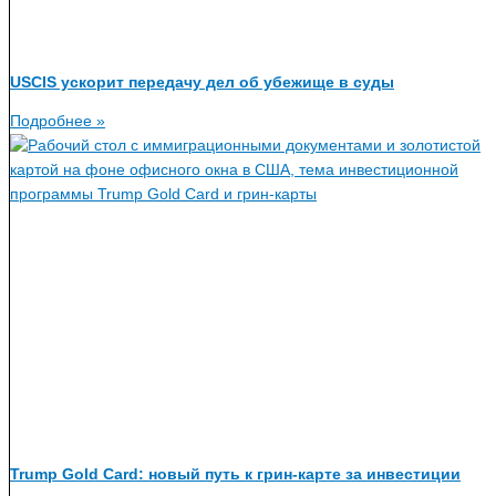
USCIS ускорит передачу дел об убежище в суды
Подробнее »
Trump Gold Card: новый путь к грин-карте за инвестиции