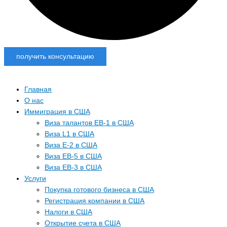
получить консультацию
Главная
О нас
Иммиграция в США
Виза талантов EB-1 в США
Виза L1 в США
Виза E-2 в США
Виза EB-5 в США
Виза EB-3 в США
Услуги
Покупка готового бизнеса в США
Регистрация компании в США
Налоги в США
Открытие счета в США