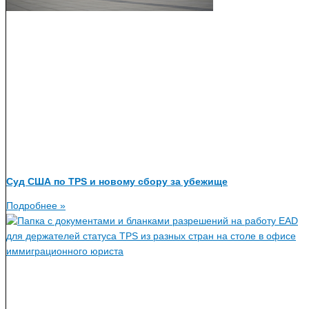
Суд США по TPS и новому сбору за убежище
Подробнее »