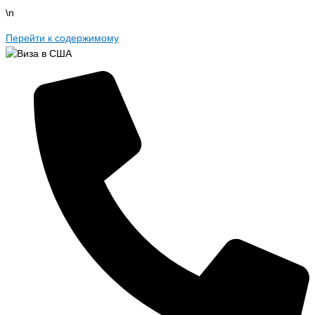
\n
Перейти к содержимому