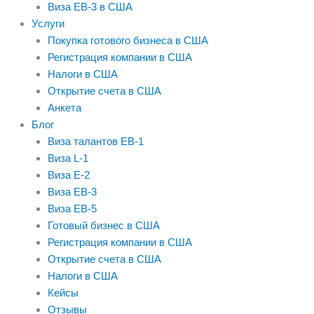
m
Виза EB-3 в США
Услуги
Покупка готового бизнеса в США
Регистрация компании в США
Налоги в США
Открытие счета в США
Анкета
Блог
Виза талантов EB-1
Виза L-1
Виза E-2
Виза EB-3
Виза EB-5
Готовый бизнес в США
Регистрация компании в США
Открытие счета в США
Налоги в США
Кейсы
Отзывы