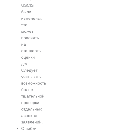
USCIS
были
изменены,
это
может
повлиять
на
стандарты
оценки
дел.
Следует
учитывать
возможность
более
тщательной
проверки
отдельных
аспектов
заявлений.
Ошибки