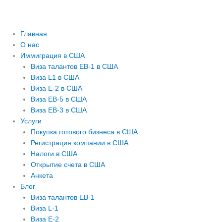
Главная
О нас
Иммиграция в США
Виза талантов EB-1 в США
Виза L1 в США
Виза E-2 в США
Виза EB-5 в США
Виза EB-3 в США
Услуги
Покупка готового бизнеса в США
Регистрация компании в США
Налоги в США
Открытие счета в США
Анкета
Блог
Виза талантов EB-1
Виза L-1
Виза E-2