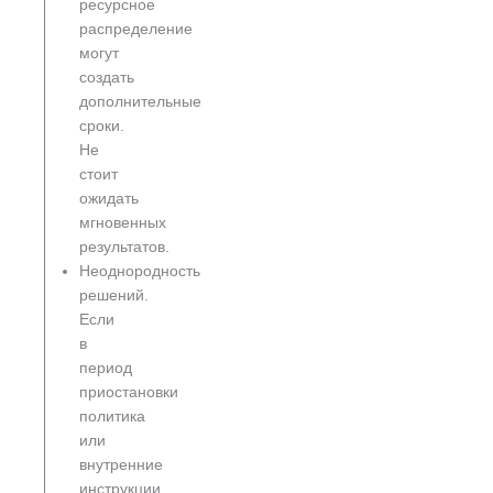
ресурсное
распределение
могут
создать
дополнительные
сроки.
Не
стоит
ожидать
мгновенных
результатов.
Неоднородность
решений.
Если
в
период
приостановки
политика
или
внутренние
инструкции