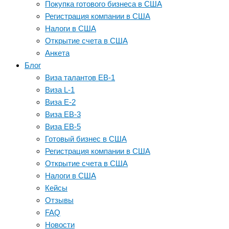
Покупка готового бизнеса в США
Регистрация компании в США
Налоги в США
Открытие счета в США
Анкета
Блог
Виза талантов EB-1
Виза L-1
Виза E-2
Виза EB-3
Виза EB-5
Готовый бизнес в США
Регистрация компании в США
Открытие счета в США
Налоги в США
Кейсы
Отзывы
FAQ
Новости