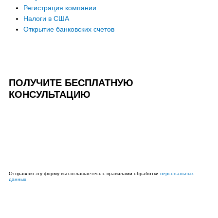
Регистрация компании
Налоги в США
Открытие банковских счетов
ПОЛУЧИТЕ БЕСПЛАТНУЮ
КОНСУЛЬТАЦИЮ
Ваше
имя
Ваш
телефон
Отправить
Отправляя эту форму вы соглашаетесь с правилами обработки
персональных
данных