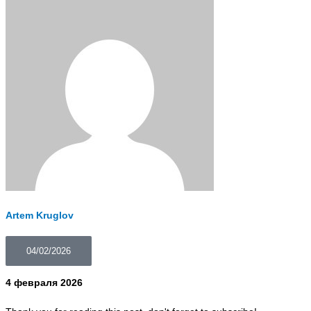
Artem Kruglov
04/02/2026
4 февраля 2026