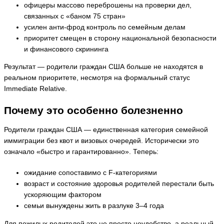
офицеры массово переброшены на проверки дел,
связанных с «баном 75 стран»
усилен анти-фрод контроль по семейным делам
приоритет смещен в сторону национальной безопасности
и финансового скрининга
Результат — родители граждан США больше не находятся в
реальном приоритете, несмотря на формальный статус
Immediate Relative.
Почему это особенно болезненно
Родители граждан США — единственная категория семейной
иммиграции без квот и визовых очередей. Исторически это
означало «быстро и гарантированно». Теперь:
ожидание сопоставимо с F-категориями
возраст и состояние здоровья родителей перестали быть
ускоряющим фактором
семьи вынуждены жить в разлуке 3–4 года
Для пожилых родителей это не просто неудобство, а реальный