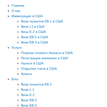
Главная
О нас
Иммиграция в США
Виза талантов EB-1 в США
Виза L1 в США
Виза E-2 в США
Виза EB-5 в США
Виза EB-3 в США
Услуги
Покупка готового бизнеса в США
Регистрация компании в США
Налоги в США
Открытие счета в США
Анкета
Блог
Виза талантов EB-1
Виза L-1
Виза E-2
Виза EB-3
Виза EB-5