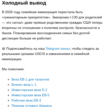
Холодный вывод
В 2026 году семейная иммиграция перестала быть
«гуманитарным приоритетом». Заморозка I-130 для родителей
— это сигнал: даже прямые родственники граждан США теперь
вторичны по отношению к политике контроля, безопасности и
банов. Планирование воссоединения семьи без долгой
дистанции больше не работает.
📅 Подписывайтесь на наш
Telegram-канал
, чтобы следить за
реальными сроками USCIS и изменениями в семейной
иммиграции.
Мы помогаем:
Виза EB-1 для талантов
Бизнес-виза L-1
Инвесторская виза E-2
Инвесторская виза EB-5
Рабочая виза EB-3
Покупка готового бизнеса