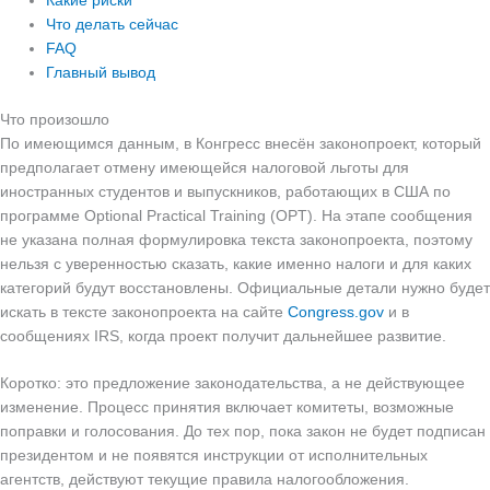
Что делать сейчас
FAQ
Главный вывод
Что произошло
По имеющимся данным, в Конгресс внесён законопроект, который
предполагает отмену имеющейся налоговой льготы для
иностранных студентов и выпускников, работающих в США по
программе Optional Practical Training (OPT). На этапе сообщения
не указана полная формулировка текста законопроекта, поэтому
нельзя с уверенностью сказать, какие именно налоги и для каких
категорий будут восстановлены. Официальные детали нужно будет
искать в тексте законопроекта на сайте
Congress.gov
и в
сообщениях IRS, когда проект получит дальнейшее развитие.
Коротко: это предложение законодательства, а не действующее
изменение. Процесс принятия включает комитеты, возможные
поправки и голосования. До тех пор, пока закон не будет подписан
президентом и не появятся инструкции от исполнительных
агентств, действуют текущие правила налогообложения.