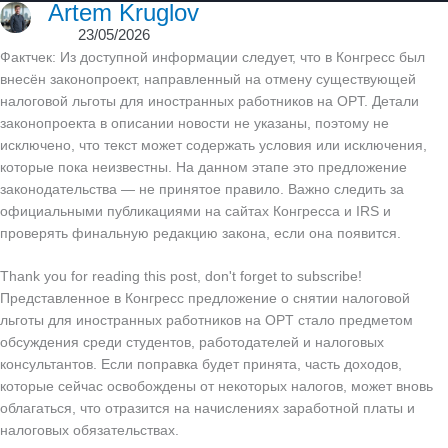
Artem Kruglov
23/05/2026
Фактчек: Из доступной информации следует, что в Конгресс был
внесён законопроект, направленный на отмену существующей
налоговой льготы для иностранных работников на OPT. Детали
законопроекта в описании новости не указаны, поэтому не
исключено, что текст может содержать условия или исключения,
которые пока неизвестны. На данном этапе это предложение
законодательства — не принятое правило. Важно следить за
официальными публикациями на сайтах Конгресса и IRS и
проверять финальную редакцию закона, если она появится.
Thank you for reading this post, don't forget to subscribe!
Представленное в Конгресс предложение о снятии налоговой
льготы для иностранных работников на OPT стало предметом
обсуждения среди студентов, работодателей и налоговых
консультантов. Если поправка будет принята, часть доходов,
которые сейчас освобождены от некоторых налогов, может вновь
облагаться, что отразится на начислениях заработной платы и
налоговых обязательствах.