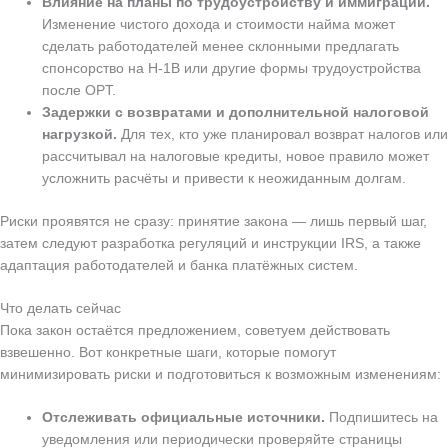
Влияние на планы по трудоустройству и иммиграции.
Изменение чистого дохода и стоимости найма может
сделать работодателей менее склонными предлагать
спонсорство на H-1B или другие формы трудоустройства
после OPT.
Задержки с возвратами и дополнительной налоговой
нагрузкой.
Для тех, кто уже планировал возврат налогов или
рассчитывал на налоговые кредиты, новое правило может
усложнить расчёты и привести к неожиданным долгам.
Риски проявятся не сразу: принятие закона — лишь первый шаг,
затем следуют разработка регуляций и инструкции IRS, а также
адаптация работодателей и банка платёжных систем.
Что делать сейчас
Пока закон остаётся предложением, советуем действовать
взвешенно. Вот конкретные шаги, которые помогут
минимизировать риски и подготовиться к возможным изменениям:
Отслеживать официальные источники.
Подпишитесь на
уведомления или периодически проверяйте страницы