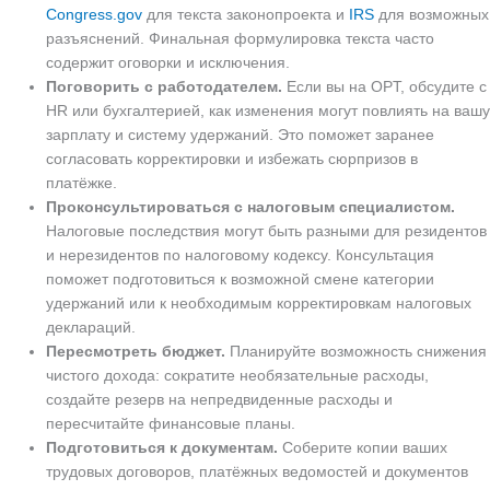
Congress.gov
для текста законопроекта и
IRS
для возможных
разъяснений. Финальная формулировка текста часто
содержит оговорки и исключения.
Поговорить с работодателем.
Если вы на OPT, обсудите с
HR или бухгалтерией, как изменения могут повлиять на вашу
зарплату и систему удержаний. Это поможет заранее
согласовать корректировки и избежать сюрпризов в
платёжке.
Проконсультироваться с налоговым специалистом.
Налоговые последствия могут быть разными для резидентов
и нерезидентов по налоговому кодексу. Консультация
поможет подготовиться к возможной смене категории
удержаний или к необходимым корректировкам налоговых
деклараций.
Пересмотреть бюджет.
Планируйте возможность снижения
чистого дохода: сократите необязательные расходы,
создайте резерв на непредвиденные расходы и
пересчитайте финансовые планы.
Подготовиться к документам.
Соберите копии ваших
трудовых договоров, платёжных ведомостей и документов