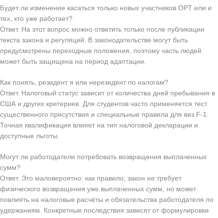
Будет ли изменение касаться только новых участников OPT или и
тех, кто уже работает?
Ответ. На этот вопрос можно ответить только после публикации
текста закона и регуляций. В законодательстве могут быть
предусмотрены переходные положения, поэтому часть людей
может быть защищена на период адаптации.
Как понять, резидент я или нерезидент по налогам?
Ответ. Налоговый статус зависит от количества дней пребывания в
США и других критериев. Для студентов часто применяется тест
существенного присутствия и специальные правила для виз F-1.
Точная квалификация влияет на тип налоговой декларации и
доступные льготы.
Могут ли работодатели потребовать возвращения выплаченных
сумм?
Ответ. Это маловероятно: как правило, закон не требует
физического возвращения уже выплаченных сумм, но может
повлиять на налоговые расчёты и обязательства работодателя по
удержаниям. Конкретные последствия зависят от формулировки