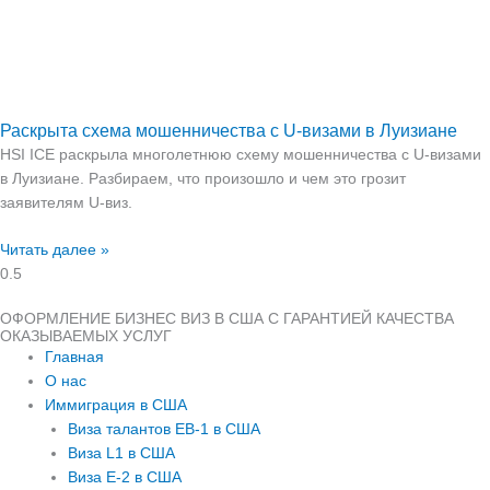
Раскрыта схема мошенничества с U-визами в Луизиане
HSI ICE раскрыла многолетнюю схему мошенничества с U-визами
в Луизиане. Разбираем, что произошло и чем это грозит
заявителям U-виз.
Читать далее »
ОФОРМЛЕНИЕ БИЗНЕС ВИЗ В США С ГАРАНТИЕЙ КАЧЕСТВА
ОКАЗЫВАЕМЫХ УСЛУГ
Главная
О нас
Иммиграция в США
Виза талантов EB-1 в США
Виза L1 в США
Виза E-2 в США