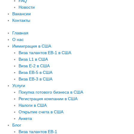
FAQ
Новости
Вакансии
Контакты
Главная
О нас
Иммиграция в США
Виза талантов EB-1 в США
Виза L1 в США
Виза E-2 в США
Виза EB-5 в США
Виза EB-3 в США
Услуги
Покупка готового бизнеса в США
Регистрация компании в США
Налоги в США
Открытие счета в США
Анкета
Блог
Виза талантов EB-1