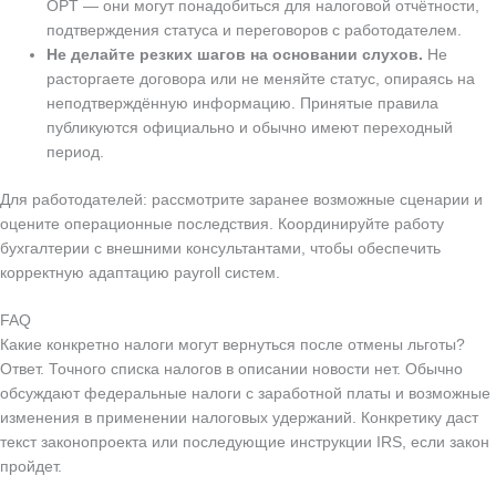
OPT — они могут понадобиться для налоговой отчётности,
подтверждения статуса и переговоров с работодателем.
Не делайте резких шагов на основании слухов.
Не
расторгаете договора или не меняйте статус, опираясь на
неподтверждённую информацию. Принятые правила
публикуются официально и обычно имеют переходный
период.
Для работодателей: рассмотрите заранее возможные сценарии и
оцените операционные последствия. Координируйте работу
бухгалтерии с внешними консультантами, чтобы обеспечить
корректную адаптацию payroll систем.
FAQ
Какие конкретно налоги могут вернуться после отмены льготы?
Ответ. Точного списка налогов в описании новости нет. Обычно
обсуждают федеральные налоги с заработной платы и возможные
изменения в применении налоговых удержаний. Конкретику даст
текст законопроекта или последующие инструкции IRS, если закон
пройдет.