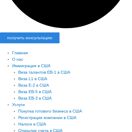
получить консультацию
Главная
О нас
Иммиграция в США
Виза талантов EB-1 в США
Виза L1 в США
Виза E-2 в США
Виза EB-5 в США
Виза EB-3 в США
Услуги
Покупка готового бизнеса в США
Регистрация компании в США
Налоги в США
Открытие счета в США