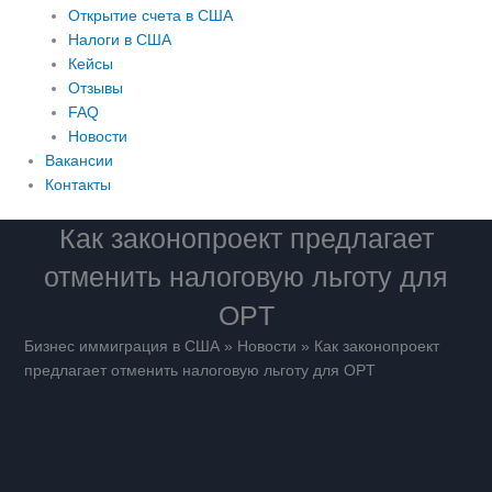
Открытие счета в США
Налоги в США
Кейсы
Отзывы
FAQ
Новости
Вакансии
Контакты
Как законопроект предлагает
отменить налоговую льготу для
OPT
Бизнес иммиграция в США
»
Новости
»
Как законопроект
предлагает отменить налоговую льготу для OPT