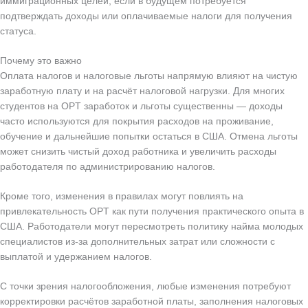
иммиграционных целей, если в будущем потребуется
подтверждать доходы или оплачиваемые налоги для получения
статуса.
Почему это важно
Оплата налогов и налоговые льготы напрямую влияют на чистую
заработную плату и на расчёт налоговой нагрузки. Для многих
студентов на OPT заработок и льготы существенны — доходы
часто используются для покрытия расходов на проживание,
обучение и дальнейшие попытки остаться в США. Отмена льготы
может снизить чистый доход работника и увеличить расходы
работодателя по администрированию налогов.
Кроме того, изменения в правилах могут повлиять на
привлекательность OPT как пути получения практического опыта в
США. Работодатели могут пересмотреть политику найма молодых
специалистов из-за дополнительных затрат или сложности с
выплатой и удержанием налогов.
С точки зрения налогообложения, любые изменения потребуют
корректировки расчётов заработной платы, заполнения налоговых