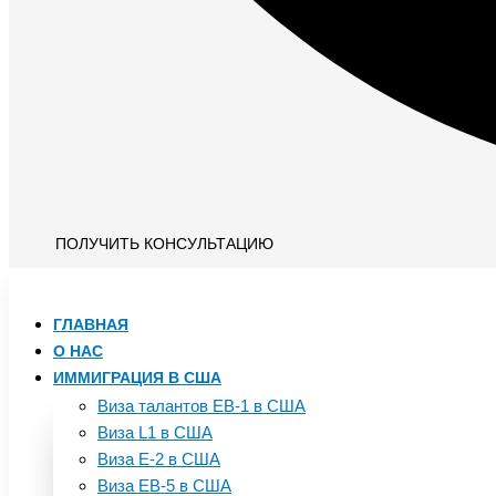
ПОЛУЧИТЬ КОНСУЛЬТАЦИЮ
ГЛАВНАЯ
О НАС
ИММИГРАЦИЯ В США
Виза талантов EB-1 в США
Виза L1 в США
Виза E-2 в США
Виза EB-5 в США