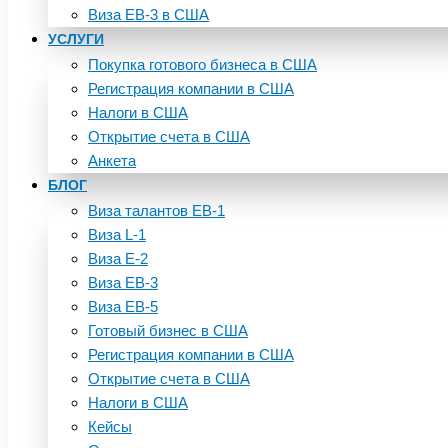
Виза EB-3 в США
УСЛУГИ
Покупка готового бизнеса в США
Регистрация компании в США
Налоги в США
Открытие счета в США
Анкета
БЛОГ
Виза талантов EB-1
Виза L-1
Виза E-2
Виза EB-3
Виза EB-5
Готовый бизнес в США
Регистрация компании в США
Открытие счета в США
Налоги в США
Кейсы