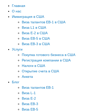
Главная
О нас
Иммиграция в США
Виза талантов EB-1 в США
Виза L1 в США
Виза E-2 в США
Виза EB-5 в США
Виза EB-3 в США
Услуги
Покупка готового бизнеса в США
Регистрация компании в США
Налоги в США
Открытие счета в США
Анкета
Блог
Виза талантов EB-1
Виза L-1
Виза E-2
Виза EB-3
Виза EB-5