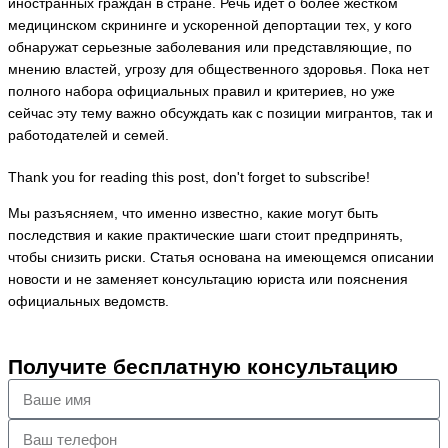
иностранных граждан в стране. Речь идет о более жестком
медицинском скрининге и ускоренной депортации тех, у кого
обнаружат серьезные заболевания или представляющие, по
мнению властей, угрозу для общественного здоровья. Пока нет
полного набора официальных правил и критериев, но уже
сейчас эту тему важно обсуждать как с позиции мигрантов, так и
работодателей и семей.
Thank you for reading this post, don't forget to subscribe!
Мы разъясняем, что именно известно, какие могут быть
последствия и какие практические шаги стоит предпринять,
чтобы снизить риски. Статья основана на имеющемся описании
новости и не заменяет консультацию юриста или пояснения
официальных ведомств.
Получите бесплатную консультацию
Ваше
имя
Ваш