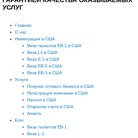
УСЛУГ
Главная
О нас
Иммиграция в США
Виза талантов EB-1 в США
Виза L1 в США
Виза E-2 в США
Виза EB-5 в США
Виза EB-3 в США
Услуги
Покупка готового бизнеса в США
Регистрация компании в США
Налоги в США
Открытие счета в США
Анкета
Блог
Виза талантов EB-1
Виза L-1