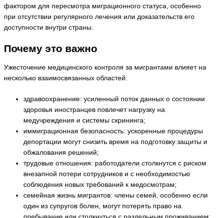
фактором для пересмотра миграционного статуса, особенно
при отсутствии регулярного лечения или доказательств его
доступности внутри страны.
Почему это важно
Ужесточение медицинского контроля за мигрантами влияет на
несколько взаимосвязанных областей:
здравоохранение: усиленный поток данных о состоянии
здоровья иностранцев повлечет нагрузку на
медучреждения и системы скрининга;
иммиграционная безопасность: ускоренные процедуры
депортации могут снизить время на подготовку защиты и
обжалования решений;
трудовые отношения: работодатели столкнутся с риском
внезапной потери сотрудников и с необходимостью
соблюдения новых требований к медосмотрам;
семейная жизнь мигрантов: члены семей, особенно если
один из супругов болен, могут потерять право на
пребывание или столкнуться с раздельным проживанием;