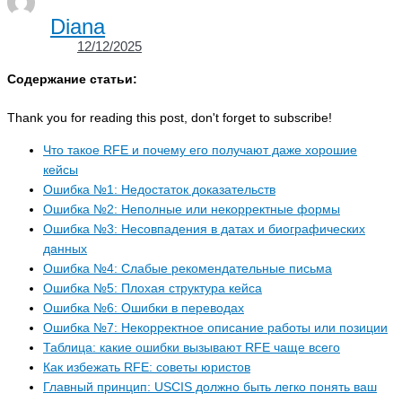
Diana
12/12/2025
Содержание статьи:
Thank you for reading this post, don't forget to subscribe!
Что такое RFE и почему его получают даже хорошие
кейсы
Ошибка №1: Недостаток доказательств
Ошибка №2: Неполные или некорректные формы
Ошибка №3: Несовпадения в датах и биографических
данных
Ошибка №4: Слабые рекомендательные письма
Ошибка №5: Плохая структура кейса
Ошибка №6: Ошибки в переводах
Ошибка №7: Некорректное описание работы или позиции
Таблица: какие ошибки вызывают RFE чаще всего
Как избежать RFE: советы юристов
Главный принцип: USCIS должно быть легко понять ваш