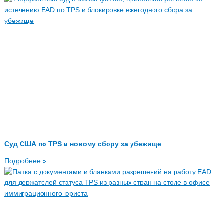
Суд США по TPS и новому сбору за убежище
Подробнее »