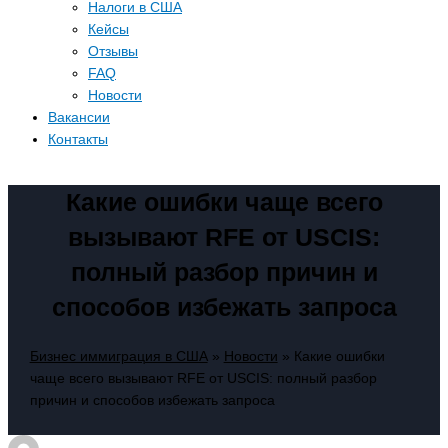
Налоги в США
Кейсы
Отзывы
FAQ
Новости
Вакансии
Контакты
Какие ошибки чаще всего
вызывают RFE от USCIS:
полный разбор причин и
способов избежать запроса
Бизнес иммиграция в США
»
Новости
»
Какие ошибки
чаще всего вызывают RFE от USCIS: полный разбор
причин и способов избежать запроса