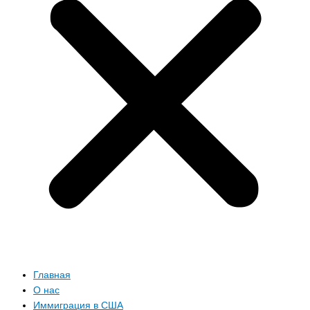
Главная
О нас
Иммиграция в США