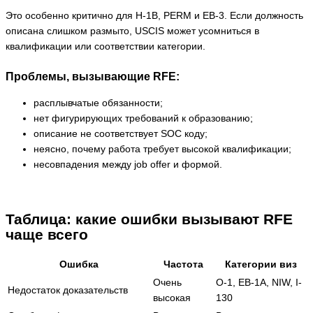
Это особенно критично для H-1B, PERM и EB-3. Если должность
описана слишком размыто, USCIS может усомниться в
квалификации или соответствии категории.
Проблемы, вызывающие RFE:
расплывчатые обязанности;
нет фигурирующих требований к образованию;
описание не соответствует SOC коду;
неясно, почему работа требует высокой квалификации;
несовпадения между job offer и формой.
Таблица: какие ошибки вызывают RFE
чаще всего
Ошибка
Частота
Категории виз
Очень
O-1, EB-1A, NIW, I-
Недостаток доказательств
высокая
130