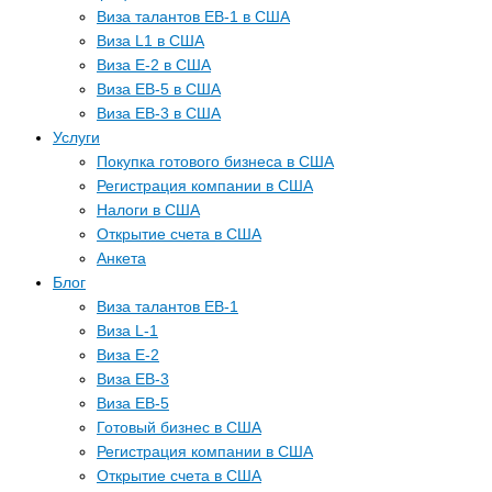
Виза талантов EB-1 в США
Виза L1 в США
Виза E-2 в США
Виза EB-5 в США
Виза EB-3 в США
Услуги
Покупка готового бизнеса в США
Регистрация компании в США
Налоги в США
Открытие счета в США
Анкета
Блог
Виза талантов EB-1
Виза L-1
Виза E-2
Виза EB-3
Виза EB-5
Готовый бизнес в США
Регистрация компании в США
Открытие счета в США