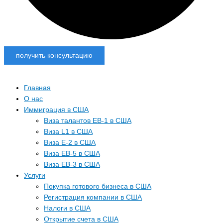
получить консультацию
Главная
О нас
Иммиграция в США
Виза талантов EB-1 в США
Виза L1 в США
Виза E-2 в США
Виза EB-5 в США
Виза EB-3 в США
Услуги
Покупка готового бизнеса в США
Регистрация компании в США
Налоги в США
Открытие счета в США