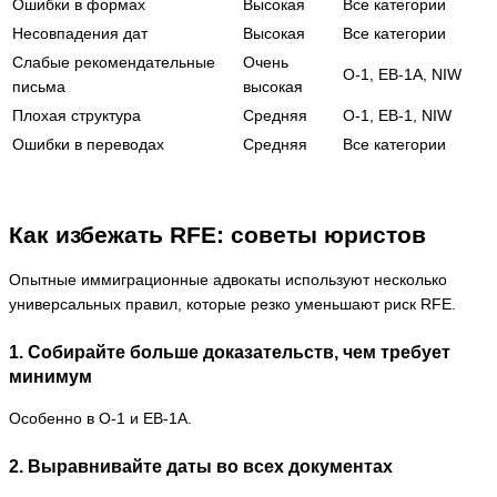
Ошибки в формах
Высокая
Все категории
Несовпадения дат
Высокая
Все категории
Слабые рекомендательные
Очень
O-1, EB-1A, NIW
письма
высокая
Плохая структура
Средняя
O-1, EB-1, NIW
Ошибки в переводах
Средняя
Все категории
Как избежать RFE: советы юристов
Опытные иммиграционные адвокаты используют несколько
универсальных правил, которые резко уменьшают риск RFE.
1. Собирайте больше доказательств, чем требует
минимум
Особенно в O-1 и EB-1A.
2. Выравнивайте даты во всех документах