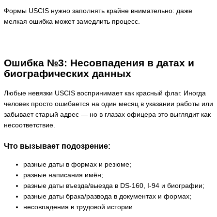
Формы USCIS нужно заполнять крайне внимательно: даже
мелкая ошибка может замедлить процесс.
Ошибка №3: Несовпадения в датах и
биографических данных
Любые невязки USCIS воспринимает как красный флаг. Иногда
человек просто ошибается на один месяц в указании работы или
забывает старый адрес — но в глазах офицера это выглядит как
несоответствие.
Что вызывает подозрение:
разные даты в формах и резюме;
разные написания имён;
разные даты въезда/выезда в DS-160, I-94 и биографии;
разные даты брака/развода в документах и формах;
несовпадения в трудовой истории.