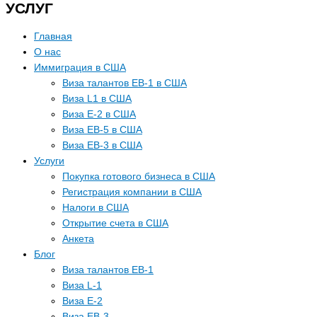
УСЛУГ
Главная
О нас
Иммиграция в США
Виза талантов EB-1 в США
Виза L1 в США
Виза E-2 в США
Виза EB-5 в США
Виза EB-3 в США
Услуги
Покупка готового бизнеса в США
Регистрация компании в США
Налоги в США
Открытие счета в США
Анкета
Блог
Виза талантов EB-1
Виза L-1
Виза E-2
Виза EB-3