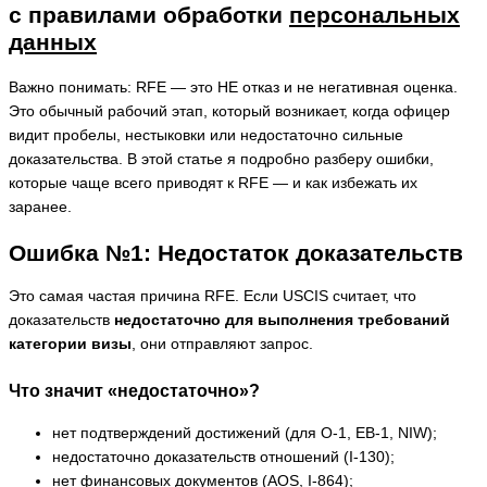
с правилами обработки
персональных
данных
Важно понимать: RFE — это НЕ отказ и не негативная оценка.
Это обычный рабочий этап, который возникает, когда офицер
видит пробелы, нестыковки или недостаточно сильные
доказательства. В этой статье я подробно разберу ошибки,
которые чаще всего приводят к RFE — и как избежать их
заранее.
Ошибка №1: Недостаток доказательств
Это самая частая причина RFE. Если USCIS считает, что
доказательств
недостаточно для выполнения требований
категории визы
, они отправляют запрос.
Что значит «недостаточно»?
нет подтверждений достижений (для O-1, EB-1, NIW);
недостаточно доказательств отношений (I-130);
нет финансовых документов (AOS, I-864);