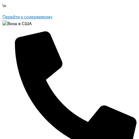
\n
Перейти к содержимому