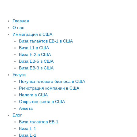
Главная
О нас
Иммиграция в США
Виза талантов EB-1 в США
Виза L1 в США
Виза E-2 в США
Виза EB-5 в США
Виза EB-3 в США
Услуги
Покупка готового бизнеса в США
Регистрация компании в США
Налоги в США
Открытие счета в США
Анкета
Блог
Виза талантов EB-1
Виза L-1
Виза E-2