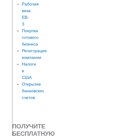
Рабочая
виза
EB-
3
Покупка
готового
бизнеса
Регистрация
компании
Налоги
в
США
Открытие
банковских
счетов
ПОЛУЧИТЕ
БЕСПЛАТНУЮ