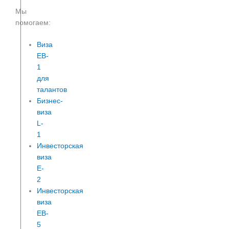
Мы
помогаем:
Виза
EB-
1
для
талантов
Бизнес-
виза
L-
1
Инвесторская
виза
E-
2
Инвесторская
виза
EB-
5