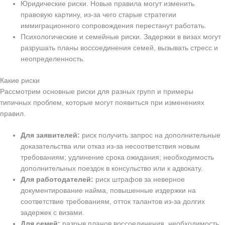
Юридические риски. Новые правила могут изменить
правовую картину, из-за чего старые стратегии
иммиграционного сопровождения перестанут работать.
Психологические и семейные риски. Задержки в визах могут
разрушать планы воссоединения семей, вызывать стресс и
неопределенность.
Какие риски
Рассмотрим основные риски для разных групп и примеры
типичных проблем, которые могут появиться при изменениях
правил.
Для заявителей:
риск получить запрос на дополнительные
доказательства или отказ из-за несоответствия новым
требованиям; удлинение срока ожидания; необходимость
дополнительных поездок в консульство или к адвокату.
Для работодателей:
риск штрафов за неверное
документирование найма, повышенные издержки на
соответствие требованиям, отток талантов из-за долгих
задержек с визами.
Для семей:
разрыв планов воссоединения, необходимость