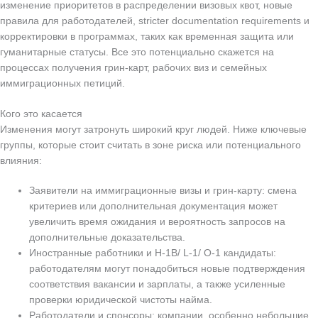
изменение приоритетов в распределении визовых квот, новые
правила для работодателей, stricter documentation requirements и
корректировки в программах, таких как временная защита или
гуманитарные статусы. Все это потенциально скажется на
процессах получения грин-карт, рабочих виз и семейных
иммиграционных петиций.
Кого это касается
Изменения могут затронуть широкий круг людей. Ниже ключевые
группы, которые стоит считать в зоне риска или потенциального
влияния:
Заявители на иммиграционные визы и грин-карту: смена
критериев или дополнительная документация может
увеличить время ожидания и вероятность запросов на
дополнительные доказательства.
Иностранные работники и H-1B/ L-1/ O-1 кандидаты:
работодателям могут понадобиться новые подтверждения
соответствия вакансии и зарплаты, а также усиленные
проверки юридической чистоты найма.
Работодатели и спонсоры: компании, особенно небольшие,