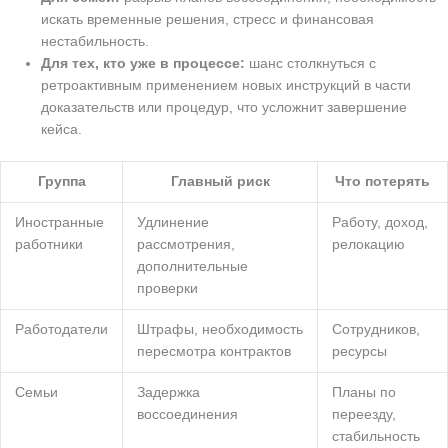
искать временные решения, стресс и финансовая
нестабильность.
Для тех, кто уже в процессе:
шанс столкнуться с
ретроактивным применением новых инструкций в части
доказательств или процедур, что усложнит завершение
кейса.
Группа
Главный риск
Что потерять
Иностранные
Удлинение
Работу, доход,
работники
рассмотрения,
релокацию
дополнительные
проверки
Работодатели
Штрафы, необходимость
Сотрудников,
пересмотра контрактов
ресурсы
Семьи
Задержка
Планы по
воссоединения
переезду,
стабильность