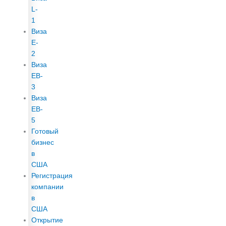
L-
1
Виза
E-
2
Виза
EB-
3
Виза
EB-
5
Готовый
бизнес
в
США
Регистрация
компании
в
США
Открытие