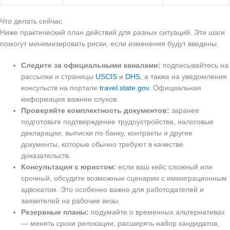
Что делать сейчас
Ниже практический план действий для разных ситуаций. Эти шаги
помогут минимизировать риски, если изменения будут введены.
Следите за официальными каналами:
подписывайтесь на
рассылки и страницы
USCIS
и
DHS
, а также на уведомления
консульств на портале
travel.state.gov
. Официальная
информация важнее слухов.
Проверяйте комплектность документов:
заранее
подготовьте подтверждение трудоустройства, налоговые
декларации, выписки по банку, контракты и другие
документы, которые обычно требуют в качестве
доказательств.
Консультация с юристом:
если ваш кейс сложный или
срочный, обсудите возможные сценарии с иммиграционным
адвокатом. Это особенно важно для работодателей и
заявителей на рабочие визы.
Резервные планы:
подумайте о временных альтернативах
— менять сроки релокации, расширять набор кандидатов,