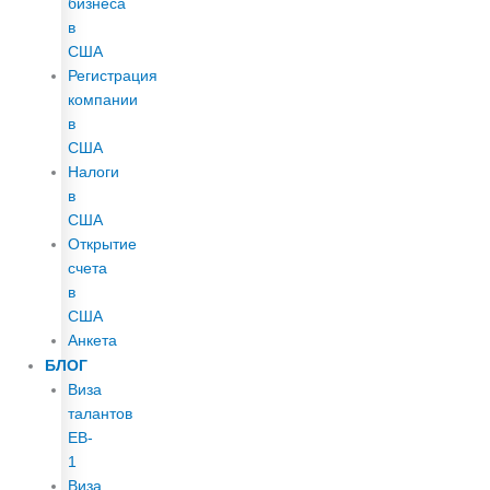
бизнеса
в
США
Регистрация
компании
в
США
Налоги
в
США
Открытие
счета
в
США
Анкета
БЛОГ
Виза
талантов
EB-
1
Виза