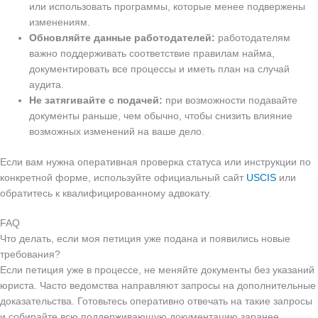
или использовать программы, которые менее подвержены
изменениям.
Обновляйте данные работодателей:
работодателям
важно поддерживать соответствие правилам найма,
документировать все процессы и иметь план на случай
аудита.
Не затягивайте с подачей:
при возможности подавайте
документы раньше, чем обычно, чтобы снизить влияние
возможных изменений на ваше дело.
Если вам нужна оперативная проверка статуса или инструкции по
конкретной форме, используйте официальный сайт
USCIS
или
обратитесь к квалифицированному адвокату.
FAQ
Что делать, если моя петиция уже подана и появились новые
требования?
Если петиция уже в процессе, не меняйте документы без указаний
юриста. Часто ведомства направляют запросы на дополнительные
доказательства. Готовьтесь оперативно отвечать на такие запросы
и собирайте всю поддерживающую документацию заранее.