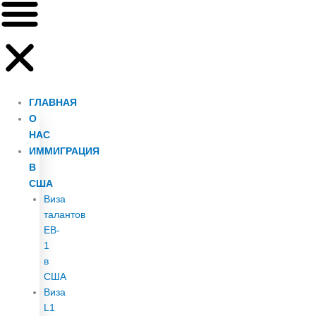
ГЛАВНАЯ
О
НАС
ИММИГРАЦИЯ
В
США
Виза
талантов
EB-
1
в
США
Виза
L1