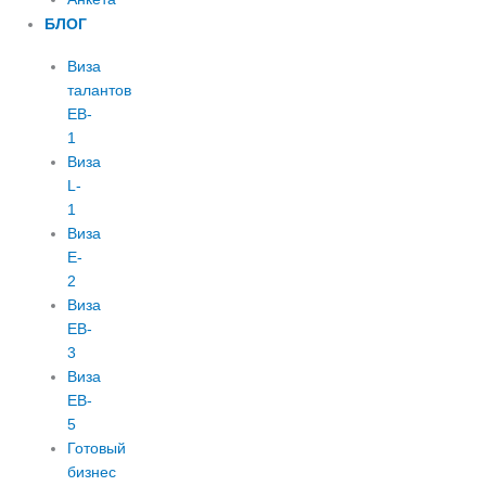
БЛОГ
Виза
талантов
EB-
1
Виза
L-
1
Виза
E-
2
Виза
EB-
3
Виза
EB-
5
Готовый
бизнес