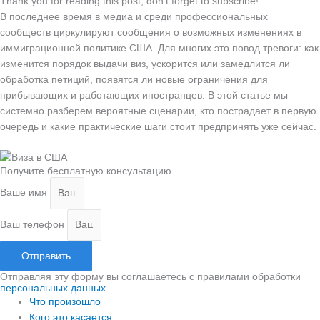
Thank you for reading this post, don't forget to subscribe!
В последнее время в медиа и среди профессиональных
сообществ циркулируют сообщения о возможных изменениях в
иммиграционной политике США. Для многих это повод тревоги: как
изменится порядок выдачи виз, ускорится или замедлится ли
обработка петиций, появятся ли новые ограничения для
прибывающих и работающих иностранцев. В этой статье мы
системно разберем вероятные сценарии, кто пострадает в первую
очередь и какие практические шаги стоит предпринять уже сейчас.
Получите бесплатную консультацию
Ваше имя
Ваш телефон
Отправить
Отправляя эту форму вы соглашаетесь с правилами обработки
персональных данных
Что произошло
Кого это касается