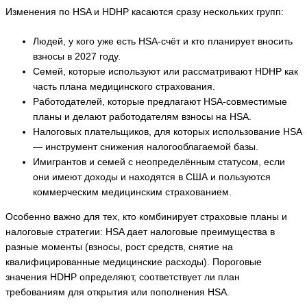
Изменения по HSA и HDHP касаются сразу нескольких групп:
Людей, у кого уже есть HSA-счёт и кто планирует вносить
взносы в 2027 году.
Семей, которые используют или рассматривают HDHP как
часть плана медицинского страхования.
Работодателей, которые предлагают HSA-совместимые
планы и делают работодателям взносы на HSA.
Налоговых плательщиков, для которых использование HSA
— инструмент снижения налогооблагаемой базы.
Имигрантов и семей с неопределённым статусом, если
они имеют доходы и находятся в США и пользуются
коммерческим медицинским страхованием.
Особенно важно для тех, кто комбинирует страховые планы и
налоговые стратегии: HSA дает налоговые преимущества в
разные моменты (взносы, рост средств, снятие на
квалифицированные медицинские расходы). Пороговые
значения HDHP определяют, соответствует ли план
требованиям для открытия или пополнения HSA.