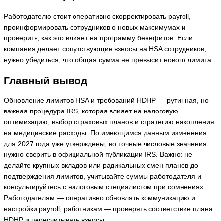
Работодателю стоит оперативно скорректировать payroll,
проинформировать сотрудников о новых максимумах и
проверить, как это влияет на программу бенефитов. Если
компания делает сопутствующие взносы на HSA сотрудников,
нужно убедиться, что общая сумма не превысит нового лимита.
Главный вывод
Обновление лимитов HSA и требований HDHP — рутинная, но
важная процедура IRS, которая влияет на налоговую
оптимизацию, выбор страховых планов и стратегию накопления
на медицинские расходы. По имеющимся данным изменения
для 2027 года уже утверждены, но точные числовые значения
нужно сверить в официальной публикации IRS. Важно: не
делайте крупных вкладов или радикальных смен планов до
подтверждения лимитов, учитывайте суммы работодателя и
консультируйтесь с налоговым специалистом при сомнениях.
Работодателям — оперативно обновлять коммуникацию и
настройки payroll; работникам — проверять соответствие плана
HDHP и пересчитывать взносы.