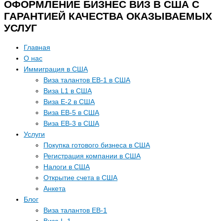
ОФОРМЛЕНИЕ БИЗНЕС ВИЗ В США С
ГАРАНТИЕЙ КАЧЕСТВА ОКАЗЫВАЕМЫХ
УСЛУГ
Главная
О нас
Иммиграция в США
Виза талантов EB-1 в США
Виза L1 в США
Виза E-2 в США
Виза EB-5 в США
Виза EB-3 в США
Услуги
Покупка готового бизнеса в США
Регистрация компании в США
Налоги в США
Открытие счета в США
Анкета
Блог
Виза талантов EB-1