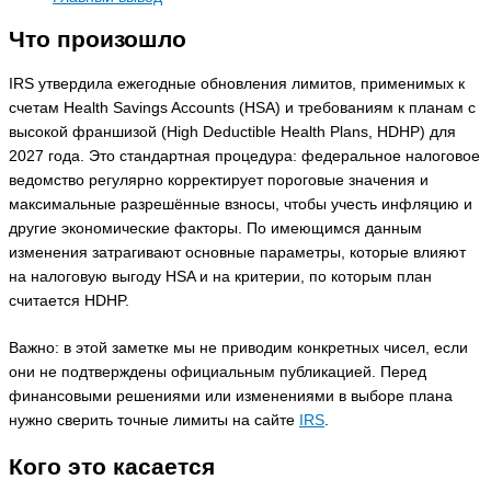
Что произошло
IRS утвердила ежегодные обновления лимитов, применимых к
счетам Health Savings Accounts (HSA) и требованиям к планам с
высокой франшизой (High Deductible Health Plans, HDHP) для
2027 года. Это стандартная процедура: федеральное налоговое
ведомство регулярно корректирует пороговые значения и
максимальные разрешённые взносы, чтобы учесть инфляцию и
другие экономические факторы. По имеющимся данным
изменения затрагивают основные параметры, которые влияют
на налоговую выгоду HSA и на критерии, по которым план
считается HDHP.
Важно: в этой заметке мы не приводим конкретных чисел, если
они не подтверждены официальным публикацией. Перед
финансовыми решениями или изменениями в выборе плана
нужно сверить точные лимиты на сайте
IRS
.
Кого это касается