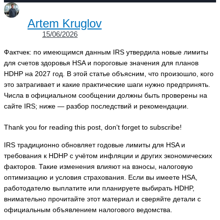
Artem Kruglov
15/06/2026
Фактчек: по имеющимся данным IRS утвердила новые лимиты
для счетов здоровья HSA и пороговые значения для планов
HDHP на 2027 год. В этой статье объясним, что произошло, кого
это затрагивает и какие практические шаги нужно предпринять.
Числа в официальном сообщении должны быть проверены на
сайте IRS; ниже — разбор последствий и рекомендации.
Thank you for reading this post, don't forget to subscribe!
IRS традиционно обновляет годовые лимиты для HSA и
требования к HDHP с учётом инфляции и других экономических
факторов. Такие изменения влияют на взносы, налоговую
оптимизацию и условия страхования. Если вы имеете HSA,
работодателю выплатите или планируете выбирать HDHP,
внимательно прочитайте этот материал и сверяйте детали с
официальным объявлением налогового ведомства.