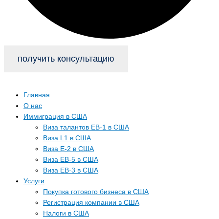
получить консультацию
Главная
О нас
Иммиграция в США
Виза талантов EB-1 в США
Виза L1 в США
Виза E-2 в США
Виза EB-5 в США
Виза EB-3 в США
Услуги
Покупка готового бизнеса в США
Регистрация компании в США
Налоги в США