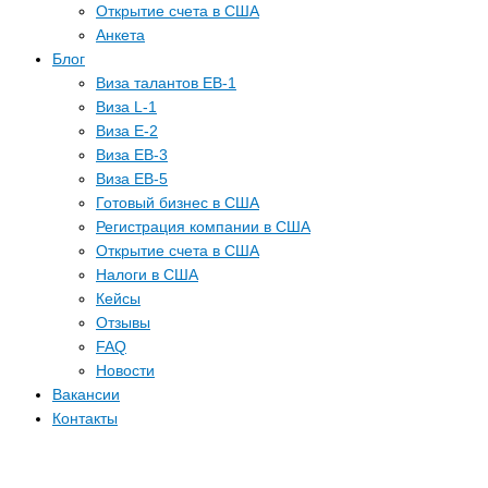
Открытие счета в США
Анкета
Блог
Виза талантов EB-1
Виза L-1
Виза E-2
Виза EB-3
Виза EB-5
Готовый бизнес в США
Регистрация компании в США
Открытие счета в США
Налоги в США
Кейсы
Отзывы
FAQ
Новости
Вакансии
Контакты