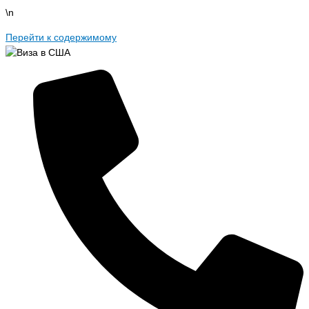
\n
Перейти к содержимому