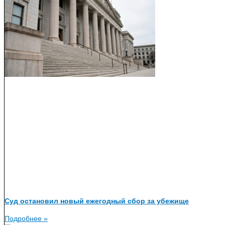
Суд остановил новый ежегодный сбор за убежище
Подробнее »