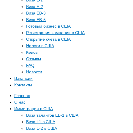
Виза L-1
Виза E-2
Виза EB-3
Виза EB-5
Готовый бизнес в США
Регистрация компании в США
Открытие счета в США
Налоги в США
Кейсы
Отзывы
FAQ
Новости
Вакансии
Контакты
Главная
О нас
Иммиграция в США
Виза талантов EB-1 в США
Виза L1 в США
Виза E-2 в США