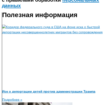
данных
Полезная информация
Иск о депортации детей против администрации Трампа
Подробнее »