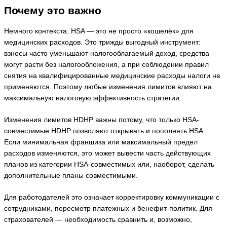
Почему это важно
Немного контекста: HSA — это не просто «кошелёк» для
медицинских расходов. Это трижды выгодный инструмент:
взносы часто уменьшают налогооблагаемый доход, средства
могут расти без налогообложения, а при соблюдении правил
снятия на квалифицированные медицинские расходы налоги не
применяются. Поэтому любые изменения лимитов влияют на
максимальную налоговую эффективность стратегии.
Изменения лимитов HDHP важны потому, что только HSA-
совместимые HDHP позволяют открывать и пополнять HSA.
Если минимальная франшиза или максимальный предел
расходов изменяются, это может вывести часть действующих
планов из категории HSA-совместимых или, наоборот, сделать
дополнительные планы совместимыми.
Для работодателей это означает корректировку коммуникации с
сотрудниками, пересмотр платежных и бенефит-политик. Для
страхователей — необходимость сравнить и, возможно,