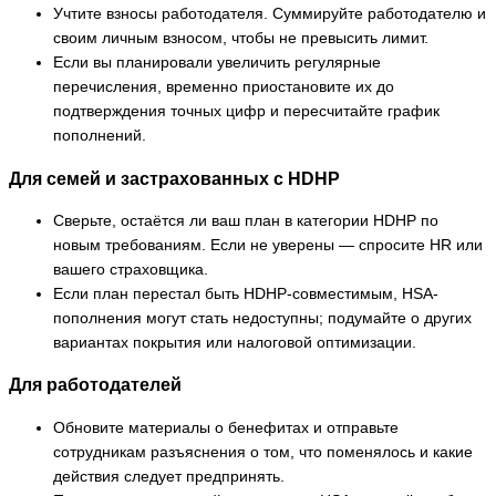
Учтите взносы работодателя. Суммируйте работодателю и
своим личным взносом, чтобы не превысить лимит.
Если вы планировали увеличить регулярные
перечисления, временно приостановите их до
подтверждения точных цифр и пересчитайте график
пополнений.
Для семей и застрахованных с HDHP
Сверьте, остаётся ли ваш план в категории HDHP по
новым требованиям. Если не уверены — спросите HR или
вашего страховщика.
Если план перестал быть HDHP-совместимым, HSA-
пополнения могут стать недоступны; подумайте о других
вариантах покрытия или налоговой оптимизации.
Для работодателей
Обновите материалы о бенефитах и отправьте
сотрудникам разъяснения о том, что поменялось и какие
действия следует предпринять.