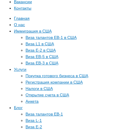
Вакансии
Контакты
Главная
О нас
Иммиграция в США
Виза талантов EB-1 в США
Виза L1 в США
Виза E-2 в США
Виза EB-5 в США
Виза EB-3 в США
Услуги
Покупка готового бизнеса в США
Регистрация компании в США
Налоги в США
Открытие счета в США
Анкета
Блог
Виза талантов EB-1
Виза L-1
Виза E-2