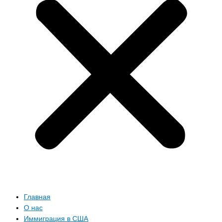
Главная
О нас
Иммиграция в США