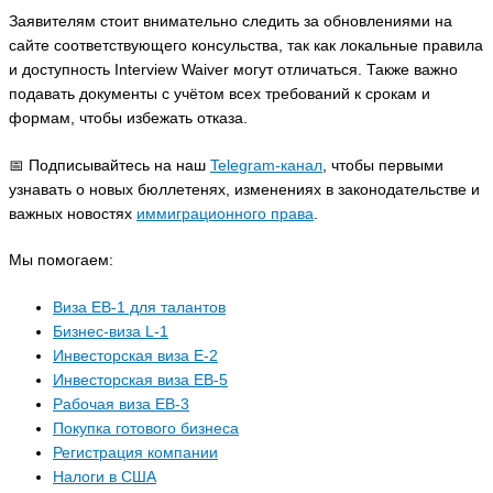
Заявителям стоит внимательно следить за обновлениями на
сайте соответствующего консульства, так как локальные правила
и доступность Interview Waiver могут отличаться. Также важно
подавать документы с учётом всех требований к срокам и
формам, чтобы избежать отказа.
📅 Подписывайтесь на наш
Telegram-канал
, чтобы первыми
узнавать о новых бюллетенях, изменениях в законодательстве и
важных новостях
иммиграционного права
.
Мы помогаем:
Виза EB-1 для талантов
Бизнес-виза L-1
Инвесторская виза E-2
Инвесторская виза EB-5
Рабочая виза EB-3
Покупка готового бизнеса
Регистрация компании
Налоги в США