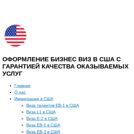
ОФОРМЛЕНИЕ БИЗНЕС ВИЗ В США С
ГАРАНТИЕЙ КАЧЕСТВА ОКАЗЫВАЕМЫХ
УСЛУГ
Главная
О нас
Иммиграция в США
Виза талантов EB-1 в США
Виза L1 в США
Виза E-2 в США
Виза EB-5 в США
Виза EB-3 в США