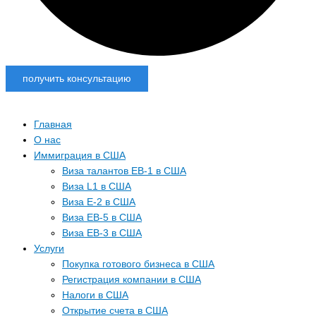
получить консультацию
Главная
О нас
Иммиграция в США
Виза талантов EB-1 в США
Виза L1 в США
Виза E-2 в США
Виза EB-5 в США
Виза EB-3 в США
Услуги
Покупка готового бизнеса в США
Регистрация компании в США
Налоги в США
Открытие счета в США