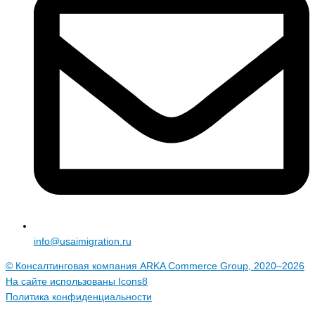
info@usaimigration.ru
© Консалтинговая компания ARKA Commerce Group, 2020–2026
На сайте использованы
Icons8
Политика конфиденциальности