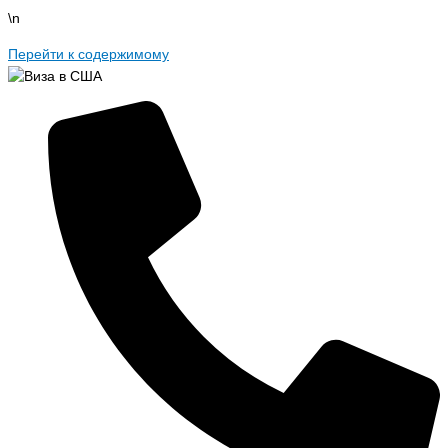
\n
Перейти к содержимому