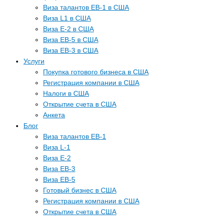
Виза талантов EB-1 в США
Виза L1 в США
Виза E-2 в США
Виза EB-5 в США
Виза EB-3 в США
Услуги
Покупка готового бизнеса в США
Регистрация компании в США
Налоги в США
Открытие счета в США
Анкета
Блог
Виза талантов EB-1
Виза L-1
Виза E-2
Виза EB-3
Виза EB-5
Готовый бизнес в США
Регистрация компании в США
Открытие счета в США