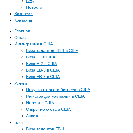
FAQ
Новости
Вакансии
Контакты
Главная
О нас
Иммиграция в США
Виза талантов EB-1 в США
Виза L1 в США
Виза E-2 в США
Виза EB-5 в США
Виза EB-3 в США
Услуги
Покупка готового бизнеса в США
Регистрация компании в США
Налоги в США
Открытие счета в США
Анкета
Блог
Виза талантов EB-1