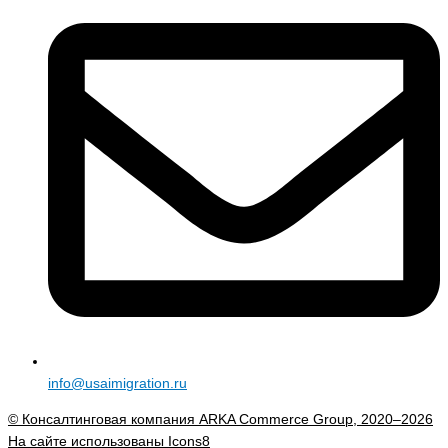
info@usaimigration.ru
© Консалтинговая компания ARKA Commerce Group, 2020–2026
На сайте использованы
Icons8