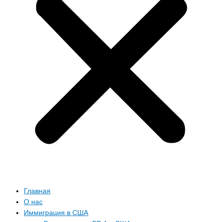
Главная
О нас
Иммиграция в США