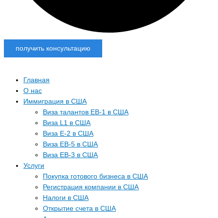
получить консультацию
Главная
О нас
Иммиграция в США
Виза талантов EB-1 в США
Виза L1 в США
Виза E-2 в США
Виза EB-5 в США
Виза EB-3 в США
Услуги
Покупка готового бизнеса в США
Регистрация компании в США
Налоги в США
Открытие счета в США