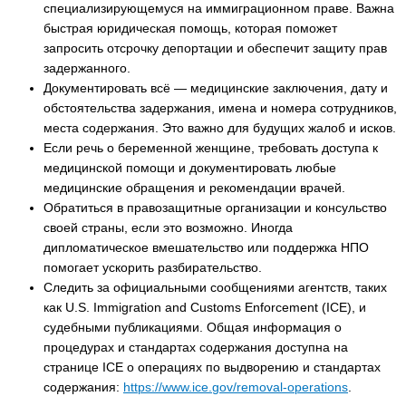
специализирующемуся на иммиграционном праве. Важна
быстрая юридическая помощь, которая поможет
запросить отсрочку депортации и обеспечит защиту прав
задержанного.
Документировать всё — медицинские заключения, дату и
обстоятельства задержания, имена и номера сотрудников,
места содержания. Это важно для будущих жалоб и исков.
Если речь о беременной женщине, требовать доступа к
медицинской помощи и документировать любые
медицинские обращения и рекомендации врачей.
Обратиться в правозащитные организации и консульство
своей страны, если это возможно. Иногда
дипломатическое вмешательство или поддержка НПО
помогает ускорить разбирательство.
Следить за официальными сообщениями агентств, таких
как U.S. Immigration and Customs Enforcement (ICE), и
судебными публикациями. Общая информация о
процедурах и стандартах содержания доступна на
странице ICE о операциях по выдворению и стандартах
содержания:
https://www.ice.gov/removal-operations
.