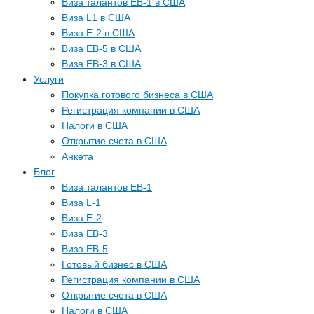
Виза талантов EB-1 в США
Виза L1 в США
Виза E-2 в США
Виза EB-5 в США
Виза EB-3 в США
Услуги
Покупка готового бизнеса в США
Регистрация компании в США
Налоги в США
Открытие счета в США
Анкета
Блог
Виза талантов EB-1
Виза L-1
Виза E-2
Виза EB-3
Виза EB-5
Готовый бизнес в США
Регистрация компании в США
Открытие счета в США
Налоги в США