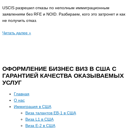
USCIS разрешил отказы по неполным иммиграционным
заявлениям без RFE и NOID. Разбираем, кого это затронет и как
не получить отказ.
Читать далее »
ОФОРМЛЕНИЕ БИЗНЕС ВИЗ В США С
ГАРАНТИЕЙ КАЧЕСТВА ОКАЗЫВАЕМЫХ
УСЛУГ
Главная
О нас
Иммиграция в США
Виза талантов EB-1 в США
Виза L1 в США
Виза E-2 в США