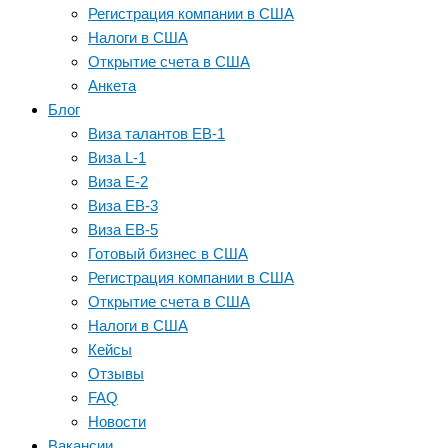
Регистрация компании в США
Налоги в США
Открытие счета в США
Анкета
Блог
Виза талантов EB-1
Виза L-1
Виза E-2
Виза EB-3
Виза EB-5
Готовый бизнес в США
Регистрация компании в США
Открытие счета в США
Налоги в США
Кейсы
Отзывы
FAQ
Новости
Вакансии