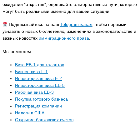
ожидании “открытия”, оценивайте альтернативные пути, которые
могут быть реальными именно для вашей ситуации.
Подписывайтесь на наш
Telegram-канал
, чтобы первыми
узнавать о новых бюллетенях, изменениях в законодательстве и
важных новостях
иммиграционного права
.
Мы помогаем:
Виза EB-1 для талантов
Бизнес-виза L-1
Инвесторская виза E-2
Инвесторская виза EB-5
Рабочая виза EB-3
Покупка готового бизнеса
Регистрация компании
Налоги в США
Открытие банковских счетов