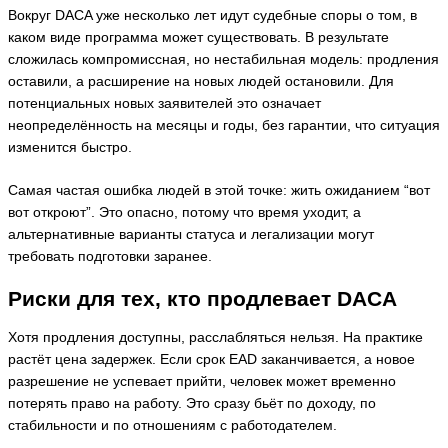
Вокруг DACA уже несколько лет идут судебные споры о том, в
каком виде программа может существовать. В результате
сложилась компромиссная, но нестабильная модель: продления
оставили, а расширение на новых людей остановили. Для
потенциальных новых заявителей это означает
неопределённость на месяцы и годы, без гарантии, что ситуация
изменится быстро.
Самая частая ошибка людей в этой точке: жить ожиданием “вот
вот откроют”. Это опасно, потому что время уходит, а
альтернативные варианты статуса и легализации могут
требовать подготовки заранее.
Риски для тех, кто продлевает DACA
Хотя продления доступны, расслабляться нельзя. На практике
растёт цена задержек. Если срок EAD заканчивается, а новое
разрешение не успевает прийти, человек может временно
потерять право на работу. Это сразу бьёт по доходу, по
стабильности и по отношениям с работодателем.