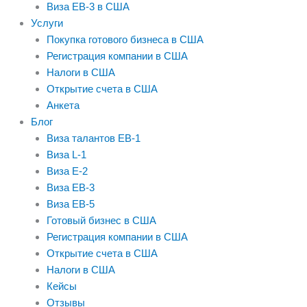
m
Виза EB-3 в США
Услуги
Покупка готового бизнеса в США
Регистрация компании в США
Налоги в США
Открытие счета в США
Анкета
Блог
Виза талантов EB-1
Виза L-1
Виза E-2
Виза EB-3
Виза EB-5
Готовый бизнес в США
Регистрация компании в США
Открытие счета в США
Налоги в США
Кейсы
Отзывы