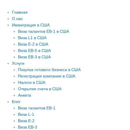
Главная
О нас
Иммиграция в США
Виза талантов EB-1 в США
Виза L1 в США
Виза E-2 в США
Виза EB-5 в США
Виза EB-3 в США
Услуги
Покупка готового бизнеса в США
Регистрация компании в США
Налоги в США
Открытие счета в США
Анкета
Блог
Виза талантов EB-1
Виза L-1
Виза E-2
Виза EB-3