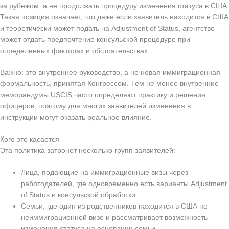
за рубежом, а не продолжать процедуру изменения статуса в США.
Такая позиция означает, что даже если заявитель находится в США
и теоретически может подать на Adjustment of Status, агентство
может отдать предпочтение консульской процедуре при
определенных факторах и обстоятельствах.
Важно: это внутреннее руководство, а не новая иммиграционная
формальность, принятая Конгрессом. Тем не менее внутренние
меморандумы USCIS часто определяют практику и решения
офицеров, поэтому для многих заявителей изменения в
инструкции могут оказать реальное влияние.
Кого это касается
Эта политика затронет несколько групп заявителей:
Лица, подающие на иммиграционные визы через
работодателей, где одновременно есть варианты Adjustment
of Status и консульской обработки.
Семьи, где один из родственников находится в США по
неиммиграционной визе и рассматривает возможность
изменения статуса на основании семьи.