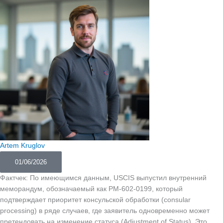
Artem Kruglov
01/06/2026
Фактчек: По имеющимся данным, USCIS выпустил внутренний
меморандум, обозначаемый как PM-602-0199, который
подтверждает приоритет консульской обработки (consular
processing) в ряде случаев, где заявитель одновременно может
претендовать на изменение статуса (Adjustment of Status). Это