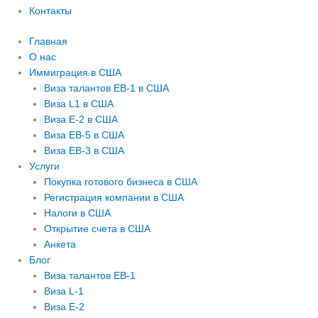
Контакты
Главная
О нас
Иммиграция в США
Виза талантов EB-1 в США
Виза L1 в США
Виза E-2 в США
Виза EB-5 в США
Виза EB-3 в США
Услуги
Покупка готового бизнеса в США
Регистрация компании в США
Налоги в США
Открытие счета в США
Анкета
Блог
Виза талантов EB-1
Виза L-1
Виза E-2